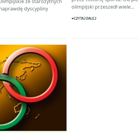
limpijskie ze starożytnych
olimpijski przeszedł wiele…
 naprawdę dyscypliny
CZYTAJ DALEJ