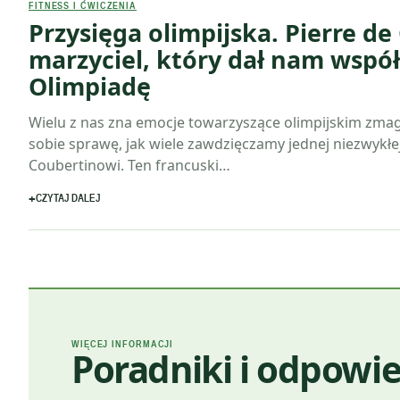
FITNESS I ĆWICZENIA
Przysięga olimpijska. Pierre de
marzyciel, który dał nam wspó
Olimpiadę
Wielu z nas zna emocje towarzyszące olimpijskim zmag
sobie sprawę, jak wiele zawdzięczamy jednej niezwykłej
Coubertinowi. Ten francuski…
CZYTAJ DALEJ
WIĘCEJ INFORMACJI
Poradniki i odpowie