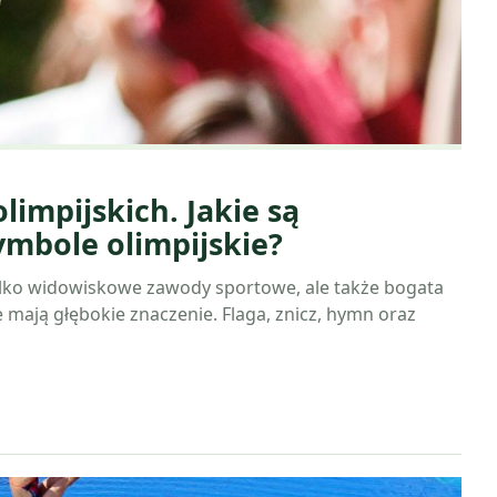
limpijskich. Jakie są
ymbole olimpijskie?
 tylko widowiskowe zawody sportowe, ale także bogata
e mają głębokie znaczenie. Flaga, znicz, hymn oraz