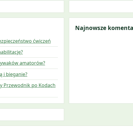
Najnowsze komenta
bezpieczeństwo ćwiczeń
abilitację?
 pływaków amatorów?
 i bieganie?
ny Przewodnik po Kodach