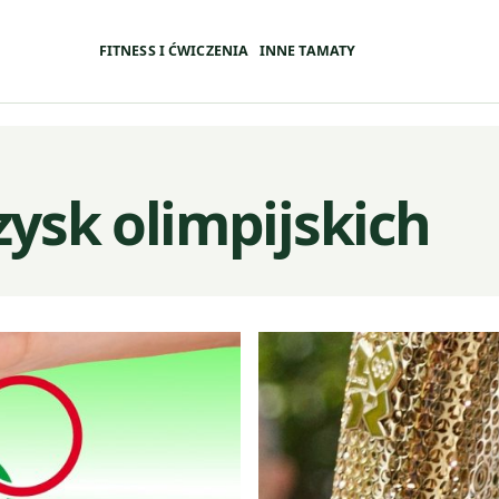
FITNESS I ĆWICZENIA
INNE TAMATY
zysk olimpijskich