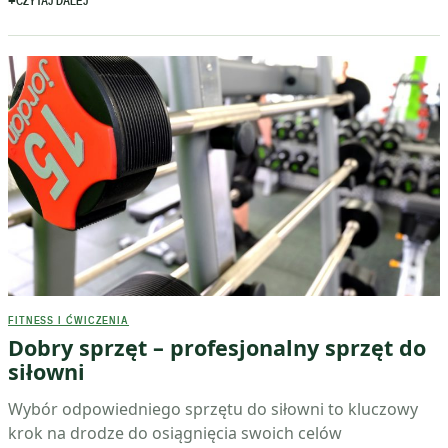
CZYTAJ DALEJ
FITNESS I ĆWICZENIA
Dobry sprzęt – profesjonalny sprzęt do
siłowni
Wybór odpowiedniego sprzętu do siłowni to kluczowy
krok na drodze do osiągnięcia swoich celów