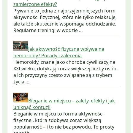
zamierzone efekty?
Pływanie to jedna z najprzyjemniejszych form
aktywności fizycznej, która nie tylko relaksuje,
ale także skutecznie wspomaga odchudzanie.
Regularne treningi w wodzie …
Jak aktywność fizyczna wpływa na
hemoroidy? Porady i zalecenia
Hemoroidy, znane jako choroba cywilizacyjna
XXI wieku, dotykają coraz większej liczby osób,
a ich przyczyny często związane są z trybem
życia. …
Bieganie w miejscu – zalety, efekty i jak
uniknąć kontuzji
Bieganie w miejscu to forma aktywności
fizycznej, która zdobywa coraz większą
popularność – i to nie bez powodu. To prosty