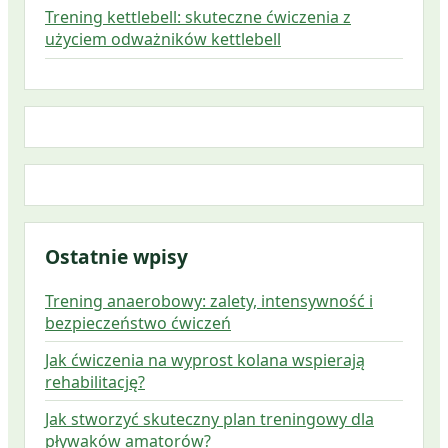
Trening kettlebell: skuteczne ćwiczenia z
użyciem odważników kettlebell
Ostatnie wpisy
Trening anaerobowy: zalety, intensywność i
bezpieczeństwo ćwiczeń
Jak ćwiczenia na wyprost kolana wspierają
rehabilitację?
Jak stworzyć skuteczny plan treningowy dla
pływaków amatorów?