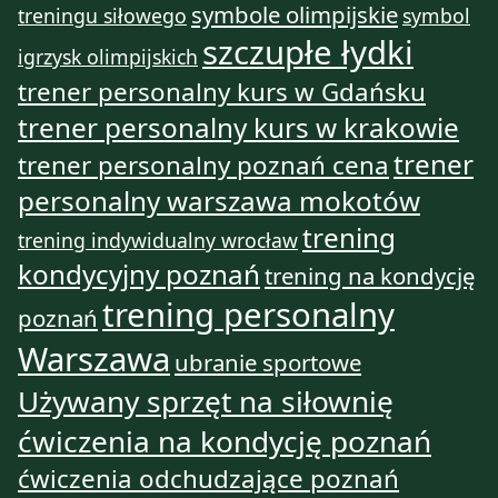
symbole olimpijskie
treningu siłowego
symbol
szczupłe łydki
igrzysk olimpijskich
trener personalny kurs w Gdańsku
trener personalny kurs w krakowie
trener
trener personalny poznań cena
personalny warszawa mokotów
trening
trening indywidualny wrocław
kondycyjny poznań
trening na kondycję
trening personalny
poznań
Warszawa
ubranie sportowe
Używany sprzęt na siłownię
ćwiczenia na kondycję poznań
ćwiczenia odchudzające poznań