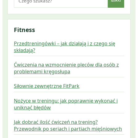
SZUKAJ
Fitness
Przedtreningówki – jak działają i z czego się
składają?
Ćwiczenia na wzmocnienie pleców dla osób z
problemami kręgosłupa
Siłownie zewnętrzne FitPark
Nożyce w treningu: jak poprawnie wykonać i
uniknąć błędów
Jak dobrać ilość ćwiczeń na trening?
Przewodnik po seriach i partiach mięśniowych