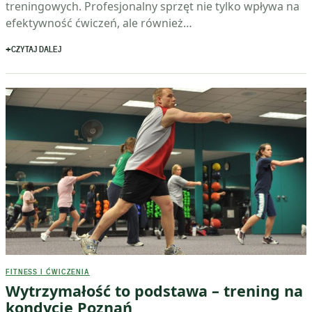
treningowych. Profesjonalny sprzęt nie tylko wpływa na
efektywność ćwiczeń, ale również…
CZYTAJ DALEJ
FITNESS I ĆWICZENIA
Wytrzymałość to podstawa – trening na
kondycję Poznań