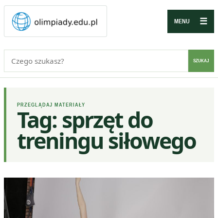
☰
MENU
Szukaj:
SZUKAJ
PRZEGLĄDAJ MATERIAŁY
Tag:
sprzęt do
treningu siłowego