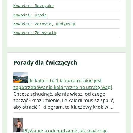
Nowości: Rozrywka
Nowości: Uroda
Nowości: Zdrowie, medycyna
Nowości: Ze świata
Porady dla ćwiczących
Ile kalorii to 1 kilogram: jakie jest
zapotrzebowanie kaloryczne na utratę wagi
Chcesz schudnąć, ale nie wiesz, od czego
zacząć? Zrozumienie, ile kalorii musisz spalić,
aby stracić 1 kilogram, to kluczowy krok w …
Pływanie a odchudzanie: Jak osiągnąć