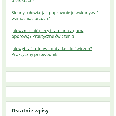
o efektach?
Skłony tułowia: jak poprawnie je wykonywać i
wzmacniać brzuch?
Jak wzmocnić plecy i ramiona z gumą
oporową? Praktyczne ćwiczenia
Jak wybrać odpowiedni atlas do ćwiczeń?
Praktyczny przewodnik
Ostatnie wpisy