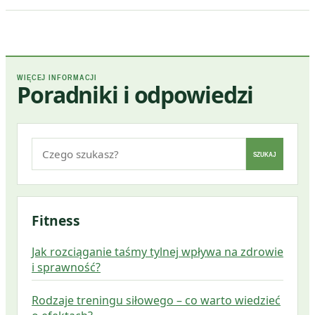
WIĘCEJ INFORMACJI
Poradniki i odpowiedzi
Szukaj:
SZUKAJ
Fitness
Jak rozciąganie taśmy tylnej wpływa na zdrowie
i sprawność?
Rodzaje treningu siłowego – co warto wiedzieć