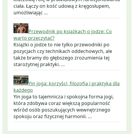
ciała. Łączy on kość udową z kręgosłupem,
umożliwiając …
Przewodnik po książkach o jodze: Co
warto przeczytać?
Książki o jodze to nie tylko przewodniki po
pozycjach czy technikach oddechowych, ale
także bramy do głębszego zrozumienia tej
starożytnej praktyki. …
Yin joga: korzyści, filozofia i praktyka dla
każdego
Yin joga to tajemnicza i spokojna forma jogi,
która zdobywa coraz większą popularność
wśród osób poszukujących wewnętrznego
spokoju oraz fizycznej harmonii. …