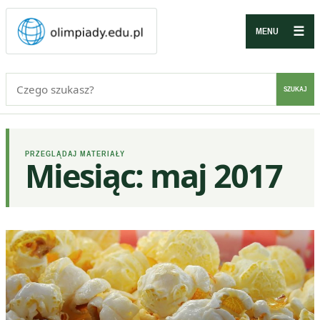
☰
MENU
Szukaj:
SZUKAJ
PRZEGLĄDAJ MATERIAŁY
Miesiąc:
maj 2017