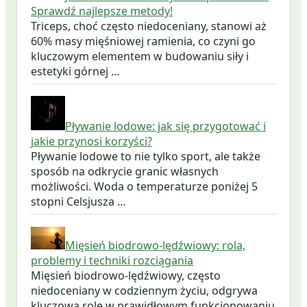
Sprawdź najlepsze metody!
Triceps, choć często niedoceniany, stanowi aż
60% masy mięśniowej ramienia, co czyni go
kluczowym elementem w budowaniu siły i
estetyki górnej …
Pływanie lodowe: jak się przygotować i
jakie przynosi korzyści?
Pływanie lodowe to nie tylko sport, ale także
sposób na odkrycie granic własnych
możliwości. Woda o temperaturze poniżej 5
stopni Celsjusza …
Mięsień biodrowo-lędźwiowy: rola,
problemy i techniki rozciągania
Mięsień biodrowo-lędźwiowy, często
niedoceniany w codziennym życiu, odgrywa
kluczową rolę w prawidłowym funkcjonowaniu