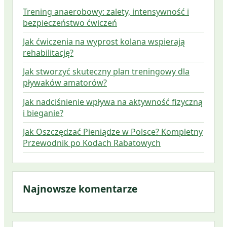
Trening anaerobowy: zalety, intensywność i
bezpieczeństwo ćwiczeń
Jak ćwiczenia na wyprost kolana wspierają
rehabilitację?
Jak stworzyć skuteczny plan treningowy dla
pływaków amatorów?
Jak nadciśnienie wpływa na aktywność fizyczną
i bieganie?
Jak Oszczędzać Pieniądze w Polsce? Kompletny
Przewodnik po Kodach Rabatowych
Najnowsze komentarze