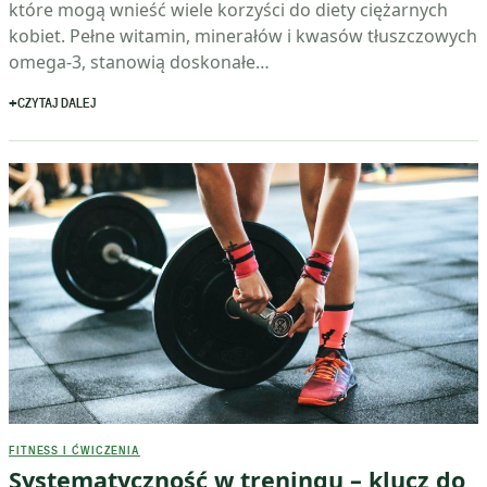
które mogą wnieść wiele korzyści do diety ciężarnych
kobiet. Pełne witamin, minerałów i kwasów tłuszczowych
omega-3, stanowią doskonałe…
CZYTAJ DALEJ
FITNESS I ĆWICZENIA
Systematyczność w treningu – klucz do