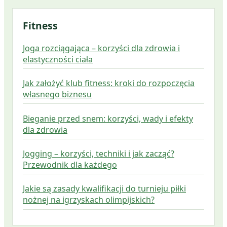
Fitness
Joga rozciągająca – korzyści dla zdrowia i
elastyczności ciała
Jak założyć klub fitness: kroki do rozpoczęcia
własnego biznesu
Bieganie przed snem: korzyści, wady i efekty
dla zdrowia
Jogging – korzyści, techniki i jak zacząć?
Przewodnik dla każdego
Jakie są zasady kwalifikacji do turnieju piłki
nożnej na igrzyskach olimpijskich?