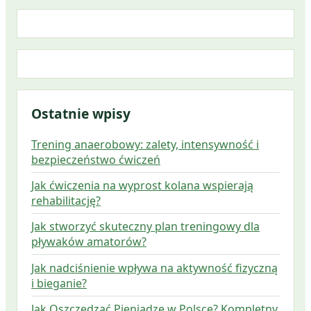
Ostatnie wpisy
Trening anaerobowy: zalety, intensywność i
bezpieczeństwo ćwiczeń
Jak ćwiczenia na wyprost kolana wspierają
rehabilitację?
Jak stworzyć skuteczny plan treningowy dla
pływaków amatorów?
Jak nadciśnienie wpływa na aktywność fizyczną
i bieganie?
Jak Oszczędzać Pieniądze w Polsce? Kompletny