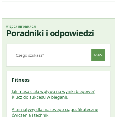
WIĘCEJ INFORMACJI
Poradniki i odpowiedzi
Szukaj:
SZUKAJ
Fitness
Jak masa ciała wpływa na wyniki biegowe?
Klucz do sukcesu w bieganiu
Alternatywy dla martwego ciągu: Skuteczne
ćwiczenia i techniki