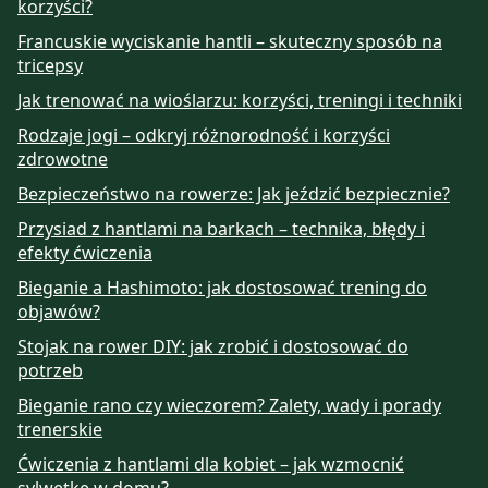
korzyści?
Francuskie wyciskanie hantli – skuteczny sposób na
tricepsy
Jak trenować na wioślarzu: korzyści, treningi i techniki
Rodzaje jogi – odkryj różnorodność i korzyści
zdrowotne
Bezpieczeństwo na rowerze: Jak jeździć bezpiecznie?
Przysiad z hantlami na barkach – technika, błędy i
efekty ćwiczenia
Bieganie a Hashimoto: jak dostosować trening do
objawów?
Stojak na rower DIY: jak zrobić i dostosować do
potrzeb
Bieganie rano czy wieczorem? Zalety, wady i porady
trenerskie
Ćwiczenia z hantlami dla kobiet – jak wzmocnić
sylwetkę w domu?