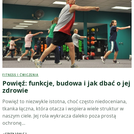
FITNESS I ĆWICZENIA
Powięź: funkcje, budowa i jak dbać o jej
zdrowie
Powięź to niezwykle istotna, choć często niedoceniana,
tkanka łączna, która otacza i wspiera wiele struktur w
naszym ciele. Jej rola wykracza daleko poza prostą
ochronę…