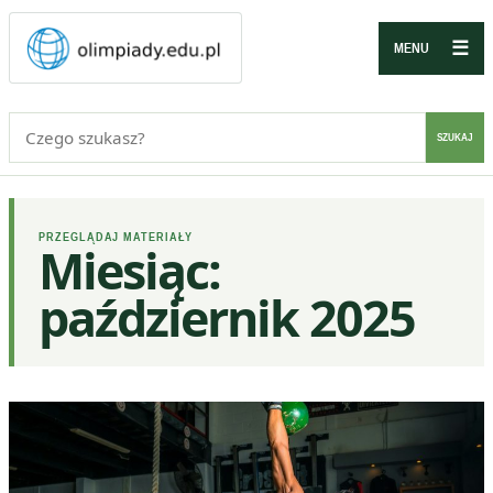
☰
MENU
Szukaj:
SZUKAJ
PRZEGLĄDAJ MATERIAŁY
Miesiąc:
październik 2025