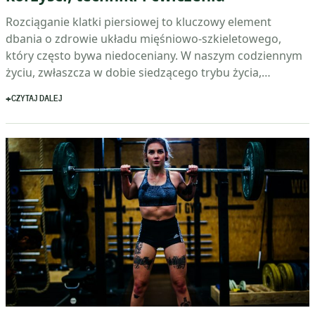
Rozciąganie klatki piersiowej to kluczowy element
dbania o zdrowie układu mięśniowo-szkieletowego,
który często bywa niedoceniany. W naszym codziennym
życiu, zwłaszcza w dobie siedzącego trybu życia,…
CZYTAJ DALEJ