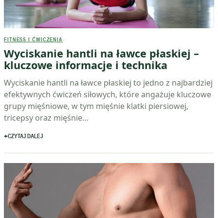
FITNESS I ĆWICZENIA
Wyciskanie hantli na ławce płaskiej –
kluczowe informacje i technika
Wyciskanie hantli na ławce płaskiej to jedno z najbardziej
efektywnych ćwiczeń siłowych, które angażuje kluczowe
grupy mięśniowe, w tym mięśnie klatki piersiowej,
tricepsy oraz mięśnie…
CZYTAJ DALEJ