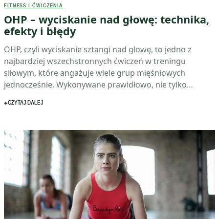
FITNESS I ĆWICZENIA
OHP – wyciskanie nad głowę: technika,
efekty i błędy
OHP, czyli wyciskanie sztangi nad głowę, to jedno z
najbardziej wszechstronnych ćwiczeń w treningu
siłowym, które angażuje wiele grup mięśniowych
jednocześnie. Wykonywane prawidłowo, nie tylko…
CZYTAJ DALEJ