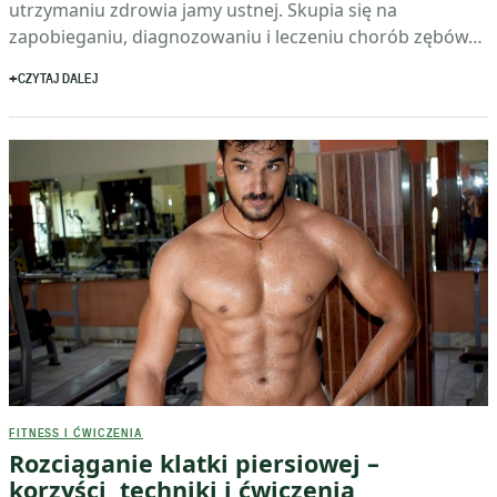
utrzymaniu zdrowia jamy ustnej. Skupia się na
zapobieganiu, diagnozowaniu i leczeniu chorób zębów…
CZYTAJ DALEJ
FITNESS I ĆWICZENIA
Rozciąganie klatki piersiowej –
korzyści, techniki i ćwiczenia