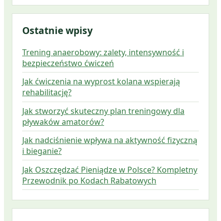
Ostatnie wpisy
Trening anaerobowy: zalety, intensywność i
bezpieczeństwo ćwiczeń
Jak ćwiczenia na wyprost kolana wspierają
rehabilitację?
Jak stworzyć skuteczny plan treningowy dla
pływaków amatorów?
Jak nadciśnienie wpływa na aktywność fizyczną
i bieganie?
Jak Oszczędzać Pieniądze w Polsce? Kompletny
Przewodnik po Kodach Rabatowych