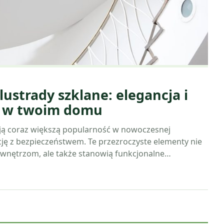
ustrady szklane: elegancja i
o w twoim domu
ją coraz większą popularność w nowoczesnej
ncję z bezpieczeństwem. Te przezroczyste elementy nie
 wnętrzom, ale także stanowią funkcjonalne…