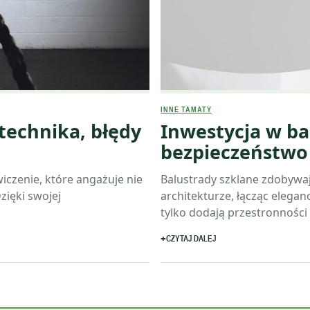
INNE TAMATY
 technika, błędy
Inwestycja w bal
bezpieczeństw
iczenie, które angażuje nie
Balustrady szklane zdobywa
Dzięki swojej
architekturze, łącząc elega
tylko dodają przestronności
CZYTAJ DALEJ