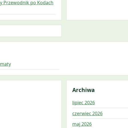
ny Przewodnik po Kodach
amaty
Archiwa
lipiec 2026
czerwiec 2026
maj 2026