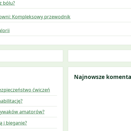
z bólu?
iłowni: Kompleksowy przewodnik
lorii
Najnowsze komenta
bezpieczeństwo ćwiczeń
abilitację?
 pływaków amatorów?
 i bieganie?