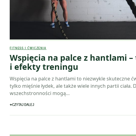
FITNESS I ĆWICZENIA
Wspięcia na palce z hantlami –
i efekty treningu
Wspięcia na palce z hantlami to niezwykle skuteczne ćw
tylko mięśnie łydek, ale także wiele innych partii ciała. 
wszechstronności mogą…
CZYTAJ DALEJ