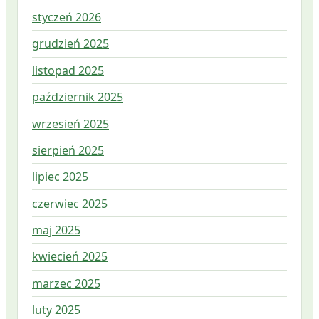
styczeń 2026
grudzień 2025
listopad 2025
październik 2025
wrzesień 2025
sierpień 2025
lipiec 2025
czerwiec 2025
maj 2025
kwiecień 2025
marzec 2025
luty 2025