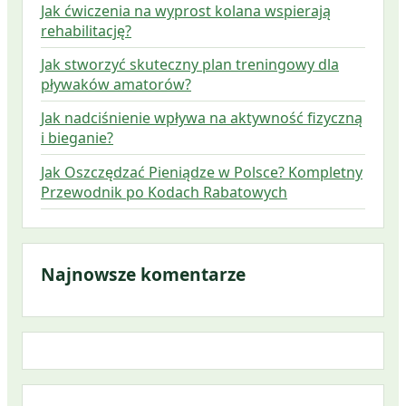
Jak ćwiczenia na wyprost kolana wspierają
rehabilitację?
Jak stworzyć skuteczny plan treningowy dla
pływaków amatorów?
Jak nadciśnienie wpływa na aktywność fizyczną
i bieganie?
Jak Oszczędzać Pieniądze w Polsce? Kompletny
Przewodnik po Kodach Rabatowych
Najnowsze komentarze