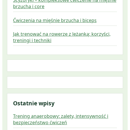
Scyzoryki – kompleksowe ćwiczenie na mięśnie
brzucha i core
Ćwiczenia na mięśnie brzucha i biceps
Jak trenować na rowerze z leżanką: korzyści,
treningi i techniki
Ostatnie wpisy
Trening anaerobowy: zalety, intensywność i
bezpieczeństwo ćwiczeń