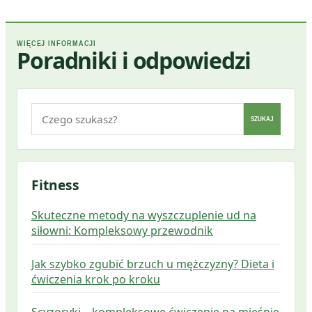
WIĘCEJ INFORMACJI
Poradniki i odpowiedzi
Szukaj:
SZUKAJ
Fitness
Skuteczne metody na wyszczuplenie ud na
siłowni: Kompleksowy przewodnik
Jak szybko zgubić brzuch u mężczyzny? Dieta i
ćwiczenia krok po kroku