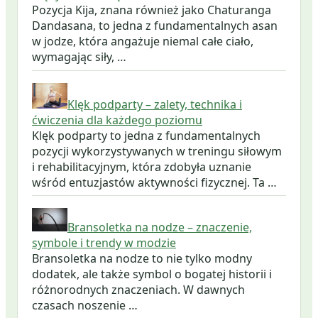
Pozycja Kija, znana również jako Chaturanga
Dandasana, to jedna z fundamentalnych asan
w jodze, która angażuje niemal całe ciało,
wymagając siły, …
Klęk podparty – zalety, technika i
ćwiczenia dla każdego poziomu
Klęk podparty to jedna z fundamentalnych
pozycji wykorzystywanych w treningu siłowym
i rehabilitacyjnym, która zdobyła uznanie
wśród entuzjastów aktywności fizycznej. Ta …
Bransoletka na nodze – znaczenie,
symbole i trendy w modzie
Bransoletka na nodze to nie tylko modny
dodatek, ale także symbol o bogatej historii i
różnorodnych znaczeniach. W dawnych
czasach noszenie …