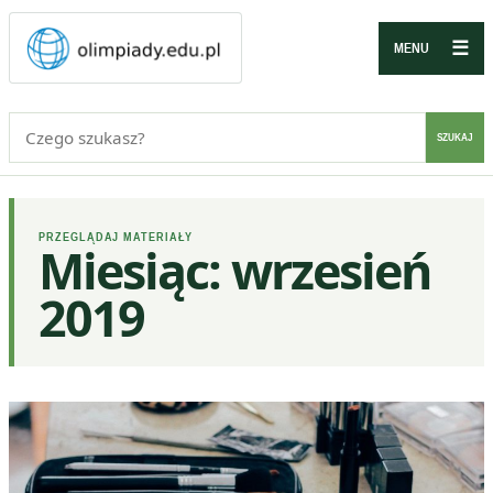
☰
MENU
Szukaj:
SZUKAJ
PRZEGLĄDAJ MATERIAŁY
Miesiąc:
wrzesień
2019