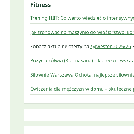
Fitness
Trening HIIT: Co warto wiedzieć o intensywny
Jak trenować na maszynie do wioślarstwa: korzy
Zobacz aktualne oferty na
sylwester 2025/26
R
Pozycja żółwia (Kurmasana) – korzyści i wska
Siłownie Warszawa Ochota: najlepsze siłownie
Ćwiczenia dla mężczyzn w domu – skuteczne 