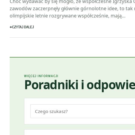
Choć wydawać by się mogło, że współczesne Igrzyska O
zawodów zaczerpnęły głównie górnolotne idee, to tak
olimpijskie letnie rozgrywane współcześnie, mają…
CZYTAJ DALEJ
WIĘCEJ INFORMACJI
Poradniki i odpowie
Szukaj: