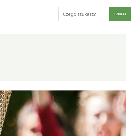
Szukaj:
SZUKAJ
i