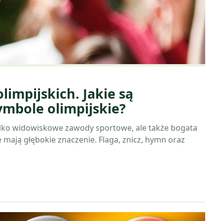
limpijskich. Jakie są
ymbole olimpijskie?
 tylko widowiskowe zawody sportowe, ale także bogata
e mają głębokie znaczenie. Flaga, znicz, hymn oraz