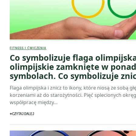
FITNESS I ĆWICZENIA
Co symbolizuje flaga olimpijsk
olimpijskie zamknięte w pona
symbolach. Co symbolizuje znic
Flaga olimpijska i znicz to ikony, które niosą ze sobą gł
korzeniami aż do starożytności. Pięć splecionych okrę
współpracę między…
CZYTAJ DALEJ