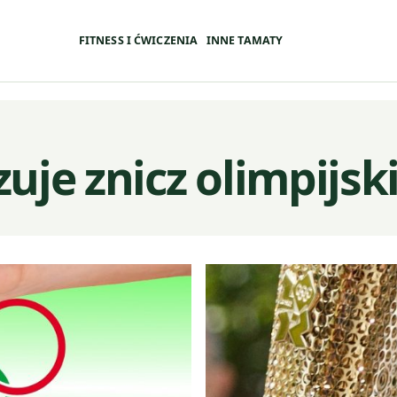
FITNESS I ĆWICZENIA
INNE TAMATY
uje znicz olimpijsk