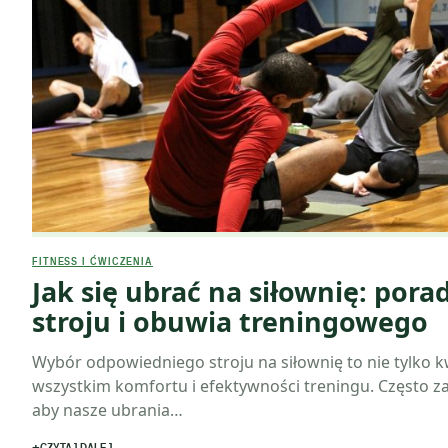
FITNESS I ĆWICZENIA
Jak się ubrać na siłownię: pora
stroju i obuwia treningowego
Wybór odpowiedniego stroju na siłownię to nie tylko kw
wszystkim komfortu i efektywności treningu. Często za
aby nasze ubrania…
CZYTAJ DALEJ