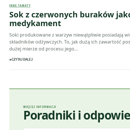
INNE TAMATY
Sok z czerwonych buraków jak
medykament
Soki produkowane z warzyw niewątpliwie posiadają w
składników odżywczych. To, jak dużą ich zawartość po
dużej mierze od procesu jego…
CZYTAJ DALEJ
WIĘCEJ INFORMACJI
Poradniki i odpowie