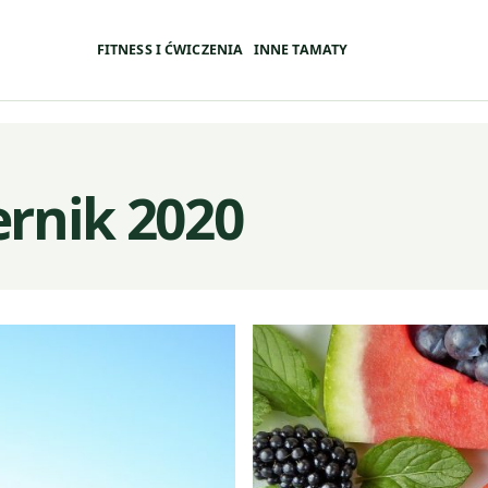
FITNESS I ĆWICZENIA
INNE TAMATY
ernik 2020