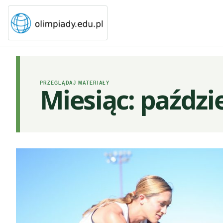
PRZEGLĄDAJ MATERIAŁY
Miesiąc:
paździ