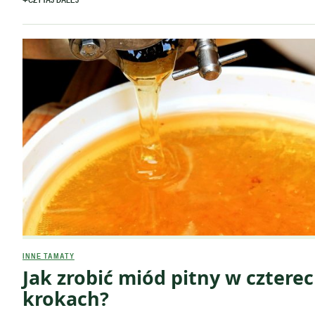
INNE TAMATY
Jak zrobić miód pitny w cztere
krokach?