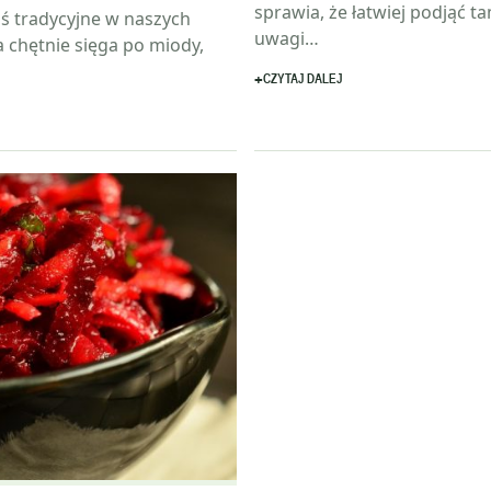
sprawia, że łatwiej podjąć ta
oś tradycyjne w naszych
uwagi…
a chętnie sięga po miody,
CZYTAJ DALEJ