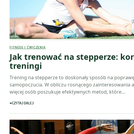
FITNESS I ĆWICZENIA
Jak trenować na stepperze: korz
treningi
Trening na stepperze to doskonały sposób na poprawę
samopoczucia. W obliczu rosnącego zainteresowania a
więcej osób poszukuje efektywnych metod, które…
CZYTAJ DALEJ