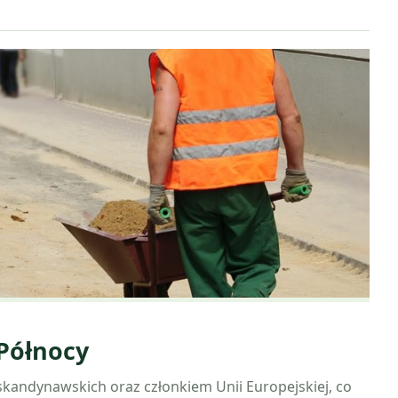
Północy
skandynawskich oraz członkiem Unii Europejskiej, co