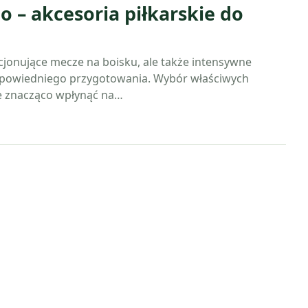
o – akcesoria piłkarskie do
ocjonujące mecze na boisku, ale także intensywne
dpowiedniego przygotowania. Wybór właściwych
e znacząco wpłynąć na…