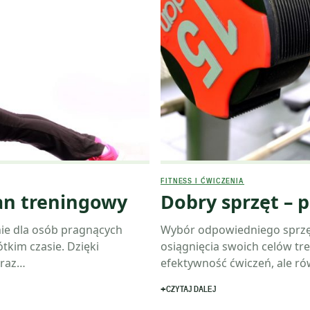
FITNESS I ĆWICZENIA
an treningowy
Dobry sprzęt – p
ie dla osób pragnących
Wybór odpowiedniego sprzęt
tkim czasie. Dzięki
osiągnięcia swoich celów tr
oraz…
efektywność ćwiczeń, ale r
CZYTAJ DALEJ