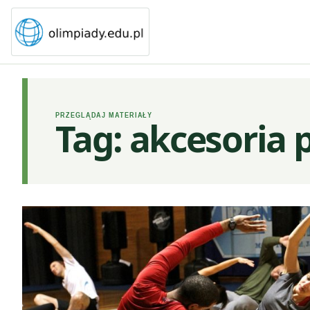
PRZEGLĄDAJ MATERIAŁY
Tag:
akcesoria p