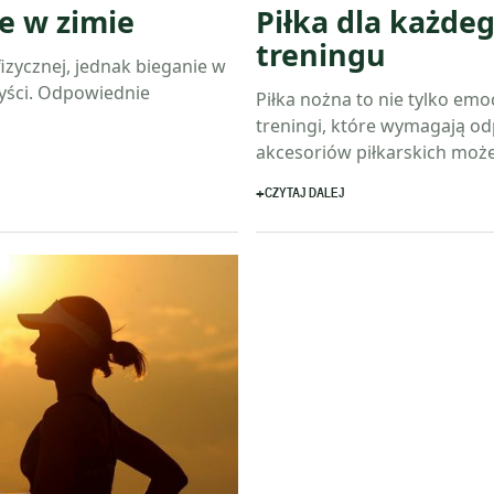
e w zimie
Piłka dla każdeg
treningu
fizycznej, jednak bieganie w
yści. Odpowiednie
Piłka nożna to nie tylko em
treningi, które wymagają o
akcesoriów piłkarskich moż
CZYTAJ DALEJ