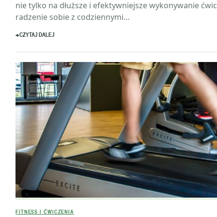
nie tylko na dłuższe i efektywniejsze wykonywanie ćwic
radzenie sobie z codziennymi…
CZYTAJ DALEJ
FITNESS I ĆWICZENIA