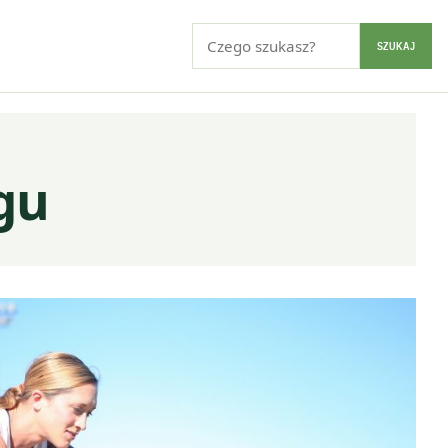
Szukaj:
SZUKAJ
ngu