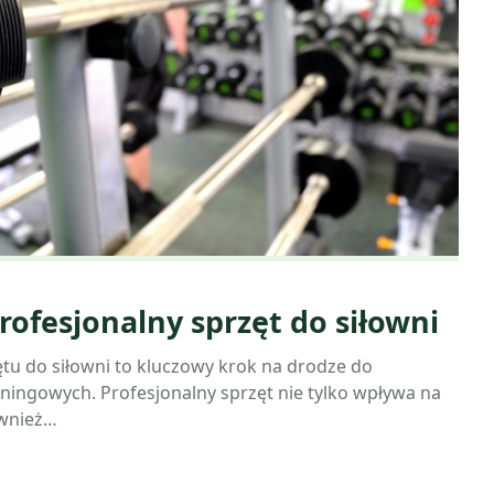
rofesjonalny sprzęt do siłowni
u do siłowni to kluczowy krok na drodze do
eningowych. Profesjonalny sprzęt nie tylko wpływa na
ównież…