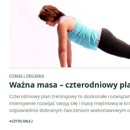
FITNESS I ĆWICZENIA
Ważna masa – czterodniowy pl
Czterodniowy plan treningowy to doskonałe rozwiązan
intensywnie rozwijać swoją siłę i masę mięśniową w kró
odpowiednio dobranym ćwiczeniom wielostawowym 
CZYTAJ DALEJ