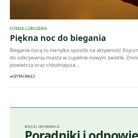
FITNESS I ĆWICZENIA
Piękna noc do biegania
Bieganie nocą to nie tylko sposób na aktywność fizyczn
do odkrywania miasta w zupełnie nowym świetle. Zmni
powietrza oraz chłodniejsza…
CZYTAJ DALEJ
WIĘCEJ INFORMACJI
Poradniki i odpowie