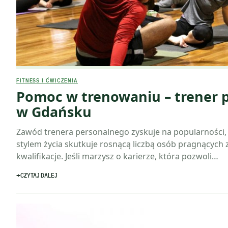
FITNESS I ĆWICZENIA
Pomoc w trenowaniu – trener 
w Gdańsku
Zawód trenera personalnego zyskuje na popularności
stylem życia skutkuje rosnącą liczbą osób pragnących
kwalifikacje. Jeśli marzysz o karierze, która pozwoli…
CZYTAJ DALEJ