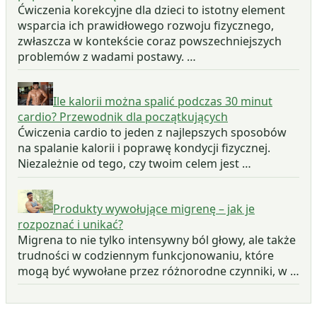
Ćwiczenia korekcyjne dla dzieci to istotny element
wsparcia ich prawidłowego rozwoju fizycznego,
zwłaszcza w kontekście coraz powszechniejszych
problemów z wadami postawy. …
Ile kalorii można spalić podczas 30 minut
cardio? Przewodnik dla początkujących
Ćwiczenia cardio to jeden z najlepszych sposobów
na spalanie kalorii i poprawę kondycji fizycznej.
Niezależnie od tego, czy twoim celem jest …
Produkty wywołujące migrenę – jak je
rozpoznać i unikać?
Migrena to nie tylko intensywny ból głowy, ale także
trudności w codziennym funkcjonowaniu, które
mogą być wywołane przez różnorodne czynniki, w …