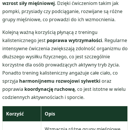
wzrost siły mięśniowej
. Dzięki ćwiczeniom takim jak
pompki, przysiady czy podciąganie, rozwijane są różne
grupy mięśniowe, co prowadzi do ich wzmocnienia.
Kolejną ważną korzyścią płynącą z treningu
kalistenicznego jest
poprawa wytrzymałości
. Regularne
intensywne ćwiczenia zwiększają zdolność organizmu do
dłuższego wysiłku fizycznego, co jest szczególnie
korzystne dla osób prowadzących aktywny tryb życia.
Ponadto trening kalisteniczny angażuje całe ciało, co
sprzyja
harmonijnemu rozwojowi sylwetki
oraz
poprawia
koordynację ruchową
, co jest istotne w wielu
codziennych aktywnościach i sporcie.
Korzyść
Opis
Wzmacnia różne grupy mięśniowe