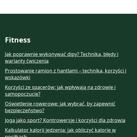
Fitness
Jak poprawnie wykonywać dipy? Technika, błędy i
warianty ćwiczenia
Prostowanie ramion z hantlami – technika, korzyści i
wskazówki
Korzyści ze spacerów: jak wpływają na zdrowie i
samopoczucie?
Oświetlenie rowerowe: jak wybrać, by zapewnić
bezpieczeństwo?
Joga jako sport? Kontrowersje i korzyści dla zdrowia
Kalkulator kalorii jedzenia: jak obliczyć kalorie w
posiłkach