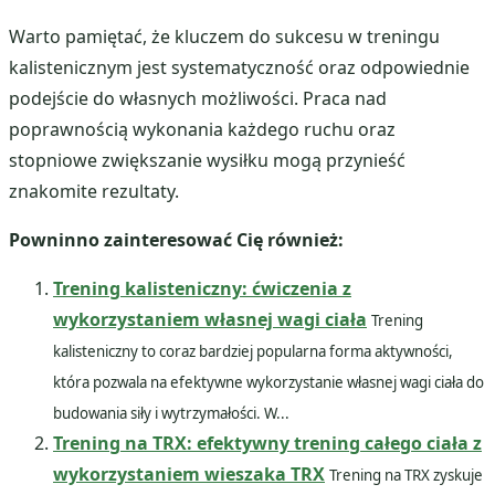
Warto pamiętać, że kluczem do sukcesu w treningu
kalistenicznym jest systematyczność oraz odpowiednie
podejście do własnych możliwości. Praca nad
poprawnością wykonania każdego ruchu oraz
stopniowe zwiększanie wysiłku mogą przynieść
znakomite rezultaty.
Powninno zainteresować Cię również:
Trening kalisteniczny: ćwiczenia z
wykorzystaniem własnej wagi ciała
Trening
kalisteniczny to coraz bardziej popularna forma aktywności,
która pozwala na efektywne wykorzystanie własnej wagi ciała do
budowania siły i wytrzymałości. W...
Trening na TRX: efektywny trening całego ciała z
wykorzystaniem wieszaka TRX
Trening na TRX zyskuje