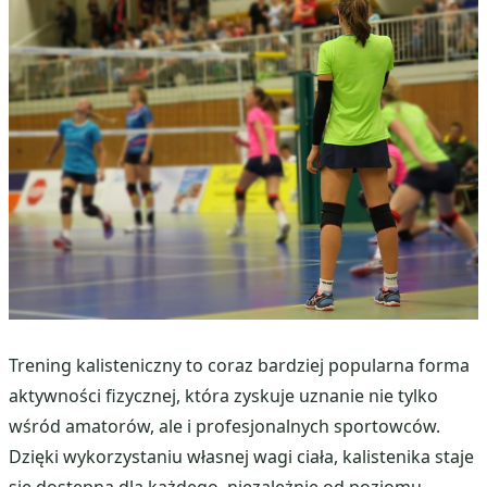
Trening kalisteniczny to coraz bardziej popularna forma
aktywności fizycznej, która zyskuje uznanie nie tylko
wśród amatorów, ale i profesjonalnych sportowców.
Dzięki wykorzystaniu własnej wagi ciała, kalistenika staje
się dostępna dla każdego, niezależnie od poziomu