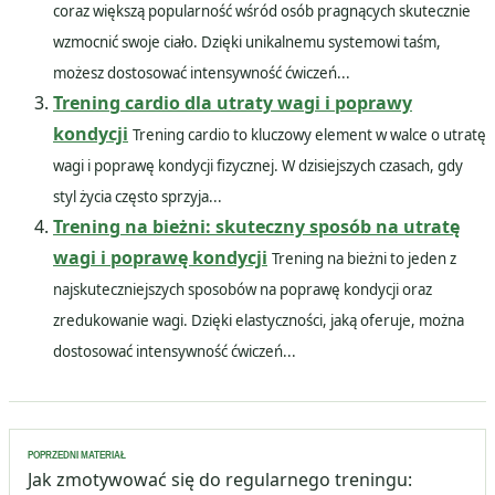
coraz większą popularność wśród osób pragnących skutecznie
wzmocnić swoje ciało. Dzięki unikalnemu systemowi taśm,
możesz dostosować intensywność ćwiczeń...
Trening cardio dla utraty wagi i poprawy
kondycji
Trening cardio to kluczowy element w walce o utratę
wagi i poprawę kondycji fizycznej. W dzisiejszych czasach, gdy
styl życia często sprzyja...
Trening na bieżni: skuteczny sposób na utratę
wagi i poprawę kondycji
Trening na bieżni to jeden z
najskuteczniejszych sposobów na poprawę kondycji oraz
zredukowanie wagi. Dzięki elastyczności, jaką oferuje, można
dostosować intensywność ćwiczeń...
Nawigacja
POPRZEDNI MATERIAŁ
wpisu
Jak zmotywować się do regularnego treningu: