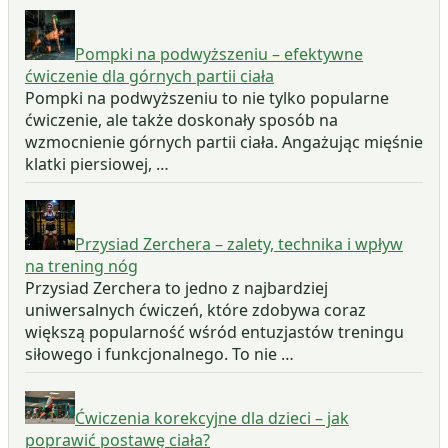
Pompki na podwyższeniu – efektywne
ćwiczenie dla górnych partii ciała
Pompki na podwyższeniu to nie tylko popularne
ćwiczenie, ale także doskonały sposób na
wzmocnienie górnych partii ciała. Angażując mięśnie
klatki piersiowej, …
Przysiad Zerchera – zalety, technika i wpływ
na trening nóg
Przysiad Zerchera to jedno z najbardziej
uniwersalnych ćwiczeń, które zdobywa coraz
większą popularność wśród entuzjastów treningu
siłowego i funkcjonalnego. To nie …
Ćwiczenia korekcyjne dla dzieci – jak
poprawić postawę ciała?