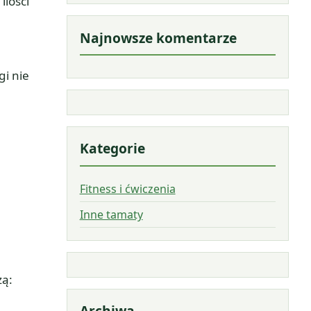
ilości
Najnowsze komentarze
gi nie
Kategorie
Fitness i ćwiczenia
Inne tamaty
żą:
Archiwa