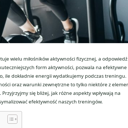
rtuje wielu miłośników aktywności fizycznej, a odpowiedź
ajskuteczniejszych form aktywności, pozwala na efektywne
to, ile dokładnie energii wydatkujemy podczas treningu.
ności oraz warunki zewnętrzne to tylko niektóre z eleme
 Przyjrzyjmy się bliżej, jak różne aspekty wpływają na
ksymalizować efektywność naszych treningów.