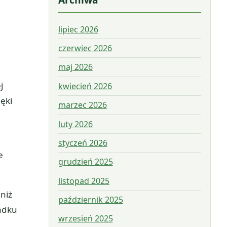
lipiec 2026
czerwiec 2026
maj 2026
j
kwiecień 2026
ięki
marzec 2026
luty 2026
styczeń 2026
e
grudzień 2025
listopad 2025
 niż
październik 2025
padku
wrzesień 2025