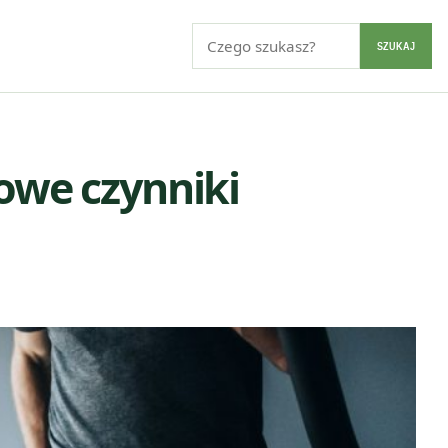
Szukaj:
SZUKAJ
zowe czynniki