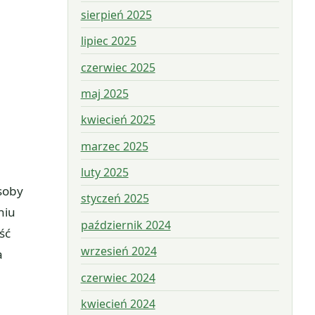
sierpień 2025
lipiec 2025
czerwiec 2025
maj 2025
kwiecień 2025
marzec 2025
luty 2025
soby
styczeń 2025
niu
październik 2024
ść
wrzesień 2024
a
czerwiec 2024
kwiecień 2024