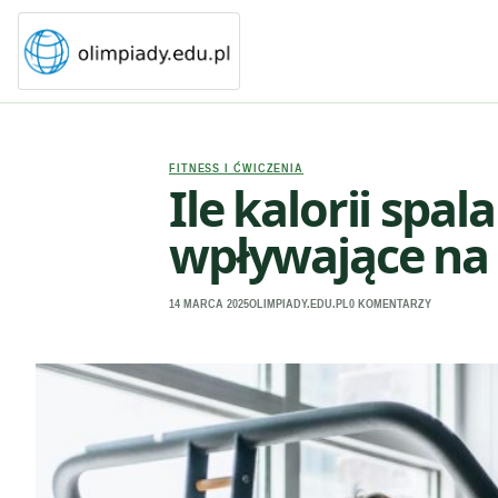
FITNESS I ĆWICZENIA
Ile kalorii spa
wpływające na
14 MARCA 2025
OLIMPIADY.EDU.PL
0 KOMENTARZY