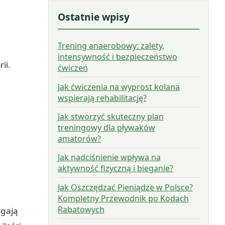
Ostatnie wpisy
Trening anaerobowy: zalety,
intensywność i bezpieczeństwo
ii.
ćwiczeń
Jak ćwiczenia na wyprost kolana
wspierają rehabilitację?
Jak stworzyć skuteczny plan
treningowy dla pływaków
amatorów?
Jak nadciśnienie wpływa na
aktywność fizyczną i bieganie?
Jak Oszczędzać Pieniądze w Polsce?
Kompletny Przewodnik po Kodach
Rabatowych
ągają