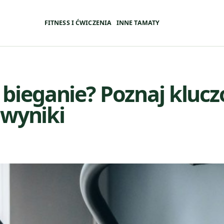
FITNESS I ĆWICZENIA
INNE TAMATY
la bieganie? Poznaj kluc
 wyniki