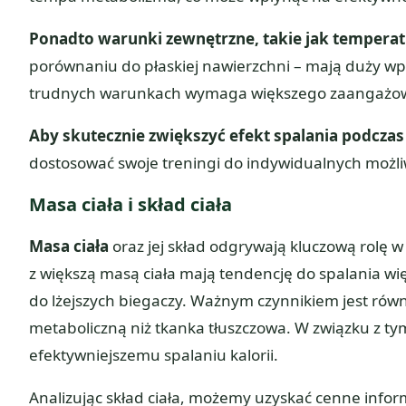
Ponadto warunki zewnętrzne, takie jak temperatu
porównaniu do płaskiej nawierzchni – mają duży wpły
trudnych warunkach wymaga większego zaangażowani
Aby skutecznie zwiększyć efekt spalania podcza
dostosować swoje treningi do indywidualnych możli
Masa ciała i skład ciała
Masa ciała
oraz jej skład odgrywają kluczową rolę w 
z większą masą ciała mają tendencję do spalania wi
do lżejszych biegaczy. Ważnym czynnikiem jest rów
metaboliczną niż tkanka tłuszczowa. W związku z t
efektywniejszemu spalaniu kalorii.
Analizując skład ciała, możemy uzyskać cenne infor