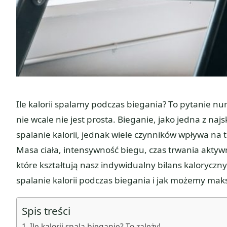
Ile kalorii spalamy podczas biegania? To pytanie nu
nie wcale nie jest prosta. Bieganie, jako jedna z n
spalanie kalorii, jednak wiele czynników wpływa na 
Masa ciała, intensywność biegu, czas trwania aktyw
które kształtują nasz indywidualny bilans kaloryczny.
spalanie kalorii podczas biegania i jak możemy ma
Spis treści
Ile kalorii spala bieganie? To zależy!