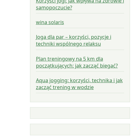
Korzyści jogi: Jak wpływa na zdrowie i
samopoczucie?
wina solaris
Joga dla par – korzyści, pozycje i
techniki wspólnego relaksu
Plan treningowy na 5 km dla
początkujących: jak zacząć biegać?
Aqua jogging: korzyści, technika i jak
zacząć trening w wodzie