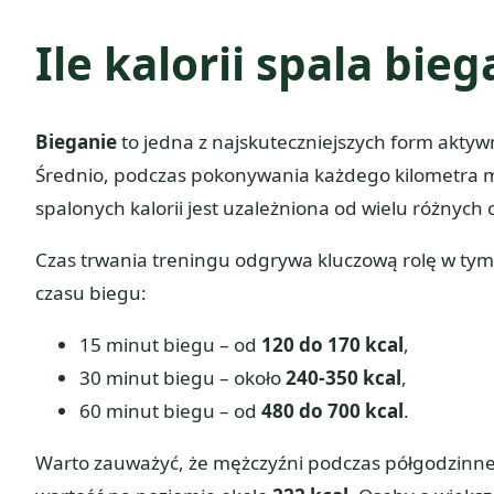
Ile kalorii spala bieg
Bieganie
to jedna z najskuteczniejszych form aktywn
Średnio, podczas pokonywania każdego kilometra m
spalonych kalorii jest uzależniona od wielu różnych
Czas trwania treningu odgrywa kluczową rolę w tym p
czasu biegu:
15 minut biegu – od
120 do 170 kcal
,
30 minut biegu – około
240-350 kcal
,
60 minut biegu – od
480 do 700 kcal
.
Warto zauważyć, że mężczyźni podczas półgodzinneg