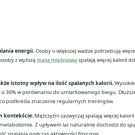
lania energii.
Osoby o większej wadze potrzebują więce
 osoby z wyższą
masą mięśniową
spalają więcej kalorii dz
że istotny wpływ na ilość spalanych kalorii.
Wysokie
t o 30% w porównaniu do umiarkowanego biegu. Dłuższ
 co podkreśla znaczenie regularnych treningów.
m kontekście.
Mężczyźni zazwyczaj spalają więcej kalorii
 metabolizmie. Z upływem lat naturalnie dochodzi do s
ć spalania podczas aktywności fizycznej.