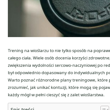
Trening na wioślarzu to nie tylko sposób na popra
całego ciała. Wiele osób docenia korzyści zdrowotne,
zwiększenia wydolności sercowo-naczyniowej po redu
był odpowiednio dopasowany do indywidualnych po
Warto poznać różnorodne plany treningowe, które 
zrozumieć, jak unikać kontuzji, które mogą się poja
każdy mógł w pełni cieszyć się z zalet wioślarstwa.
Spis treści