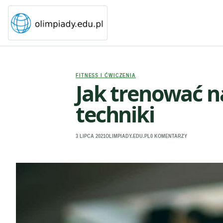
FITNESS I ĆWICZENIA
Jak trenować na
techniki
3 LIPCA 2021
OLIMPIADY.EDU.PL
0 KOMENTARZY