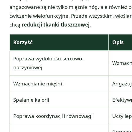
angażowane są nie tylko mięśnie nóg, ale również pl
ćwiczenie wielofunkcyjne. Przede wszystkim, wioślarz
chcą
redukcji tkanki tłuszczowej
.
Korzyść
Opis
Poprawa wydolności sercowo-
Wzmacnia
naczyniowej
Wzmacnianie mięśni
Angażuje
Spalanie kalorii
Efektyw
Poprawa koordynacji i równowagi
Uczy lep