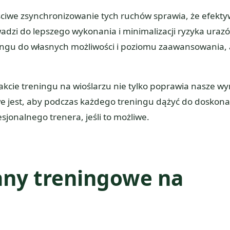
aściwe zsynchronizowanie tych ruchów sprawia, że efekt
dzi do lepszego wykonania i minimalizacji ryzyka uraz
ingu do własnych możliwości i poziomu zaawansowania,
cie treningu na wioślarzu nie tylko poprawia nasze wyn
we jest, aby podczas każdego treningu dążyć do doskona
esjonalnego trenera, jeśli to możliwe.
lany treningowe na