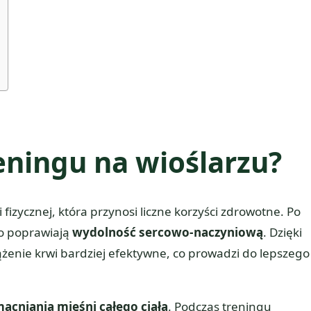
reningu na wioślarzu?
fizycznej, która przynosi liczne korzyści zdrowotne. Po
co poprawiają
wydolność sercowo-naczyniową
. Dzięki
rążenie krwi bardziej efektywne, co prowadzi do lepszego
acniania mięśni całego ciała
. Podczas treningu