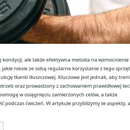
wę kondycji, ale także efektywna metoda na wzmocnienie
 jakie niesie ze sobą regularne korzystanie z tego sprzę
kcję tkanki tłuszczowej. Kluczowe jest jednak, aby tren
trzeb oraz prowadzony z zachowaniem prawidłowej tech
pomogą w osiągnięciu zamierzonych celów, a także
wić podczas ćwiczeń. W artykule przybliżymy te aspekty, 