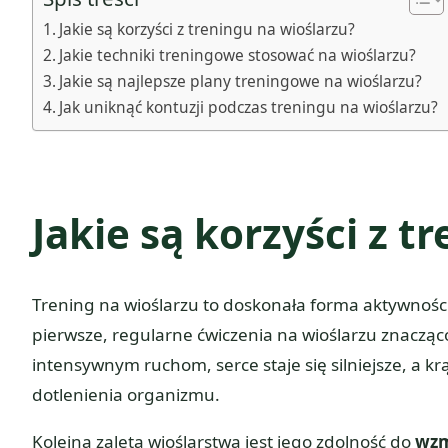
Jakie są korzyści z treningu na wioślarzu?
Jakie techniki treningowe stosować na wioślarzu?
Jakie są najlepsze plany treningowe na wioślarzu?
Jak uniknąć kontuzji podczas treningu na wioślarzu?
Jakie są korzyści z t
Trening na wioślarzu to doskonała forma aktywności 
pierwsze, regularne ćwiczenia na wioślarzu znaczą
intensywnym ruchom, serce staje się silniejsze, a k
dotlenienia organizmu.
Kolejną zaletą wioślarstwa jest jego zdolność do
wzm