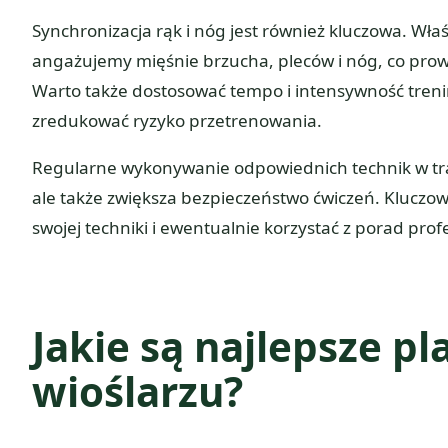
Synchronizacja rąk i nóg jest również kluczowa. Wł
angażujemy mięśnie brzucha, pleców i nóg, co prowa
Warto także dostosować tempo i intensywność tren
zredukować ryzyko przetrenowania.
Regularne wykonywanie odpowiednich technik w trak
ale także zwiększa bezpieczeństwo ćwiczeń. Kluczo
swojej techniki i ewentualnie korzystać z porad prof
Jakie są najlepsze p
wioślarzu?