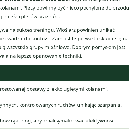
kolanami. Plecy powinny być nieco pochylone do przod
i mięśni pleców oraz nóg.
ływa na sukces treningu. Wioślarz powinien unikać
owadzić do kontuzji. Zamiast tego, warto skupić się na
ują wszystkie grupy mięśniowe. Dobrym pomysłem jest
ala na lepsze opanowanie techniki.
ostowanej postawy z lekko ugiętymi kolanami.
nnych, kontrolowanych ruchów, unikając szarpania.
hów rąk i nóg, aby zmaksymalizować efektywność.