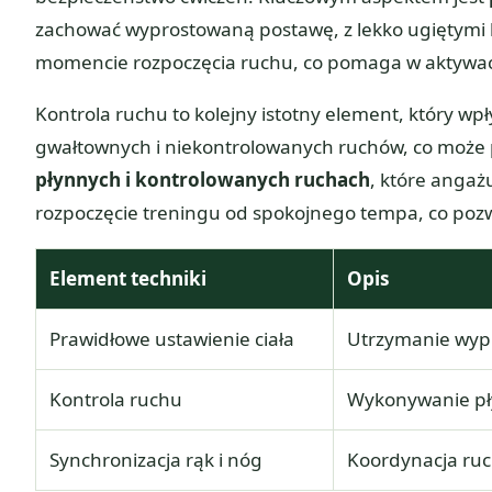
zachować wyprostowaną postawę, z lekko ugiętymi 
momencie rozpoczęcia ruchu, co pomaga w aktywacj
Kontrola ruchu to kolejny istotny element, który wp
gwałtownych i niekontrolowanych ruchów, co może pr
płynnych i kontrolowanych ruchach
, które angaż
rozpoczęcie treningu od spokojnego tempa, co pozw
Element techniki
Opis
Prawidłowe ustawienie ciała
Utrzymanie wypr
Kontrola ruchu
Wykonywanie pły
Synchronizacja rąk i nóg
Koordynacja ruc