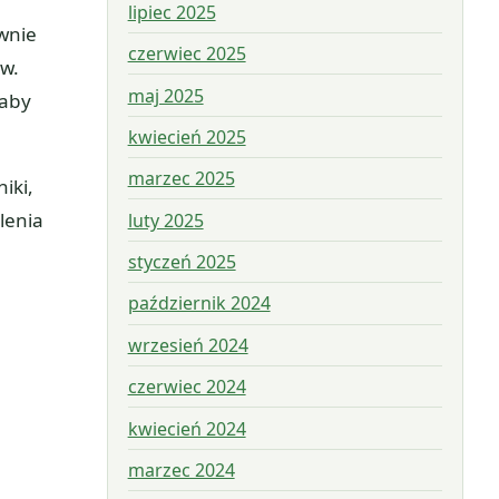
lipiec 2025
ywnie
czerwiec 2025
ów.
maj 2025
 aby
kwiecień 2025
marzec 2025
iki,
lenia
luty 2025
styczeń 2025
październik 2024
wrzesień 2024
czerwiec 2024
kwiecień 2024
marzec 2024