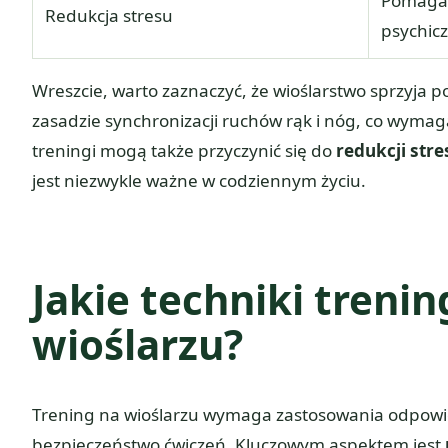
Pomaga 
Redukcja stresu
psychic
Wreszcie, warto zaznaczyć, że wioślarstwo sprzyja 
zasadzie synchronizacji ruchów rąk i nóg, co wymag
treningi mogą także przyczynić się do
redukcji stre
jest niezwykle ważne w codziennym życiu.
Jakie techniki tren
wioślarzu?
Trening na wioślarzu wymaga zastosowania odpowie
bezpieczeństwo ćwiczeń. Kluczowym aspektem jest