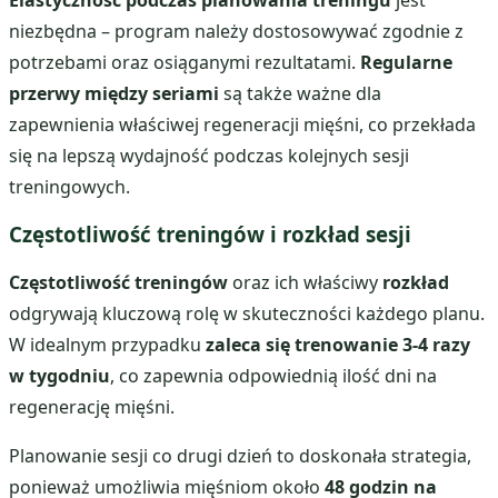
niezbędna – program należy dostosowywać zgodnie z
potrzebami oraz osiąganymi rezultatami.
Regularne
przerwy między seriami
są także ważne dla
zapewnienia właściwej regeneracji mięśni, co przekłada
się na lepszą wydajność podczas kolejnych sesji
treningowych.
Częstotliwość treningów i rozkład sesji
Częstotliwość treningów
oraz ich właściwy
rozkład
odgrywają kluczową rolę w skuteczności każdego planu.
W idealnym przypadku
zaleca się trenowanie 3-4 razy
w tygodniu
, co zapewnia odpowiednią ilość dni na
regenerację mięśni.
Planowanie sesji co drugi dzień to doskonała strategia,
ponieważ umożliwia mięśniom około
48 godzin na