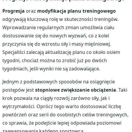
Progresja
oraz
modyfikacja planu treningowego
odgrywają kluczową rolę w skuteczności treningów.
Wprowadzanie regularnych zmian umożliwia ciału
dostosowanie się do nowych wyzwań, co z kolei
przyczynia się do wzrostu siły i masy mięśniowej.
Specjaliści zalecają aktualizację planu co około osiem
tygodni, chociaż można to zrobić już po dwóch
tygodniach, jeśli wyniki nie są zadowalające.
Jednym z podstawowych sposobów na osiągnięcie
postępów jest
stopniowe zwiększanie obciążenia
. Taki
krok pozwala na ciągły rozwój zarówno siły, jak i
wytrzymałości. Oprócz tego warto dostosować liczbę
powtórzeń oraz serii do osobistych celów treningowych,
co sprawia, że podejście lepiej odpowiada poziomowi
zaawansowania każdego sportowca.