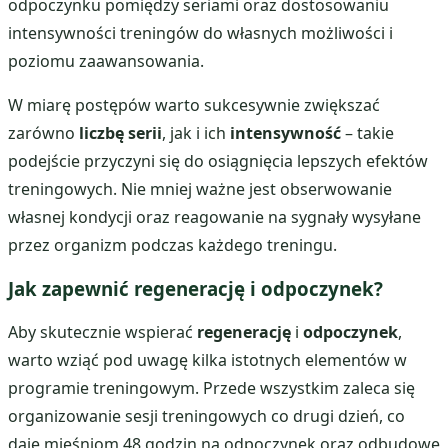
odpoczynku pomiędzy seriami oraz dostosowaniu
intensywności treningów do własnych możliwości i
poziomu zaawansowania.
W miarę postępów warto sukcesywnie zwiększać
zarówno
liczbę serii
, jak i ich
intensywność
– takie
podejście przyczyni się do osiągnięcia lepszych efektów
treningowych. Nie mniej ważne jest obserwowanie
własnej kondycji oraz reagowanie na sygnały wysyłane
przez organizm podczas każdego treningu.
Jak zapewnić regenerację i odpoczynek?
Aby skutecznie wspierać
regenerację
i
odpoczynek
,
warto wziąć pod uwagę kilka istotnych elementów w
programie treningowym. Przede wszystkim zaleca się
organizowanie sesji treningowych co drugi dzień, co
daje mięśniom 48 godzin na odpoczynek oraz odbudowę