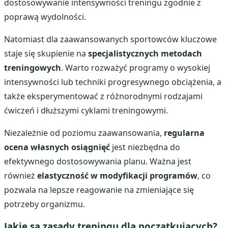
dostosowywanie intensywności treningu zgodnie z
poprawą wydolności.
Natomiast dla zaawansowanych sportowców kluczowe
staje się skupienie na
specjalistycznych metodach
treningowych
. Warto rozważyć programy o wysokiej
intensywności lub techniki progresywnego obciążenia, a
także eksperymentować z różnorodnymi rodzajami
ćwiczeń i dłuższymi cyklami treningowymi.
Niezależnie od poziomu zaawansowania,
regularna
ocena własnych osiągnięć
jest niezbędna do
efektywnego dostosowywania planu. Ważna jest
również
elastyczność w modyfikacji programów
, co
pozwala na lepsze reagowanie na zmieniające się
potrzeby organizmu.
Jakie są
zasady treningu
dla początkujących?