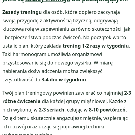
Zasady treningu
dla osób, które dopiero zaczynają
swoją przygodę z aktywnością fizyczną, odgrywają
kluczową rolę w zapewnieniu zarówno skuteczności, jak
i bezpieczeństwa podczas ćwiczeń. Na początek warto
ustalić plan, który zakłada
trening 1-2 razy w tygodniu
.
Taki harmonogram umożliwia organizmowi
przystosowanie się do nowego wysiłku. W miarę
nabierania doświadczenia można zwiększyć
częstotliwość do
3-4 dni w tygodniu
.
Twój plan treningowy powinien zawierać co najmniej
2-3
różne ćwiczenia
dla każdej grupy mięśniowej. Każde z
nich wykonuj w
2-3 seriach
, celując w
8-10 powtórzeń
.
Dzięki temu skutecznie angażujesz mięśnie, wspierając
ich rozwój oraz ucząc się poprawnej techniki
wykonywania ruchów.