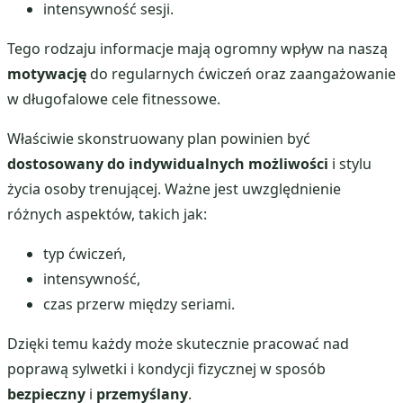
intensywność sesji.
Tego rodzaju informacje mają ogromny wpływ na naszą
motywację
do regularnych ćwiczeń oraz zaangażowanie
w długofalowe cele fitnessowe.
Właściwie skonstruowany plan powinien być
dostosowany do indywidualnych możliwości
i stylu
życia osoby trenującej. Ważne jest uwzględnienie
różnych aspektów, takich jak:
typ ćwiczeń,
intensywność,
czas przerw między seriami.
Dzięki temu każdy może skutecznie pracować nad
poprawą sylwetki i kondycji fizycznej w sposób
bezpieczny
i
przemyślany
.