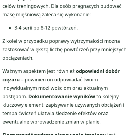
celów treningowych. Dla osób pragnących budować
masę mięśniową zaleca się wykonanie:
3-4 serii po 8-12 powtórzeń.
Z kolei w przypadku poprawy wytrzymałości można
zastosować większą liczbę powtórzeń przy mniejszych
obciążeniach.
Ważnym aspektem jest również
odpowiedni dobór
ciężaru
– powinien on odpowiadać twoim
indywidualnym możliwościom oraz aktualnym
postępom.
Dokumentowanie wyników
to kolejny
kluczowy element; zapisywanie używanych obciążeń i
tempa ćwiczeń ułatwia śledzenie efektów oraz
ewentualne wprowadzenie zmian w planie.
Elastyczność podczas planowania treningu
jest