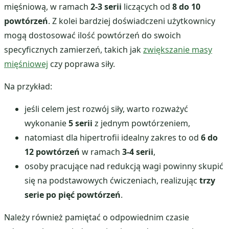
mięśniową, w ramach
2-3 serii
liczących od
8 do 10
powtórzeń
. Z kolei bardziej doświadczeni użytkownicy
mogą dostosować ilość powtórzeń do swoich
specyficznych zamierzeń, takich jak
zwiększanie masy
mięśniowej
czy poprawa siły.
Na przykład:
jeśli celem jest rozwój siły, warto rozważyć
wykonanie
5 serii
z jednym powtórzeniem,
natomiast dla hipertrofii idealny zakres to od
6 do
12 powtórzeń
w ramach
3-4 serii
,
osoby pracujące nad redukcją wagi powinny skupić
się na podstawowych ćwiczeniach, realizując
trzy
serie po pięć powtórzeń
.
Należy również pamiętać o odpowiednim czasie