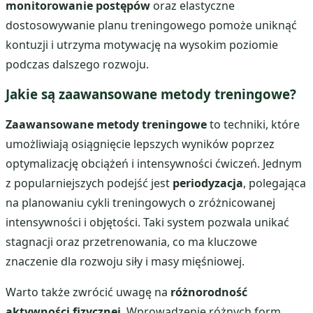
monitorowanie postępów
oraz elastyczne
dostosowywanie planu treningowego pomoże uniknąć
kontuzji i utrzyma motywację na wysokim poziomie
podczas dalszego rozwoju.
Jakie są zaawansowane metody treningowe?
Zaawansowane metody treningowe
to techniki, które
umożliwiają osiągnięcie lepszych wyników poprzez
optymalizację obciążeń i intensywności ćwiczeń. Jednym
z popularniejszych podejść jest
periodyzacja
, polegająca
na planowaniu cykli treningowych o zróżnicowanej
intensywności i objętości. Taki system pozwala unikać
stagnacji oraz przetrenowania, co ma kluczowe
znaczenie dla rozwoju siły i masy mięśniowej.
Warto także zwrócić uwagę na
różnorodność
aktywności fizycznej
. Wprowadzenie różnych form