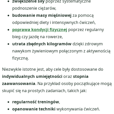
zwiększenie siły
poprzez systematyczne
podnoszenie ciężarów,
budowanie masy mięśniowej
za pomocą
odpowiedniej diety i intensywnych ćwiczeń,
poprawa kondycji fizycznej
poprzez regularny
bieg czy jazdę na rowerze,
utrata zbędnych kilogramów
dzięki zdrowym
nawykom żywieniowym połączonym z aktywnością
fizyczną.
Niezwykle istotne jest, aby cele były dostosowane do
indywidualnych umiejętności
oraz
stopnia
zaawansowania
. Na przykład osoby początkujące mogą
skupić się na prostych zadaniach, takich jak:
regularność treningów
,
opanowanie techniki
wykonywania ćwiczeń.