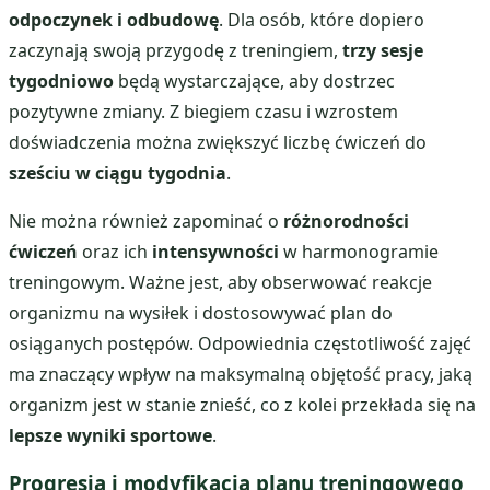
odpoczynek i odbudowę
. Dla osób, które dopiero
zaczynają swoją przygodę z treningiem,
trzy sesje
tygodniowo
będą wystarczające, aby dostrzec
pozytywne zmiany. Z biegiem czasu i wzrostem
doświadczenia można zwiększyć liczbę ćwiczeń do
sześciu w ciągu tygodnia
.
Nie można również zapominać o
różnorodności
ćwiczeń
oraz ich
intensywności
w harmonogramie
treningowym. Ważne jest, aby obserwować reakcje
organizmu na wysiłek i dostosowywać plan do
osiąganych postępów. Odpowiednia częstotliwość zajęć
ma znaczący wpływ na maksymalną objętość pracy, jaką
organizm jest w stanie znieść, co z kolei przekłada się na
lepsze wyniki sportowe
.
Progresja i modyfikacja planu treningowego