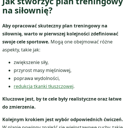
Jak stworzyć plan treningowy
na siłownię?
Aby opracować skuteczny plan treningowy na
siłownię, warto w pierwszej kolejności zdefiniować
swoje cele sportowe.
Mogą one obejmować różne
aspekty, takie jak:
zwiększenie siły,
przyrost masy mięśniowej,
poprawa wydolności,
redukcja tkanki tłuszczowej
.
Kluczowe jest, by te cele były realistyczne oraz łatwe
do zmierzenia.
Kolejnym krokiem jest wybór odpowiednich ćwiczeń.
W planie powinny znaleźć się wielostawowe ruchy, takie