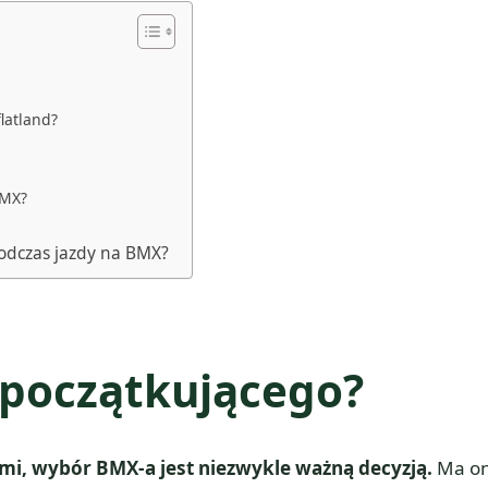
latland?
BMX?
podczas jazdy na BMX?
 początkującego?
mi, wybór BMX-a jest niezwykle ważną decyzją.
Ma o