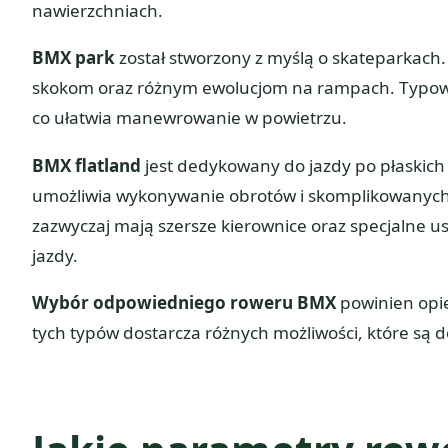
nawierzchniach.
BMX park
został stworzony z myślą o skateparkach.
skokom oraz różnym ewolucjom na rampach. Typowe 
co ułatwia manewrowanie w powietrzu.
BMX flatland
jest dedykowany do jazdy po płaskich 
umożliwia wykonywanie obrotów i skomplikowanych s
zazwyczaj mają szersze kierownice oraz specjalne u
jazdy.
Wybór odpowiedniego roweru BMX
powinien opie
tych typów dostarcza różnych możliwości, które są