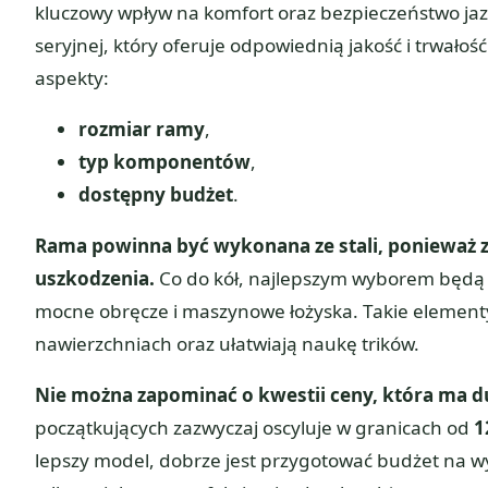
kluczowy wpływ na komfort oraz bezpieczeństwo jaz
seryjnej, który oferuje odpowiednią jakość i trwało
aspekty:
rozmiar ramy
,
typ komponentów
,
dostępny budżet
.
Rama powinna być wykonana ze stali, ponieważ z
uszkodzenia.
Co do kół, najlepszym wyborem będą
mocne obręcze i maszynowe łożyska. Takie elementy
nawierzchniach oraz ułatwiają naukę trików.
Nie można zapominać o kwestii ceny, która ma d
początkujących zazwyczaj oscyluje w granicach od
1
lepszy model, dobrze jest przygotować budżet na w