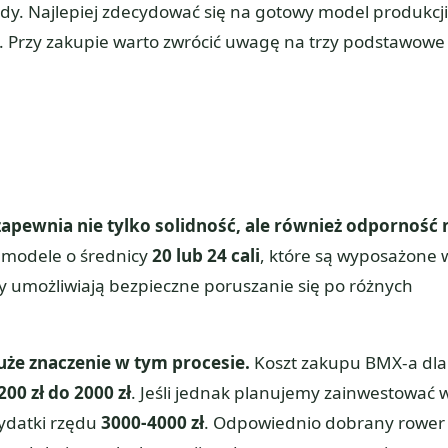
dy. Najlepiej zdecydować się na gotowy model produkcji
ść. Przy zakupie warto zwrócić uwagę na trzy podstawowe
apewnia nie tylko solidność, ale również odporność 
 modele o średnicy
20 lub 24 cali
, które są wyposażone 
 umożliwiają bezpieczne poruszanie się po różnych
uże znaczenie w tym procesie.
Koszt zakupu BMX-a dla
200 zł do 2000 zł
. Jeśli jednak planujemy zainwestować 
ydatki rzędu
3000-4000 zł
. Odpowiednio dobrany rower 