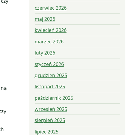
 czy
czerwiec 2026
maj 2026
kwiecień 2026
marzec 2026
luty 2026
styczeń 2026
grudzień 2025
listopad 2025
lną
październik 2025
wrzesień 2025
czy
sierpień 2025
ch
lipiec 2025