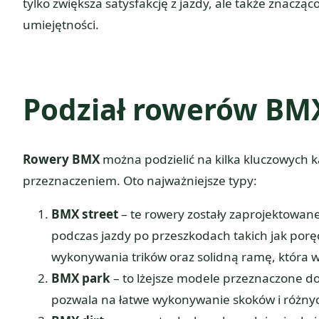
tylko zwiększa satysfakcję z jazdy, ale także znac
umiejętności.
Podział rowerów BM
Rowery BMX
można podzielić na kilka kluczowych ka
przeznaczeniem. Oto najważniejsze typy:
BMX street
– te rowery zostały zaprojektowane
podczas jazdy po przeszkodach takich jak porę
wykonywania trików oraz solidną ramę, która 
BMX park
– to lżejsze modele przeznaczone do
pozwala na łatwe wykonywanie skoków i różnyc