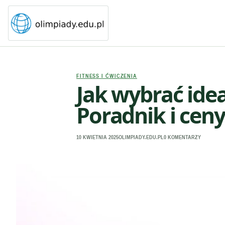
FITNESS I ĆWICZENIA
Jak wybrać ide
Poradnik i ceny
10 KWIETNIA 2025
OLIMPIADY.EDU.PL
0 KOMENTARZY