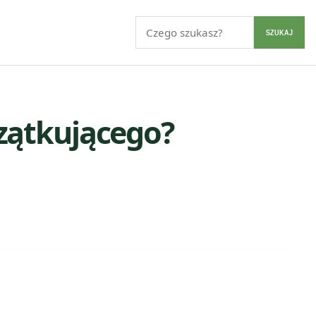
Szukaj:
SZUKAJ
zątkującego?