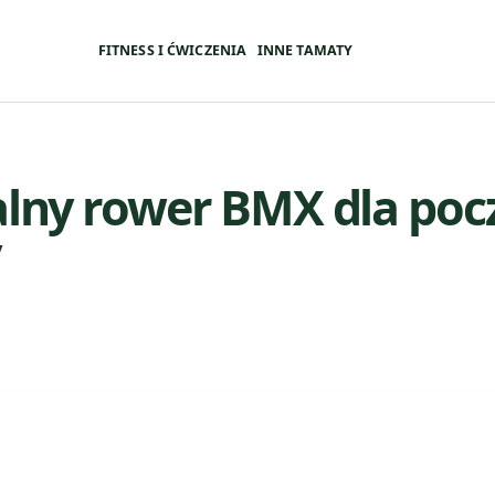
FITNESS I ĆWICZENIA
INNE TAMATY
alny rower BMX dla poc