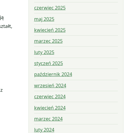
czerwiec 2025
ją
maj 2025
tałt,
kwiecień 2025
marzec 2025
luty 2025
styczeń 2025
październik 2024
wrzesień 2024
 z
czerwiec 2024
kwiecień 2024
marzec 2024
luty 2024