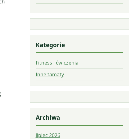
ch
Kategorie
Fitness i ćwiczenia
Inne tamaty
ę
Archiwa
lipiec 2026