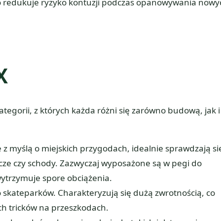
ząco redukuje ryzyko kontuzji podczas opanowywania nowy
X
tegorii, z których każda różni się zarówno budową, jak i
 z myślą o miejskich przygodach, idealnie sprawdzają si
cze czy schody. Zazwyczaj wyposażone są w pegi do
wytrzymuje spore obciążenia.
 skateparków. Charakteryzują się dużą zwrotnością, co
h tricków na przeszkodach.