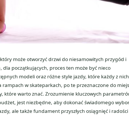
który może otworzyć drzwi do niesamowitych przygód i
 dla początkujących, proces ten może być nieco
pnych modeli oraz różne style jazdy, które każdy z nich
 rampach w skateparkach, po te przeznaczone do miejs
hy, które warto znać. Zrozumienie kluczowych parametró
 budżet, jest niezbędne, aby dokonać świadomego wybo
jazdy, ale także fundament przyszłych osiągnięć i radości