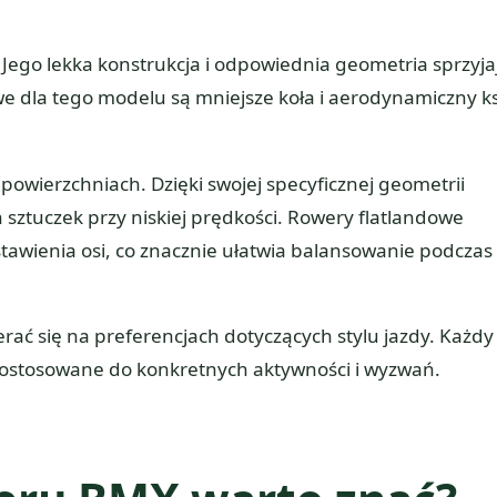
 Jego lekka konstrukcja i odpowiednia geometria sprzyja
dla tego modelu są mniejsze koła i aerodynamiczny ksz
powierzchniach. Dzięki swojej specyficznej geometrii
ztuczek przy niskiej prędkości. Rowery flatlandowe
stawienia osi, co znacznie ułatwia balansowanie podczas
rać się na preferencjach dotyczących stylu jazdy. Każdy
 dostosowane do konkretnych aktywności i wyzwań.