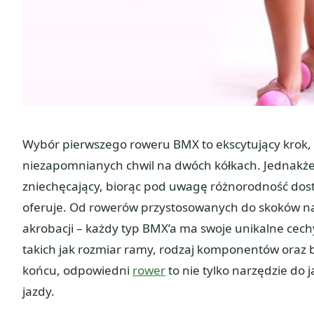
Wybór pierwszego roweru BMX to ekscytujący krok, 
niezapomnianych chwil na dwóch kółkach. Jednakże,
zniechęcający, biorąc pod uwagę różnorodność dostę
oferuje. Od rowerów przystosowanych do skoków na
akrobacji – każdy typ BMX’a ma swoje unikalne cec
takich jak rozmiar ramy, rodzaj komponentów oraz
końcu, odpowiedni
rower
to nie tylko narzędzie do 
jazdy.