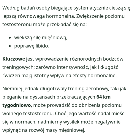
Według badań osoby biegające systematycznie cieszą się
lepszą równowagą hormonalną. Zwiększenie poziomu
testosteronu może przekładać się na:
większą siłę mięśniową,
poprawę libido.
Kluczowe
jest wprowadzenie różnorodnych bodźców
treningowych; zarówno intensywność, jak i długość
ćwiczeń mają istotny wpływ na efekty hormonalne.
Niemniej jednak długotrwały trening aerobowy, taki jak
bieganie na dystansach przekraczających
64 km
tygodniowo
, może prowadzić do obniżenia poziomu
wolnego testosteronu. Choć jego wartość nadal mieści
się w normach, nadmierny wysiłek może negatywnie
wpłynąć na rozwój masy mięśniowej.