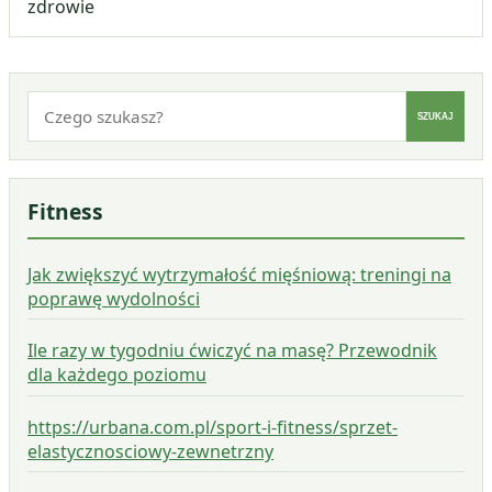
zdrowie
Szukaj:
SZUKAJ
Fitness
Jak zwiększyć wytrzymałość mięśniową: treningi na
poprawę wydolności
Ile razy w tygodniu ćwiczyć na masę? Przewodnik
dla każdego poziomu
https://urbana.com.pl/sport-i-fitness/sprzet-
elastycznosciowy-zewnetrzny