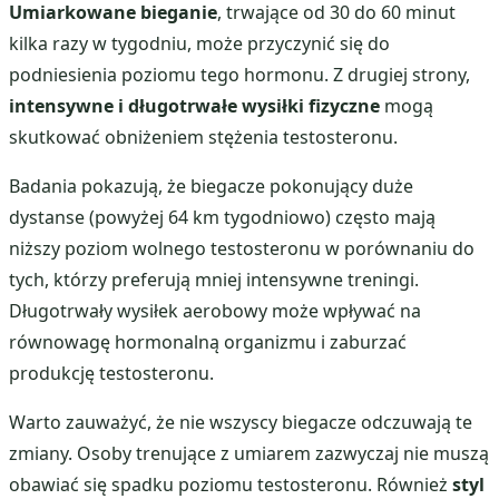
Umiarkowane bieganie
, trwające od 30 do 60 minut
kilka razy w tygodniu, może przyczynić się do
podniesienia poziomu tego hormonu. Z drugiej strony,
intensywne i długotrwałe wysiłki fizyczne
mogą
skutkować obniżeniem stężenia testosteronu.
Badania pokazują, że biegacze pokonujący duże
dystanse (powyżej 64 km tygodniowo) często mają
niższy poziom wolnego testosteronu w porównaniu do
tych, którzy preferują mniej intensywne treningi.
Długotrwały wysiłek aerobowy może wpływać na
równowagę hormonalną organizmu i zaburzać
produkcję testosteronu.
Warto zauważyć, że nie wszyscy biegacze odczuwają te
zmiany. Osoby trenujące z umiarem zazwyczaj nie muszą
obawiać się spadku poziomu testosteronu. Również
styl