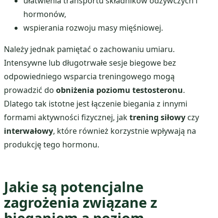
ułatwienia transportu składników odżywczych i
hormonów,
wspierania rozwoju masy mięśniowej.
Należy jednak pamiętać o zachowaniu umiaru.
Intensywne lub długotrwałe sesje biegowe bez
odpowiedniego wsparcia treningowego mogą
prowadzić do
obniżenia poziomu testosteronu
.
Dlatego tak istotne jest łączenie biegania z innymi
formami aktywności fizycznej, jak
trening siłowy
czy
interwałowy
, które również korzystnie wpływają na
produkcję tego hormonu.
Jakie są potencjalne
zagrożenia związane z
bieganiem a poziom