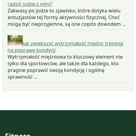
radzić sobie z nimi?
Zakwasy po jodze to zjawisko, które dotyka wielu
entuzjastów tej formy aktywności fizycznej. Choć
mogą być nieprzyjemne, są one często dowodem …
Jak zwiększyć wytrzymałość mięśni: treningi
na poprawę kondycji
Wytrzymałość mięśniowa to kluczowy element nie
tylko dla sportowców, ale także dla każdego, kto
pragnie poprawić swoją kondycję i ogólną
sprawność …
Fitness