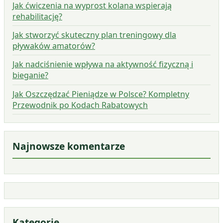
Jak ćwiczenia na wyprost kolana wspierają
rehabilitację?
Jak stworzyć skuteczny plan treningowy dla
pływaków amatorów?
Jak nadciśnienie wpływa na aktywność fizyczną i
bieganie?
Jak Oszczędzać Pieniądze w Polsce? Kompletny
Przewodnik po Kodach Rabatowych
Najnowsze komentarze
Kategorie