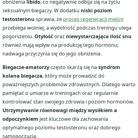
obniżenia
libido
, co negatywnie odbija się na życiu
seksualnym biegaczy. W dodatku
niski poziom
testosteronu
sprawia, że
proces regeneracji mięśni
przebiega wolniej, a wydolność podczas treningu ulega
pogorszeniu.
Otyłość
oraz
niewystarczająca ilość snu
również mają wpływ na produkcję tego hormonu;
nadwaga przyczynia się do jego obniżenia.
Biegacze-amatorzy
często skarżą się na
syndrom
kolana biegacza
, który może prowadzić do
poważniejszych problemów zdrowotnych. Dlatego warto
pamiętać o umiarze w treningach oraz regularnie
kontrolować stan swojego zdrowia i poziom hormonów.
Utrzymywanie równowagi między wysiłkiem a
odpoczynkiem
jest kluczowe dla zachowania
optymalnego poziomu testosteronu oraz dobrego
samopoczucia.