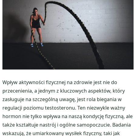
Wpływ aktywności fizycznej na zdrowie jest nie do
przecenienia, a jednym z kluczowych aspektów, który
zasługuje na szczególną uwagę, jest rola biegania w
regulacji poziomu testosteronu. Ten niezwykle ważny
hormon nie tylko wpływa na naszą kondycję fizyczną, ale
także kształtuje nastrój i ogólne samopoczucie. Badania
wskazują, że umiarkowany wysiłek fizyczny, taki jak