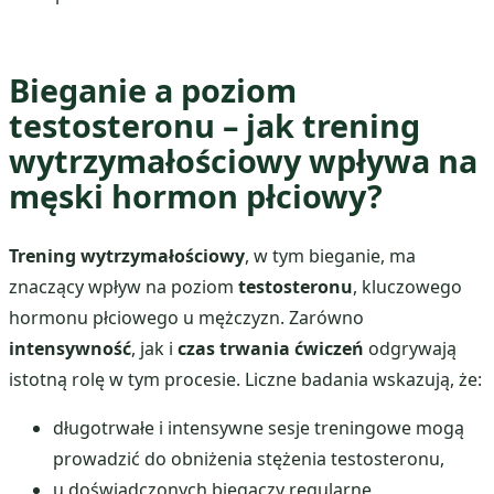
Bieganie a poziom
testosteronu – jak trening
wytrzymałościowy wpływa na
męski hormon płciowy?
Trening wytrzymałościowy
, w tym bieganie, ma
znaczący wpływ na poziom
testosteronu
, kluczowego
hormonu płciowego u mężczyzn. Zarówno
intensywność
, jak i
czas trwania ćwiczeń
odgrywają
istotną rolę w tym procesie. Liczne badania wskazują, że:
długotrwałe i intensywne sesje treningowe mogą
prowadzić do obniżenia stężenia testosteronu,
u doświadczonych biegaczy regularne