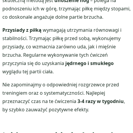
skuteczną metodą jest
unoszenie nóg
– polega na
podnoszeniu ich w górę, trzymając piłkę między stopami,
co doskonale angażuje dolne partie brzucha.
Przysiady z piłką
wymagają utrzymania równowagi i
stabilności. Trzymając piłkę przed sobą, wykonujemy
przysiady, co wzmacnia zarówno uda, jak i mięśnie
brzucha. Regularne wykonywanie tych ćwiczeń
przyczynia się do uzyskania
jędrnego i smukłego
wyglądu tej partii ciała.
Nie zapominajmy o odpowiedniej rozgrzewce przed
treningiem oraz o systematyczności. Najlepiej
przeznaczyć czas na te ćwiczenia
3-4 razy w tygodniu
,
by szybko zauważyć pozytywne efekty.