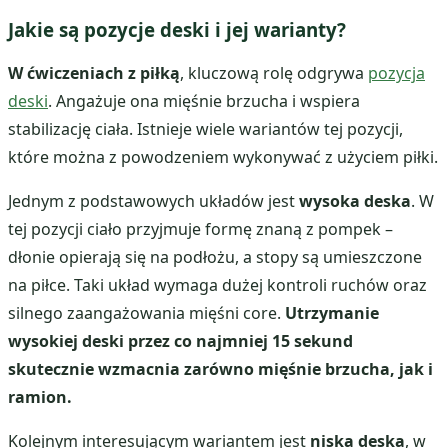
Jakie są pozycje deski i jej warianty?
W ćwiczeniach z piłką
, kluczową rolę odgrywa
pozycja
deski
. Angażuje ona mięśnie brzucha i wspiera
stabilizację ciała. Istnieje wiele wariantów tej pozycji,
które można z powodzeniem wykonywać z użyciem piłki.
Jednym z podstawowych układów jest
wysoka deska
. W
tej pozycji ciało przyjmuje formę znaną z pompek –
dłonie opierają się na podłożu, a stopy są umieszczone
na piłce. Taki układ wymaga dużej kontroli ruchów oraz
silnego zaangażowania mięśni core.
Utrzymanie
wysokiej deski przez co najmniej 15 sekund
skutecznie wzmacnia zarówno mięśnie brzucha, jak i
ramion.
Kolejnym interesującym wariantem jest
niska deska
, w