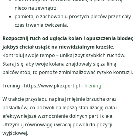
nieco na zewnątrz,
pamiętaj o zachowaniu prostych pleców przez cały
czas trwania ćwiczenia.
Rozpocznij ruch od ugięcia kolan i opuszczenia bioder,
jakbyś chciał usiąść na niewidzialnym krześle.
Kontroluj swoje tempo – unikaj zbyt szybkich ruchów.
Staraj się, aby twoje kolana znajdowały się za linią
palców stóp; to pomoże zminimalizować ryzyko kontuzji.
Trening - https://www.pkexpert.pl -
Trening
W trakcie przysiadu napinaj mięśnie brzucha oraz
pośladków, co pozwoli na lepszą stabilizację ciała i
efektywniejsze wzmocnienie dolnych partii ciała.
Utrzymuj równowagę i wracaj powoli do pozycji
wyjściowej.