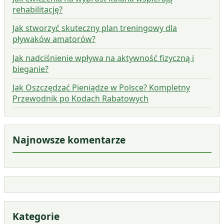
rehabilitację?
Jak stworzyć skuteczny plan treningowy dla
pływaków amatorów?
Jak nadciśnienie wpływa na aktywność fizyczną i
bieganie?
Jak Oszczędzać Pieniądze w Polsce? Kompletny
Przewodnik po Kodach Rabatowych
Najnowsze komentarze
Kategorie