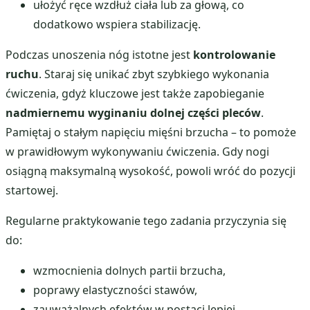
ułożyć ręce wzdłuż ciała lub za głową, co
dodatkowo wspiera stabilizację.
Podczas unoszenia nóg istotne jest
kontrolowanie
ruchu
. Staraj się unikać zbyt szybkiego wykonania
ćwiczenia, gdyż kluczowe jest także zapobieganie
nadmiernemu wyginaniu dolnej części pleców
.
Pamiętaj o stałym napięciu mięśni brzucha – to pomoże
w prawidłowym wykonywaniu ćwiczenia. Gdy nogi
osiągną maksymalną wysokość, powoli wróć do pozycji
startowej.
Regularne praktykowanie tego zadania przyczynia się
do:
wzmocnienia dolnych partii brzucha,
poprawy elastyczności stawów,
zauważalnych efektów w postaci lepiej