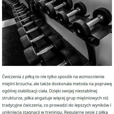
Ćwiczenia z piłką to nie tylko sposób na wzmocnienie
mięśni brzucha, ale także doskonała metoda na poprawę
ogólnej stabilizacji ciała. Dzięki swojej niestabilnej
strukturze, piłka angażuje więcej grup mięśniowych niż
tradycyjne ćwiczenia, co prowadzi do lepszych wyników i
uniknięcia stagnacji w treningu. Regularne sesje z piłką