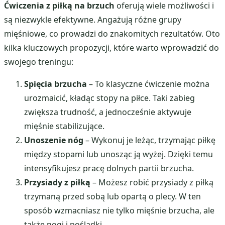
Ćwiczenia z piłką na brzuch
oferują wiele możliwości i
są niezwykle efektywne. Angażują różne grupy
mięśniowe, co prowadzi do znakomitych rezultatów. Oto
kilka kluczowych propozycji, które warto wprowadzić do
swojego treningu:
Spięcia brzucha
– To klasyczne ćwiczenie można
urozmaicić, kładąc stopy na piłce. Taki zabieg
zwiększa trudność, a jednocześnie aktywuje
mięśnie stabilizujące.
Unoszenie nóg
– Wykonuj je leżąc, trzymając piłkę
między stopami lub unosząc ją wyżej. Dzięki temu
intensyfikujesz pracę dolnych partii brzucha.
Przysiady z piłką
– Możesz robić przysiady z piłką
trzymaną przed sobą lub opartą o plecy. W ten
sposób wzmacniasz nie tylko mięśnie brzucha, ale
także nogi i pośladki.