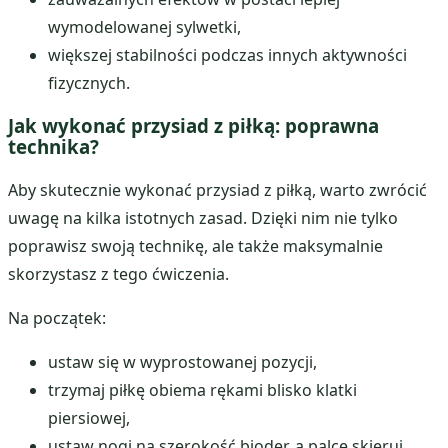
wymodelowanej sylwetki,
większej stabilności podczas innych aktywności
fizycznych.
Jak wykonać przysiad z piłką: poprawna
technika?
Aby skutecznie wykonać przysiad z piłką, warto zwrócić
uwagę na kilka istotnych zasad. Dzięki nim nie tylko
poprawisz swoją technikę, ale także maksymalnie
skorzystasz z tego ćwiczenia.
Na początek:
ustaw się w wyprostowanej pozycji,
trzymaj piłkę obiema rękami blisko klatki
piersiowej,
ustaw nogi na szerokość bioder, a palce skieruj