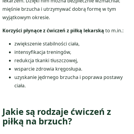
lekarzem. Dzięki nim można bezpiecznie wzmacniać
mięśnie brzucha i utrzymywać dobrą formę w tym
wyjątkowym okresie.
Korzyści płynące z ćwiczeń z piłką lekarską
to m.in.:
zwiększenie stabilności ciała,
intensyfikacja treningów,
redukcja tkanki tłuszczowej,
wsparcie zdrowia kręgosłupa.
uzyskanie jędrnego brzucha i poprawa postawy
ciała.
Jakie są rodzaje ćwiczeń z
piłką na brzuch?