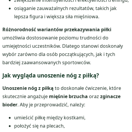
zwiększenie intensywności i efektywności treningu,
osiąganie zauważalnych rezultatów, takich jak
lepsza figura i większa siła mięśniowa.
Różnorodność wariantów przekazywania piłki
umożliwia dostosowanie poziomu trudności do
umiejętności uczestników. Dlatego stanowi doskonały
wybór zarówno dla osób początkujących, jak i tych
bardziej zaawansowanych sportowców.
Jak wygląda unoszenie nóg z piłką?
Unoszenie nóg z piłką
to doskonałe ćwiczenie, które
skutecznie angażuje
mięśnie brzucha
oraz
zginacze
bioder
. Aby je przeprowadzić, należy:
umieścić piłkę między kostkami,
położyć się na plecach,