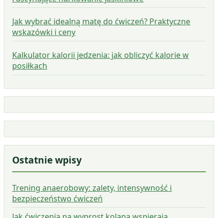
Jak wybrać idealną matę do ćwiczeń? Praktyczne
wskazówki i ceny
Kalkulator kalorii jedzenia: jak obliczyć kalorie w
posiłkach
Ostatnie wpisy
Trening anaerobowy: zalety, intensywność i
bezpieczeństwo ćwiczeń
Jak ćwiczenia na wyprost kolana wspierają