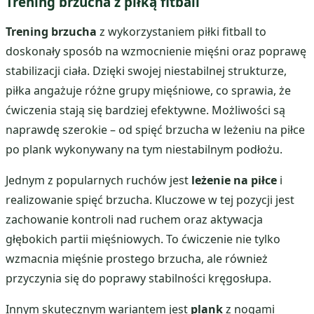
Trening brzucha z piłką fitball
Trening brzucha
z wykorzystaniem piłki fitball to
doskonały sposób na wzmocnienie mięśni oraz poprawę
stabilizacji ciała. Dzięki swojej niestabilnej strukturze,
piłka angażuje różne grupy mięśniowe, co sprawia, że
ćwiczenia stają się bardziej efektywne. Możliwości są
naprawdę szerokie – od spięć brzucha w leżeniu na piłce
po plank wykonywany na tym niestabilnym podłożu.
Jednym z popularnych ruchów jest
leżenie na piłce
i
realizowanie spięć brzucha. Kluczowe w tej pozycji jest
zachowanie kontroli nad ruchem oraz aktywacja
głębokich partii mięśniowych. To ćwiczenie nie tylko
wzmacnia mięśnie prostego brzucha, ale również
przyczynia się do poprawy stabilności kręgosłupa.
Innym skutecznym wariantem jest
plank
z nogami