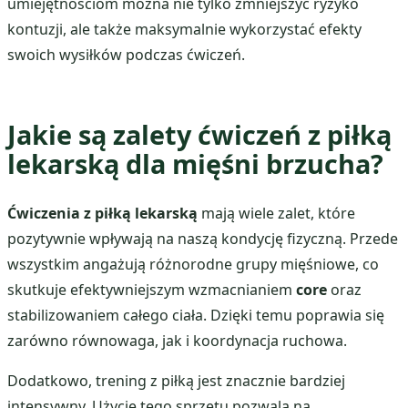
umiejętnościom można nie tylko zmniejszyć ryzyko
kontuzji, ale także maksymalnie wykorzystać efekty
swoich wysiłków podczas ćwiczeń.
Jakie są zalety ćwiczeń z piłką
lekarską dla mięśni brzucha?
Ćwiczenia z piłką lekarską
mają wiele zalet, które
pozytywnie wpływają na naszą kondycję fizyczną. Przede
wszystkim angażują różnorodne grupy mięśniowe, co
skutkuje efektywniejszym wzmacnianiem
core
oraz
stabilizowaniem całego ciała. Dzięki temu poprawia się
zarówno równowaga, jak i koordynacja ruchowa.
Dodatkowo, trening z piłką jest znacznie bardziej
intensywny. Użycie tego sprzętu pozwala na