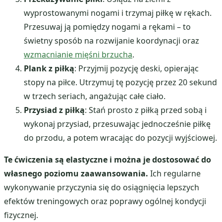
wyprostowanymi nogami i trzymaj piłkę w rękach.
Przesuwaj ją pomiędzy nogami a rękami – to
świetny sposób na rozwijanie koordynacji oraz
wzmacnianie mięśni brzucha
.
Plank z piłką
: Przyjmij pozycję deski, opierając
stopy na piłce. Utrzymuj tę pozycję przez 20 sekund
w trzech seriach, angażując całe ciało.
Przysiad z piłką
: Stań prosto z piłką przed sobą i
wykonaj przysiad, przesuwając jednocześnie piłkę
do przodu, a potem wracając do pozycji wyjściowej.
Te ćwiczenia są elastyczne i można je dostosować do
własnego poziomu zaawansowania.
Ich regularne
wykonywanie przyczynia się do osiągnięcia lepszych
efektów treningowych oraz poprawy ogólnej kondycji
fizycznej.