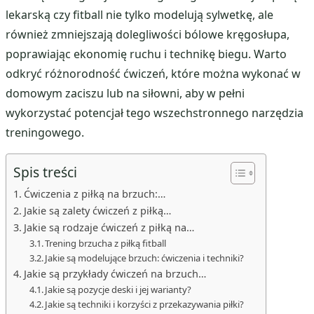
lekarską czy fitball nie tylko modelują sylwetkę, ale
również zmniejszają dolegliwości bólowe kręgosłupa,
poprawiając ekonomię ruchu i technikę biegu. Warto
odkryć różnorodność ćwiczeń, które można wykonać w
domowym zaciszu lub na siłowni, aby w pełni
wykorzystać potencjał tego wszechstronnego narzędzia
treningowego.
Spis treści
Ćwiczenia z piłką na brzuch:…
Jakie są zalety ćwiczeń z piłką…
Jakie są rodzaje ćwiczeń z piłką na…
Trening brzucha z piłką fitball
Jakie są modelujące brzuch: ćwiczenia i techniki?
Jakie są przykłady ćwiczeń na brzuch…
Jakie są pozycje deski i jej warianty?
Jakie są techniki i korzyści z przekazywania piłki?