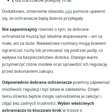
L
dla starszaków powyżej 10 lat.
Dodatkowo, zmierzenie obwodu
uda
pomoże upewnić
się, że ochraniacze będą dobrze przylegały.
Nie zapominajmy
również o tym, że dobrane
ochraniacze muszą być idealnie dopasowane – ani za
małe, ani za duże. Niewłaściwe rozmiary mogą bowiem
ograniczać ruchy lub przesuwać się podczas jazdy, co
wpływa na bezpieczeństwo dziecka. Dlatego warto
przymierzyć różne modele oraz sprawdzić ich regulację
przed dokonaniem zakupu.
Odpowiednio dobrane ochraniacze
powinny zapewniać
możliwość regulacji i być łatwe w zakładaniu. Dzięki
temu dziecko będzie mogło samodzielnie je założyć i
zdjąć bez żadnych trudności.
Wybór właściwych
ochraniaczy to kluczowy krok
w trosce o