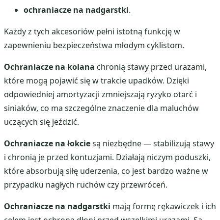
ochraniacze na nadgarstki
.
Każdy z tych akcesoriów pełni istotną funkcję w
zapewnieniu bezpieczeństwa młodym cyklistom.
Ochraniacze na kolana
chronią stawy przed urazami,
które mogą pojawić się w trakcie upadków. Dzięki
odpowiedniej amortyzacji zmniejszają ryzyko otarć i
siniaków, co ma szczególne znaczenie dla maluchów
uczących się jeździć.
Ochraniacze na łokcie
są niezbędne — stabilizują stawy
i chronią je przed kontuzjami. Działają niczym poduszki,
które absorbują siłę uderzenia, co jest bardzo ważne w
przypadku nagłych ruchów czy przewróceń.
Ochraniacze na nadgarstki
mają formę rękawiczek i ich
celem jest ochrona dłoni przed wszelkimi urazami. Są