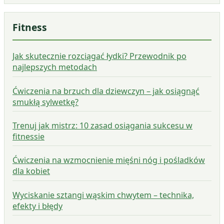
Fitness
Jak skutecznie rozciągać łydki? Przewodnik po
najlepszych metodach
Ćwiczenia na brzuch dla dziewczyn – jak osiągnąć
smukłą sylwetkę?
Trenuj jak mistrz: 10 zasad osiągania sukcesu w
fitnessie
Ćwiczenia na wzmocnienie mięśni nóg i pośladków
dla kobiet
Wyciskanie sztangi wąskim chwytem – technika,
efekty i błędy