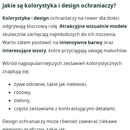
Jakie są kolorystyka i design ochraniaczy?
Kolorystyka
i
design
ochraniaczy na rower dla dzieci
odgrywają kluczową rolę.
Atrakcyjne wizualnie modele
skutecznie zachęcają najmłodszych do ich noszenia.
Warto zatem postawić na
intensywne barwy
oraz
interesujące wzory
, które przyciągają uwagę maluchów.
Wśród najpopularniejszych zestawień kolorystycznych
znajdują się:
żywe odcienie, takie jak niebieski,
różowy,
zielony,
często zestawiane z kontrastującymi detalami.
Design ochraniaczy może również zawierać ciekawe
elementy graficzne, takie jak: