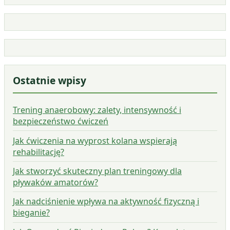
Ostatnie wpisy
Trening anaerobowy: zalety, intensywność i
bezpieczeństwo ćwiczeń
Jak ćwiczenia na wyprost kolana wspierają
rehabilitację?
Jak stworzyć skuteczny plan treningowy dla
pływaków amatorów?
Jak nadciśnienie wpływa na aktywność fizyczną i
bieganie?