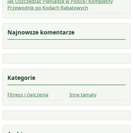
Jak Oszczędzać Pieniądze w Polsce? Kompletny
Przewodnik po Kodach Rabatowych
Najnowsze komentarze
Kategorie
Fitness i ćwiczenia
Inne tamaty