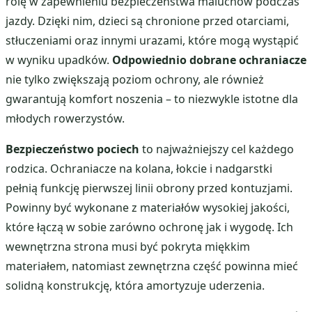
rolę w zapewnieniu bezpieczeństwa maluchów podczas
jazdy. Dzięki nim, dzieci są chronione przed otarciami,
stłuczeniami oraz innymi urazami, które mogą wystąpić
w wyniku upadków.
Odpowiednio dobrane ochraniacze
nie tylko zwiększają poziom ochrony, ale również
gwarantują komfort noszenia – to niezwykle istotne dla
młodych rowerzystów.
Bezpieczeństwo pociech
to najważniejszy cel każdego
rodzica. Ochraniacze na kolana, łokcie i nadgarstki
pełnią funkcję pierwszej linii obrony przed kontuzjami.
Powinny być wykonane z materiałów wysokiej jakości,
które łączą w sobie zarówno ochronę jak i wygodę. Ich
wewnętrzna strona musi być pokryta miękkim
materiałem, natomiast zewnętrzna część powinna mieć
solidną konstrukcję, która amortyzuje uderzenia.