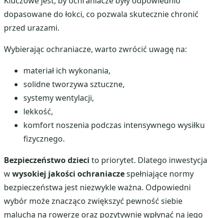
Kluczowe jest, by ochraniacze były odpowiednio
dopasowane do łokci, co pozwala skutecznie chronić
przed urazami.
Wybierając ochraniacze, warto zwrócić uwagę na:
materiał ich wykonania,
solidne tworzywa sztuczne,
systemy wentylacji,
lekkość,
komfort noszenia podczas intensywnego wysiłku
fizycznego.
Bezpieczeństwo dzieci
to priorytet. Dlatego inwestycja
w
wysokiej jakości ochraniacze
spełniające normy
bezpieczeństwa jest niezwykle ważna. Odpowiedni
wybór może znacząco zwiększyć pewność siebie
malucha na rowerze oraz pozytywnie wpłynąć na jego