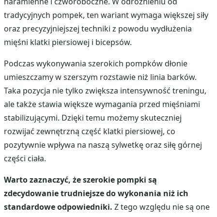
naramienne i czworoboczne. W odróżnieniu od
tradycyjnych pompek, ten wariant wymaga większej siły
oraz precyzyjniejszej techniki z powodu wydłużenia
mięśni klatki piersiowej i bicepsów.
Podczas wykonywania szerokich pompków dłonie
umieszczamy w szerszym rozstawie niż linia barków.
Taka pozycja nie tylko zwiększa intensywność treningu,
ale także stawia większe wymagania przed mięśniami
stabilizującymi. Dzięki temu możemy skuteczniej
rozwijać zewnętrzną część klatki piersiowej, co
pozytywnie wpływa na naszą sylwetkę oraz siłę górnej
części ciała.
Warto zaznaczyć, że szerokie pompki są
zdecydowanie trudniejsze do wykonania niż ich
standardowe odpowiedniki.
Z tego względu nie są one