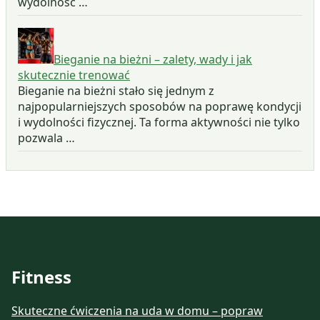
wydolność …
Bieganie na bieżni – zalety, wady i jak
skutecznie trenować
Bieganie na bieżni stało się jednym z
najpopularniejszych sposobów na poprawę kondycji
i wydolności fizycznej. Ta forma aktywności nie tylko
pozwala …
Fitness
Skuteczne ćwiczenia na uda w domu – popraw