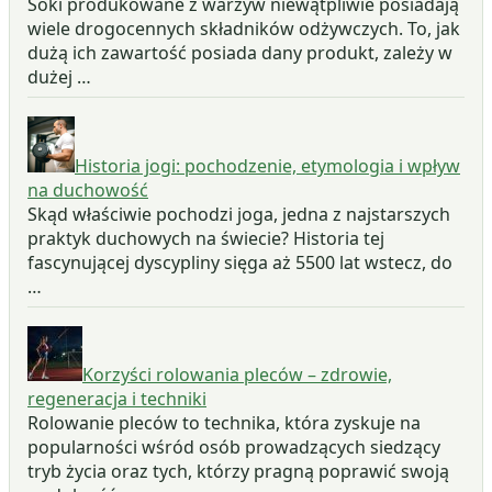
Soki produkowane z warzyw niewątpliwie posiadają
wiele drogocennych składników odżywczych. To, jak
dużą ich zawartość posiada dany produkt, zależy w
dużej …
Historia jogi: pochodzenie, etymologia i wpływ
na duchowość
Skąd właściwie pochodzi joga, jedna z najstarszych
praktyk duchowych na świecie? Historia tej
fascynującej dyscypliny sięga aż 5500 lat wstecz, do
…
Korzyści rolowania pleców – zdrowie,
regeneracja i techniki
Rolowanie pleców to technika, która zyskuje na
popularności wśród osób prowadzących siedzący
tryb życia oraz tych, którzy pragną poprawić swoją