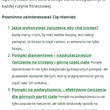
każdej rutynie fitnessowej.
Powninno zainteresować Cię również:
Jakie wykonywać ćwiczenia aby rósł triceps?
Każdy marzy o tym, by mieć wielkie bicepsy, lecz należy
pamiętać, że biceps to część ramion, a ramiona to nie tylko
biceps,...
Pompki diamentowe – najskuteczniejsze
ćwiczenie na tricepsy i górną część ciała
Pompki
diamentowe to nie tylko kolejna wersja klasycznych pompek, ale
prawdziwe wyzwanie dla tych, którzy pragną wzmocnić górną
część ciała. Ich unikalna...
Pompki na podwyższeniu – efektywne ćwiczenie
dla górnych partii ciała
Pompki na podwyższeniu to nie
tylko popularne ćwiczenie, ale także doskonały sposób na