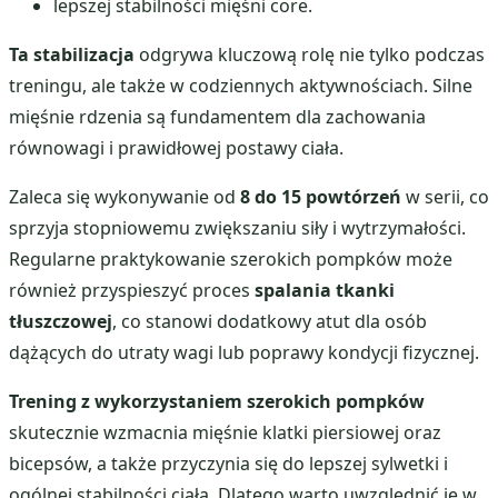
lepszej stabilności mięśni core.
Ta stabilizacja
odgrywa kluczową rolę nie tylko podczas
treningu, ale także w codziennych aktywnościach. Silne
mięśnie rdzenia są fundamentem dla zachowania
równowagi i prawidłowej postawy ciała.
Zaleca się wykonywanie od
8 do 15 powtórzeń
w serii, co
sprzyja stopniowemu zwiększaniu siły i wytrzymałości.
Regularne praktykowanie szerokich pompków może
również przyspieszyć proces
spalania tkanki
tłuszczowej
, co stanowi dodatkowy atut dla osób
dążących do utraty wagi lub poprawy kondycji fizycznej.
Trening z wykorzystaniem szerokich pompków
skutecznie wzmacnia mięśnie klatki piersiowej oraz
bicepsów, a także przyczynia się do lepszej sylwetki i
ogólnej stabilności ciała. Dlatego warto uwzględnić je w