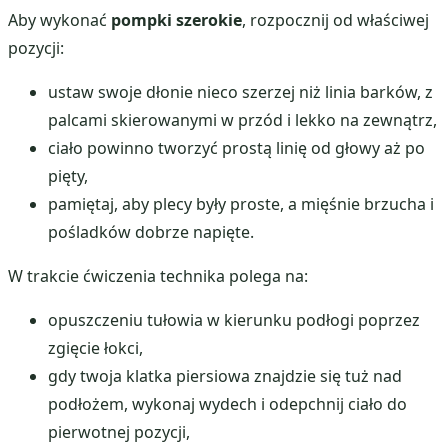
Aby wykonać
pompki szerokie
, rozpocznij od właściwej
pozycji:
ustaw swoje dłonie nieco szerzej niż linia barków, z
palcami skierowanymi w przód i lekko na zewnątrz,
ciało powinno tworzyć prostą linię od głowy aż po
pięty,
pamiętaj, aby plecy były proste, a mięśnie brzucha i
pośladków dobrze napięte.
W trakcie ćwiczenia technika polega na:
opuszczeniu tułowia w kierunku podłogi poprzez
zgięcie łokci,
gdy twoja klatka piersiowa znajdzie się tuż nad
podłożem, wykonaj wydech i odepchnij ciało do
pierwotnej pozycji,