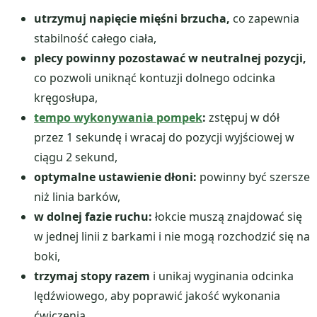
utrzymuj napięcie mięśni brzucha,
co zapewnia
stabilność całego ciała,
plecy powinny pozostawać w neutralnej pozycji,
co pozwoli uniknąć kontuzji dolnego odcinka
kręgosłupa,
tempo wykonywania pompek
:
zstępuj w dół
przez 1 sekundę i wracaj do pozycji wyjściowej w
ciągu 2 sekund,
optymalne ustawienie dłoni:
powinny być szersze
niż linia barków,
w dolnej fazie ruchu:
łokcie muszą znajdować się
w jednej linii z barkami i nie mogą rozchodzić się na
boki,
trzymaj stopy razem
i unikaj wyginania odcinka
lędźwiowego, aby poprawić jakość wykonania
ćwiczenia.