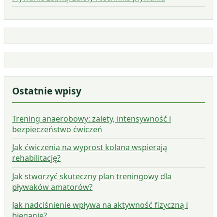
Ostatnie wpisy
Trening anaerobowy: zalety, intensywność i
bezpieczeństwo ćwiczeń
Jak ćwiczenia na wyprost kolana wspierają
rehabilitację?
Jak stworzyć skuteczny plan treningowy dla
pływaków amatorów?
Jak nadciśnienie wpływa na aktywność fizyczną i
bieganie?