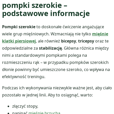
pompki szerokie –
podstawowe informacje
Pompki szerokie
to doskonałe ćwiczenie angażujące
wiele grup mięśniowych. Wzmacniają nie tylko
mięśnie
klatki piersiowej
, ale również
bicepsy
,
tricepsy
oraz te
odpowiedzialne za
stabilizację
. Główna różnica między
nimi a standardowymi pompkami polega na
rozmieszczeniu rąk – w przypadku pompków szerokich
dłonie powinny być umieszczone szeroko, co wpływa na
efektywność treningu.
Podczas ich wykonywania niezwykle ważne jest, aby ciało
pozostało w jednej linii. Aby to osiągnąć, warto:
złączyć stopy,
napinać
mięśnie brzucha
,