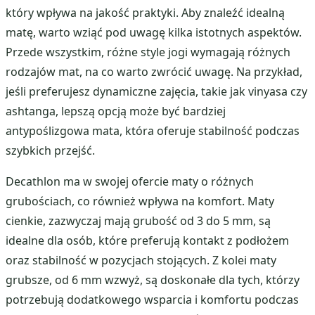
który wpływa na jakość praktyki. Aby znaleźć idealną
matę, warto wziąć pod uwagę kilka istotnych aspektów.
Przede wszystkim, różne style jogi wymagają różnych
rodzajów mat, na co warto zwrócić uwagę. Na przykład,
jeśli preferujesz dynamiczne zajęcia, takie jak vinyasa czy
ashtanga, lepszą opcją może być bardziej
antypoślizgowa mata, która oferuje stabilność podczas
szybkich przejść.
Decathlon ma w swojej ofercie maty o różnych
grubościach, co również wpływa na komfort. Maty
cienkie, zazwyczaj mają grubość od 3 do 5 mm, są
idealne dla osób, które preferują kontakt z podłożem
oraz stabilność w pozycjach stojących. Z kolei maty
grubsze, od 6 mm wzwyż, są doskonałe dla tych, którzy
potrzebują dodatkowego wsparcia i komfortu podczas