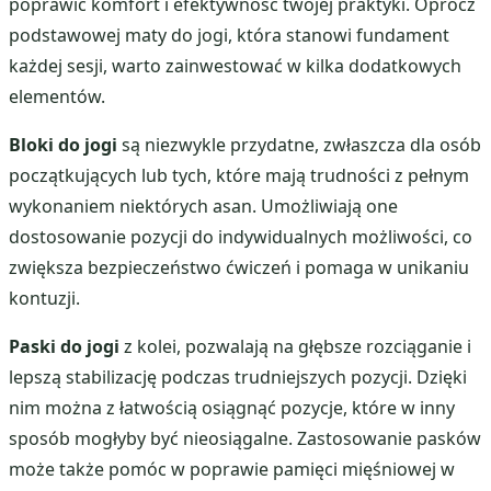
poprawić komfort i efektywność twojej praktyki. Oprócz
podstawowej maty do jogi, która stanowi fundament
każdej sesji, warto zainwestować w kilka dodatkowych
elementów.
Bloki do jogi
są niezwykle przydatne, zwłaszcza dla osób
początkujących lub tych, które mają trudności z pełnym
wykonaniem niektórych asan. Umożliwiają one
dostosowanie pozycji do indywidualnych możliwości, co
zwiększa bezpieczeństwo ćwiczeń i pomaga w unikaniu
kontuzji.
Paski do jogi
z kolei, pozwalają na głębsze rozciąganie i
lepszą stabilizację podczas trudniejszych pozycji. Dzięki
nim można z łatwością osiągnąć pozycje, które w inny
sposób mogłyby być nieosiągalne. Zastosowanie pasków
może także pomóc w poprawie pamięci mięśniowej w