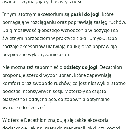
asanach wymagających elastyczności.
Innym istotnym akcesorium są
paski do jogi
, które
pomagają w rozciąganiu oraz poprawiają zasięg ruchów.
Dają możliwość głębszego wchodzenia w pozycje i są
świetnym narzędziem w praktyce ciała i umysłu. Oba
rodzaje akcesoriów ułatwiają naukę oraz poprawiają
bezpieczne wykonywanie asan.
Nie można też zapomnieć o
odzieży do jogi
. Decathlon
proponuje szeroki wybór ubran, które zapewniają
komfort oraz swobodę ruchów, co jest niezwykle istotne
podczas intensywnych sesji. Materiały są często
elastyczne i oddychające, co zapewnia optymalne
warunki do ćwiczeń.
W ofercie Decathlon znajdują się także akcesoria
dodatkowe, jak np. maty do medytacji, piłki, czy kocyki,