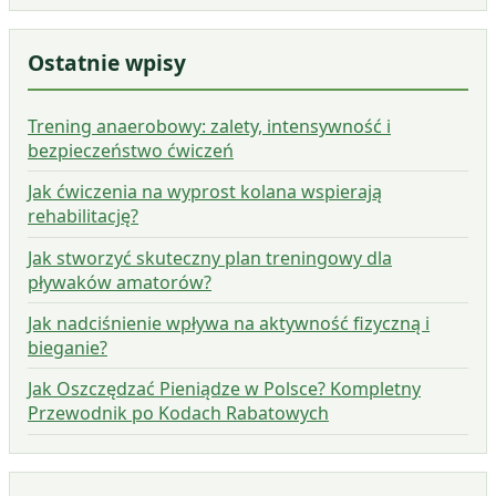
Ostatnie wpisy
Trening anaerobowy: zalety, intensywność i
bezpieczeństwo ćwiczeń
Jak ćwiczenia na wyprost kolana wspierają
rehabilitację?
Jak stworzyć skuteczny plan treningowy dla
pływaków amatorów?
Jak nadciśnienie wpływa na aktywność fizyczną i
bieganie?
Jak Oszczędzać Pieniądze w Polsce? Kompletny
Przewodnik po Kodach Rabatowych