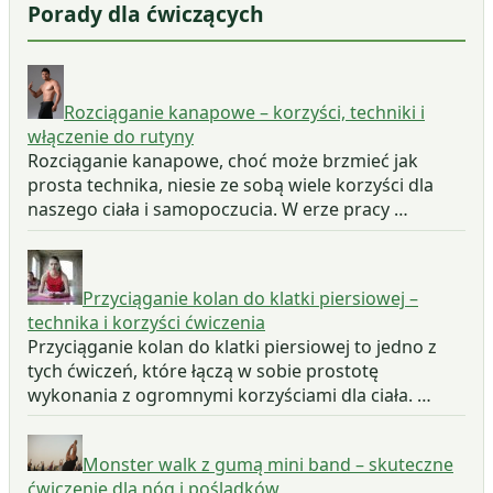
Porady dla ćwiczących
Rozciąganie kanapowe – korzyści, techniki i
włączenie do rutyny
Rozciąganie kanapowe, choć może brzmieć jak
prosta technika, niesie ze sobą wiele korzyści dla
naszego ciała i samopoczucia. W erze pracy …
Przyciąganie kolan do klatki piersiowej –
technika i korzyści ćwiczenia
Przyciąganie kolan do klatki piersiowej to jedno z
tych ćwiczeń, które łączą w sobie prostotę
wykonania z ogromnymi korzyściami dla ciała. …
Monster walk z gumą mini band – skuteczne
ćwiczenie dla nóg i pośladków