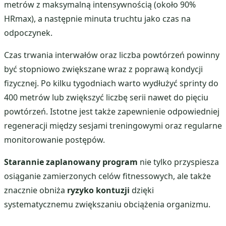
metrów z maksymalną intensywnością (około 90%
HRmax), a następnie minuta truchtu jako czas na
odpoczynek.
Czas trwania interwałów oraz liczba powtórzeń powinny
być stopniowo zwiększane wraz z poprawą kondycji
fizycznej. Po kilku tygodniach warto wydłużyć sprinty do
400 metrów lub zwiększyć liczbę serii nawet do pięciu
powtórzeń. Istotne jest także zapewnienie odpowiedniej
regeneracji między sesjami treningowymi oraz regularne
monitorowanie postępów.
Starannie zaplanowany program
nie tylko przyspiesza
osiąganie zamierzonych celów fitnessowych, ale także
znacznie obniża
ryzyko kontuzji
dzięki
systematycznemu zwiększaniu obciążenia organizmu.