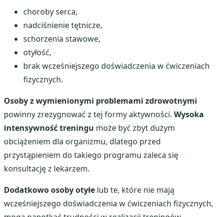
choroby serca,
nadciśnienie tętnicze,
schorzenia stawowe,
otyłość,
brak wcześniejszego doświadczenia w ćwiczeniach
fizycznych.
Osoby z wymienionymi problemami zdrowotnymi
powinny zrezygnować z tej formy aktywności.
Wysoka
intensywność treningu
może być zbyt dużym
obciążeniem dla organizmu, dlatego przed
przystąpieniem do takiego programu zaleca się
konsultację z lekarzem.
Dodatkowo osoby otyłe
lub te, które nie mają
wcześniejszego doświadczenia w ćwiczeniach fizycznych,
mogą napotkać trudności w realizacji treningów