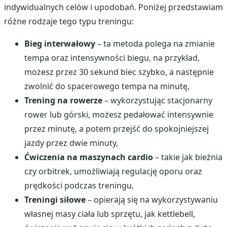
indywidualnych celów i upodobań. Poniżej przedstawiam
różne rodzaje tego typu treningu:
Bieg interwałowy
– ta metoda polega na zmianie
tempa oraz intensywności biegu, na przykład,
możesz przez 30 sekund biec szybko, a następnie
zwolnić do spacerowego tempa na minutę,
Trening na rowerze
– wykorzystując stacjonarny
rower lub górski, możesz pedałować intensywnie
przez minutę, a potem przejść do spokojniejszej
jazdy przez dwie minuty,
Ćwiczenia na maszynach cardio
– takie jak bieżnia
czy orbitrek, umożliwiają regulację oporu oraz
prędkości podczas treningu,
Treningi siłowe
– opierają się na wykorzystywaniu
własnej masy ciała lub sprzętu, jak kettlebell,