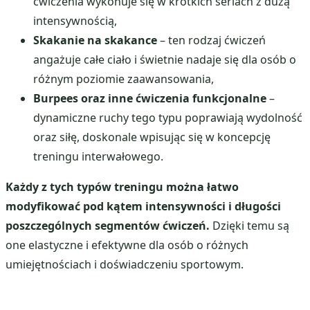
ćwiczenia wykonuje się w krótkich seriach z dużą
intensywnością,
Skakanie na skakance
– ten rodzaj ćwiczeń
angażuje całe ciało i świetnie nadaje się dla osób o
różnym poziomie zaawansowania,
Burpees oraz inne ćwiczenia funkcjonalne
–
dynamiczne ruchy tego typu poprawiają wydolność
oraz siłę, doskonale wpisując się w koncepcję
treningu interwałowego.
Każdy z tych typów treningu można łatwo
modyfikować pod kątem intensywności i długości
poszczególnych segmentów ćwiczeń.
Dzięki temu są
one elastyczne i efektywne dla osób o różnych
umiejętnościach i doświadczeniu sportowym.