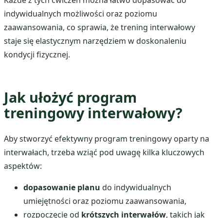
indywidualnych możliwości oraz poziomu
zaawansowania, co sprawia, że trening interwałowy
staje się elastycznym narzędziem w doskonaleniu
kondycji fizycznej.
Jak ułożyć program
treningowy interwałowy?
Aby stworzyć efektywny program treningowy oparty na
interwałach, trzeba wziąć pod uwagę kilka kluczowych
aspektów:
dopasowanie planu
do indywidualnych
umiejętności oraz poziomu zaawansowania,
rozpoczęcie od
krótszych interwałów
, takich jak