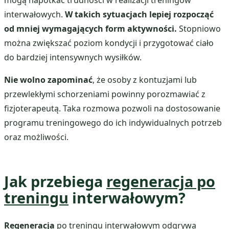
interwałowych.
W takich sytuacjach lepiej rozpocząć
od mniej wymagających form aktywności.
Stopniowo
można zwiększać poziom kondycji i przygotować ciało
do bardziej intensywnych wysiłków.
Nie wolno zapominać
, że osoby z kontuzjami lub
przewlekłymi schorzeniami powinny porozmawiać z
fizjoterapeutą. Taka rozmowa pozwoli na dostosowanie
programu treningowego do ich indywidualnych potrzeb
oraz możliwości.
Jak przebiega
regeneracja po
treningu
interwałowym?
Regeneracja
po treningu interwałowym odgrywa