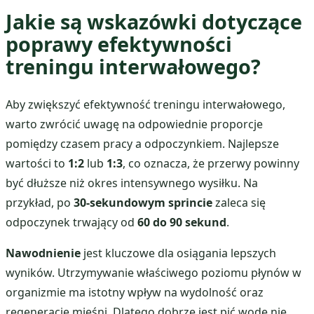
Jakie są wskazówki dotyczące
poprawy efektywności
treningu interwałowego?
Aby zwiększyć efektywność treningu interwałowego,
warto zwrócić uwagę na odpowiednie proporcje
pomiędzy czasem pracy a odpoczynkiem. Najlepsze
wartości to
1:2
lub
1:3
, co oznacza, że przerwy powinny
być dłuższe niż okres intensywnego wysiłku. Na
przykład, po
30-sekundowym sprincie
zaleca się
odpoczynek trwający od
60 do 90 sekund
.
Nawodnienie
jest kluczowe dla osiągania lepszych
wyników. Utrzymywanie właściwego poziomu płynów w
organizmie ma istotny wpływ na wydolność oraz
regenerację mięśni. Dlatego dobrze jest pić wodę nie