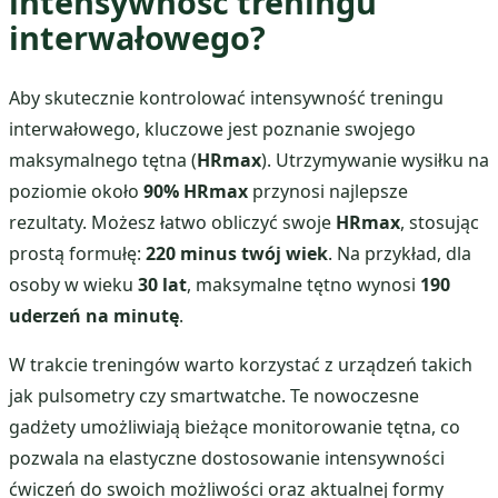
intensywność treningu
interwałowego?
Aby skutecznie kontrolować intensywność treningu
interwałowego, kluczowe jest poznanie swojego
maksymalnego tętna (
HRmax
). Utrzymywanie wysiłku na
poziomie około
90% HRmax
przynosi najlepsze
rezultaty. Możesz łatwo obliczyć swoje
HRmax
, stosując
prostą formułę:
220 minus twój wiek
. Na przykład, dla
osoby w wieku
30 lat
, maksymalne tętno wynosi
190
uderzeń na minutę
.
W trakcie treningów warto korzystać z urządzeń takich
jak pulsometry czy smartwatche. Te nowoczesne
gadżety umożliwiają bieżące monitorowanie tętna, co
pozwala na elastyczne dostosowanie intensywności
ćwiczeń do swoich możliwości oraz aktualnej formy