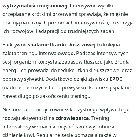
wytrzymałości mięśniowej
. Intensywne wysiłki
przeplatane krótkimi przerwami sprawiają, że mięśnie
pracują na różnych poziomach intensywności, co sprzyja
ich rozwojowi i adaptacji do trudniejszych zadań.
Efektywne
spalanie tkanki tłuszczowej
to kolejna
zaleta treningu interwałowego. Podczas intensywnych
sesji organizm korzysta z zapasów tłuszczu jako źródła
energii, co prowadzi do redukcji tkanki tłuszczowej oraz
poprawy sylwetki. Dodatkowo dzięki zjawisku
EPOC
(nadmierne zużycie tlenu po wysiłku) kalorie są spalane
nawet długo po zakończeniu treningu.
Nie można pominąć również korzystnego wpływu tego
rodzaju aktywności na
zdrowie serca
. Trening
interwałowy wzmacnia mięsień sercowy i obniża
ciśnienie krwi. Regularne sesje pomagają także w