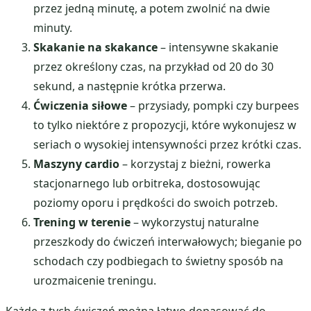
przez jedną minutę, a potem zwolnić na dwie
minuty.
Skakanie na skakance
– intensywne skakanie
przez określony czas, na przykład od 20 do 30
sekund, a następnie krótka przerwa.
Ćwiczenia siłowe
– przysiady, pompki czy burpees
to tylko niektóre z propozycji, które wykonujesz w
seriach o wysokiej intensywności przez krótki czas.
Maszyny cardio
– korzystaj z bieżni, rowerka
stacjonarnego lub orbitreka, dostosowując
poziomy oporu i prędkości do swoich potrzeb.
Trening w terenie
– wykorzystuj naturalne
przeszkody do ćwiczeń interwałowych; bieganie po
schodach czy podbiegach to świetny sposób na
urozmaicenie treningu.
Każde z tych ćwiczeń można łatwo dopasować do