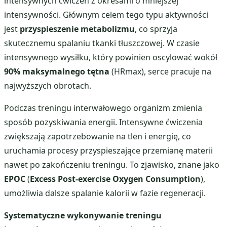
intensywnych ćwiczeń z okresami o mniejszej
intensywności. Głównym celem tego typu aktywności
jest
przyspieszenie metabolizmu
, co sprzyja
skutecznemu spalaniu tkanki tłuszczowej. W czasie
intensywnego wysiłku, który powinien oscylować wokół
90% maksymalnego tętna
(HRmax), serce pracuje na
najwyższych obrotach.
Podczas treningu interwałowego organizm zmienia
sposób pozyskiwania energii. Intensywne ćwiczenia
zwiększają zapotrzebowanie na tlen i energię, co
uruchamia procesy przyspieszające przemianę materii
nawet po zakończeniu treningu. To zjawisko, znane jako
EPOC
(
Excess Post-exercise Oxygen Consumption
),
umożliwia dalsze spalanie kalorii w fazie regeneracji.
Systematyczne wykonywanie treningu