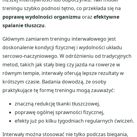
treningu szybko podnosi tętno, co przekłada się na
poprawę wydolności organizmu
oraz
efektywne
spalanie tłuszczu
.
Głównym zamiarem treningu interwałowego jest
doskonalenie kondycji fizycznej i wydolności układu
sercowo-naczyniowego. W odróżnieniu od tradycyjnych
metod, takich jak stały bieg czy jazda na rowerze w
równym tempie, interwały oferują lepsze rezultaty w
krótszym czasie. Badania dowodzą, że osoby
praktykujące tę formę treningu mogą zauważyć:
znaczną redukcję tkanki tłuszczowej,
poprawę ogólnej sprawności fizycznej,
efekty już po kilku tygodniach regularnych ćwiczeń.
Interwały można stosować nie tylko podczas biegania,