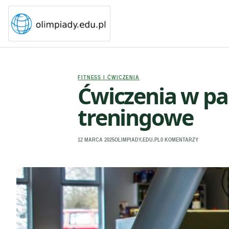
FITNESS I ĆWICZENIA
Ćwiczenia w par
treningowe
12 MARCA 2025
OLIMPIADY.EDU.PL
0 KOMENTARZY