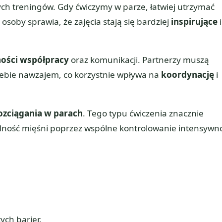
h treningów. Gdy ćwiczymy w parze, łatwiej utrzymać
soby sprawia, że zajęcia stają się bardziej
inspirujące
i
ności współpracy
oraz komunikacji. Partnerzy muszą
iebie nawzajem, co korzystnie wpływa na
koordynację
i
rozciągania w parach
. Tego typu ćwiczenia znacznie
lność mięśni poprzez wspólne kontrolowanie intensywno
ych barier.