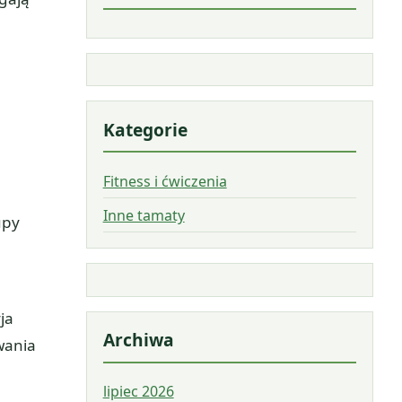
Kategorie
Fitness i ćwiczenia
Inne tamaty
upy
ja
Archiwa
wania
lipiec 2026