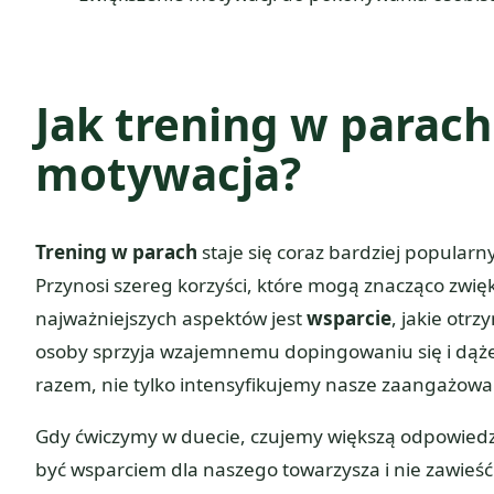
Jak trening w parach
motywacja?
Trening w parach
staje się coraz bardziej popularn
Przynosi szereg korzyści, które mogą znacząco zwi
najważniejszych aspektów jest
wsparcie
, jakie otr
osoby sprzyja wzajemnemu dopingowaniu się i dąże
razem, nie tylko intensyfikujemy nasze zaangażowan
Gdy ćwiczymy w duecie, czujemy większą odpowiedzi
być wsparciem dla naszego towarzysza i nie zawieść g