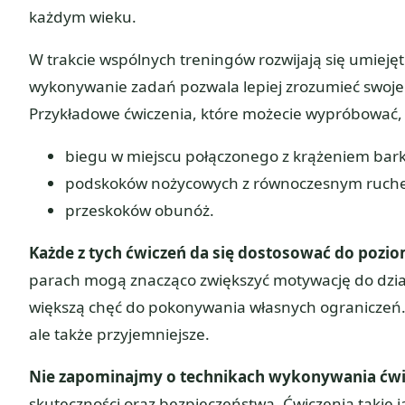
każdym wieku.
W trakcie wspólnych treningów rozwijają się umieję
wykonywanie zadań pozwala lepiej zrozumieć swoje 
Przykładowe ćwiczenia, które możecie wypróbować, 
biegu w miejscu połączonego z krążeniem bar
podskoków nożycowych z równoczesnym ruch
przeskoków obunóż.
Każde z tych ćwiczeń da się dostosować do poz
parach mogą znacząco zwiększyć motywację do dział
większą chęć do pokonywania własnych ograniczeń. W 
ale także przyjemniejsze.
Nie zapominajmy o technikach wykonywania ćwi
skuteczności oraz bezpieczeństwa. Ćwiczenia takie