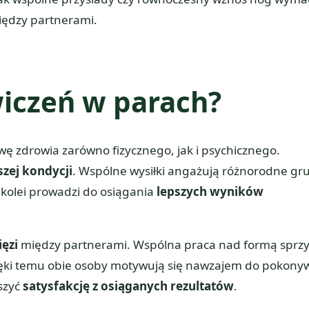
iędzy partnerami.
ćwiczeń w parach?
ę zdrowia zarówno fizycznego, jak i psychicznego.
szej kondycji
. Wspólne wysiłki angażują różnorodne gr
 kolei prowadzi do osiągania
lepszych wyników
ęzi
między partnerami. Wspólna praca nad formą sprzy
zięki temu obie osoby motywują się nawzajem do pokony
kszyć
satysfakcję z osiąganych rezultatów
.