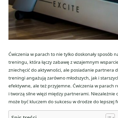
Ćwiczenia w parach to nie tylko doskonały sposób na
treningu, która łączy zabawę z wzajemnym wsparciem
zniechęcić do aktywności, ale posiadanie partnera 
treningi angażują zarówno młodszych, jak i starszyc
efektywne, ale też przyjemne. Ćwiczenia w parach r
i tworzą silne więzi między partnerami. Niezależni
może być kluczem do sukcesu w drodze do lepszej f
Spis treści