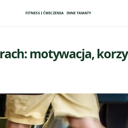
FITNESS I ĆWICZENIA
INNE TAMATY
ach: motywacja, korzyśc