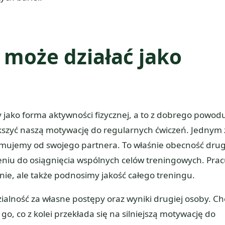
 może działać jako
y jako forma aktywności fizycznej, a to z dobrego powod
ększyć naszą motywację do regularnych ćwiczeń. Jednym 
zymujemy od swojego partnera. To właśnie obecność drug
niu do osiągnięcia wspólnych celów treningowych. Prac
ie, ale także podnosimy jakość całego treningu.
alność za własne postępy oraz wyniki drugiej osoby. C
o, co z kolei przekłada się na silniejszą motywację do