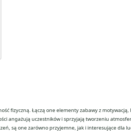
ość fizyczną. Łączą one elementy zabawy z motywacją, 
ści angażują uczestników i sprzyjają tworzeniu atmosfe
zeń, są one zarówno przyjemne, jak i interesujące dla lu