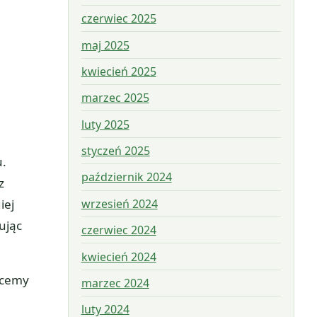
czerwiec 2025
maj 2025
kwiecień 2025
marzec 2025
luty 2025
styczeń 2025
u.
październik 2024
z
wrzesień 2024
iej
ując
czerwiec 2024
kwiecień 2024
hcemy
marzec 2024
luty 2024