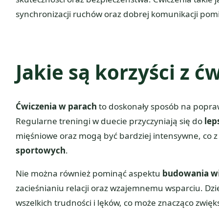
synchronizacji ruchów oraz dobrej komunikacji pom
Jakie są korzyści z 
Ćwiczenia w parach
to doskonały sposób na popraw
Regularne treningi w duecie przyczyniają się do
lep
mięśniowe oraz mogą być bardziej intensywne, co z
sportowych
.
Nie można również pominąć aspektu
budowania wi
zacieśnianiu relacji oraz wzajemnemu wsparciu. D
wszelkich trudności i lęków, co może znacząco zwię