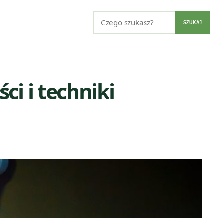
Szukaj:
SZUKAJ
i i techniki