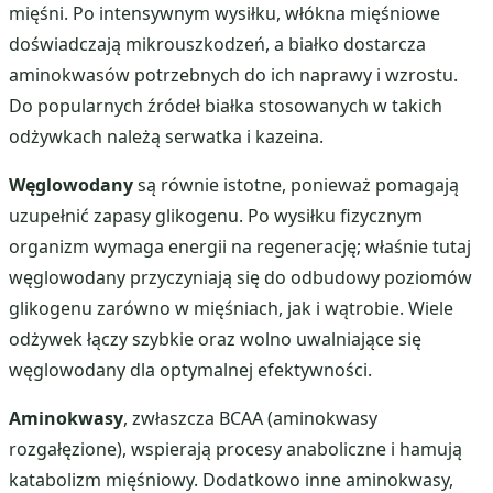
mięśni. Po intensywnym wysiłku, włókna mięśniowe
doświadczają mikrouszkodzeń, a białko dostarcza
aminokwasów potrzebnych do ich naprawy i wzrostu.
Do popularnych źródeł białka stosowanych w takich
odżywkach należą serwatka i kazeina.
Węglowodany
są równie istotne, ponieważ pomagają
uzupełnić zapasy glikogenu. Po wysiłku fizycznym
organizm wymaga energii na regenerację; właśnie tutaj
węglowodany przyczyniają się do odbudowy poziomów
glikogenu zarówno w mięśniach, jak i wątrobie. Wiele
odżywek łączy szybkie oraz wolno uwalniające się
węglowodany dla optymalnej efektywności.
Aminokwasy
, zwłaszcza BCAA (aminokwasy
rozgałęzione), wspierają procesy anaboliczne i hamują
katabolizm mięśniowy. Dodatkowo inne aminokwasy,