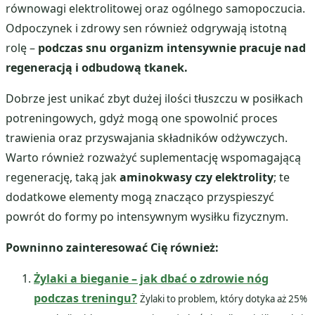
równowagi elektrolitowej oraz ogólnego samopoczucia.
Odpoczynek i zdrowy sen również odgrywają istotną
rolę –
podczas snu organizm intensywnie pracuje nad
regeneracją i odbudową tkanek.
Dobrze jest unikać zbyt dużej ilości tłuszczu w posiłkach
potreningowych, gdyż mogą one spowolnić proces
trawienia oraz przyswajania składników odżywczych.
Warto również rozważyć suplementację wspomagającą
regenerację, taką jak
aminokwasy czy elektrolity
; te
dodatkowe elementy mogą znacząco przyspieszyć
powrót do formy po intensywnym wysiłku fizycznym.
Powninno zainteresować Cię również:
Żylaki a bieganie – jak dbać o zdrowie nóg
podczas treningu?
Żylaki to problem, który dotyka aż 25%