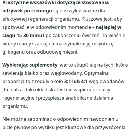
Praktyczne wskazówki dotyczące stosowania
odżywek po treningu
są niezwykle ważne dla
efektywnej regeneracji organizmu. Kluczowe jest, aby
spożywać je w odpowiednim momencie –
najlepiej w
ciągu 15-30 minut
po zakończeniu ćwiczeń. To właśnie
wtedy mamy szansę na maksymalizację resyntezę
glikogenu oraz odbudowę mięśni.
Wybierając suplementy
, warto skupić się na tych, które
zawierają białko oraz węglowodany. Optymalna
proporcja to z reguły około
3:1 lub 4:1
węglowodanów
do białka. Taki układ skutecznie wspiera procesy
regeneracyjne i przyspiesza anaboliczne działania
organizmu.
Nie można zapominać o odpowiednim nawodnieniu;
picie płynów po wysiłku jest kluczowe dla przywrócenia