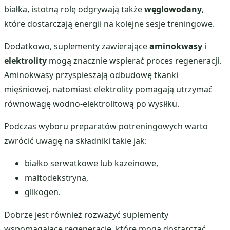
białka, istotną rolę odgrywają także
węglowodany
,
które dostarczają energii na kolejne sesje treningowe.
Dodatkowo, suplementy zawierające
aminokwasy
i
elektrolity
mogą znacznie wspierać proces regeneracji.
Aminokwasy przyspieszają odbudowę tkanki
mięśniowej, natomiast elektrolity pomagają utrzymać
równowagę wodno-elektrolitową po wysiłku.
Podczas wyboru preparatów potreningowych warto
zwrócić uwagę na składniki takie jak:
białko serwatkowe lub kazeinowe,
maltodekstryna,
glikogen.
Dobrze jest również rozważyć suplementy
wspomagające regenerację, które mogą dostarczać