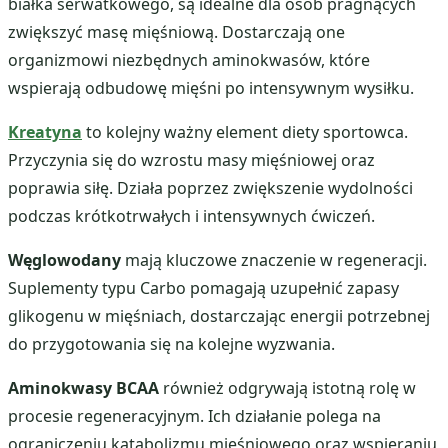
białka serwatkowego, są idealne dla osób pragnących
zwiększyć masę mięśniową. Dostarczają one
organizmowi niezbędnych aminokwasów, które
wspierają odbudowę mięśni po intensywnym wysiłku.
Kreatyna
to kolejny ważny element diety sportowca.
Przyczynia się do wzrostu masy mięśniowej oraz
poprawia siłę. Działa poprzez zwiększenie wydolności
podczas krótkotrwałych i intensywnych ćwiczeń.
Węglowodany
mają kluczowe znaczenie w regeneracji.
Suplementy typu Carbo pomagają uzupełnić zapasy
glikogenu w mięśniach, dostarczając energii potrzebnej
do przygotowania się na kolejne wyzwania.
Aminokwasy BCAA
również odgrywają istotną rolę w
procesie regeneracyjnym. Ich działanie polega na
ograniczeniu katabolizmu mięśniowego oraz wspieraniu