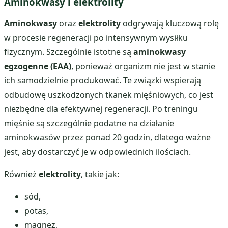
Aminokwasy i elektrolity
Aminokwasy
oraz
elektrolity
odgrywają kluczową rolę
w procesie regeneracji po intensywnym wysiłku
fizycznym. Szczególnie istotne są
aminokwasy
egzogenne (EAA)
, ponieważ organizm nie jest w stanie
ich samodzielnie produkować. Te związki wspierają
odbudowę uszkodzonych tkanek mięśniowych, co jest
niezbędne dla efektywnej regeneracji. Po treningu
mięśnie są szczególnie podatne na działanie
aminokwasów przez ponad 20 godzin, dlatego ważne
jest, aby dostarczyć je w odpowiednich ilościach.
Również
elektrolity
, takie jak:
sód,
potas,
magnez,