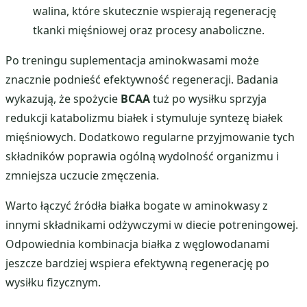
walina, które skutecznie wspierają regenerację
tkanki mięśniowej oraz procesy anaboliczne.
Po treningu suplementacja aminokwasami może
znacznie podnieść efektywność regeneracji. Badania
wykazują, że spożycie
BCAA
tuż po wysiłku sprzyja
redukcji katabolizmu białek i stymuluje syntezę białek
mięśniowych. Dodatkowo regularne przyjmowanie tych
składników poprawia ogólną wydolność organizmu i
zmniejsza uczucie zmęczenia.
Warto łączyć źródła białka bogate w aminokwasy z
innymi składnikami odżywczymi w diecie potreningowej.
Odpowiednia kombinacja białka z węglowodanami
jeszcze bardziej wspiera efektywną regenerację po
wysiłku fizycznym.