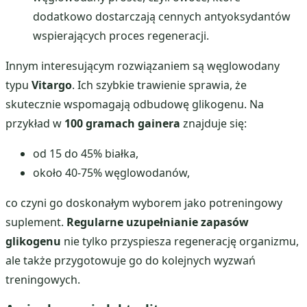
dodatkowo dostarczają cennych antyoksydantów
wspierających proces regeneracji.
Innym interesującym rozwiązaniem są węglowodany
typu
Vitargo
. Ich szybkie trawienie sprawia, że
skutecznie wspomagają odbudowę glikogenu. Na
przykład w
100 gramach gainera
znajduje się:
od 15 do 45% białka,
około 40-75% węglowodanów,
co czyni go doskonałym wyborem jako potreningowy
suplement.
Regularne uzupełnianie zapasów
glikogenu
nie tylko przyspiesza regenerację organizmu,
ale także przygotowuje go do kolejnych wyzwań
treningowych.