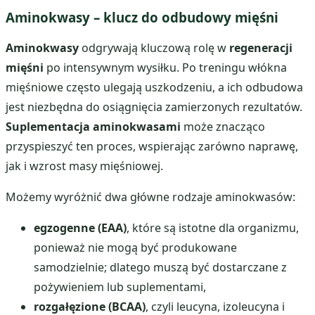
Aminokwasy – klucz do odbudowy mięśni
Aminokwasy
odgrywają kluczową rolę w
regeneracji
mięśni
po intensywnym wysiłku. Po treningu włókna
mięśniowe często ulegają uszkodzeniu, a ich odbudowa
jest niezbędna do osiągnięcia zamierzonych rezultatów.
Suplementacja aminokwasami
może znacząco
przyspieszyć ten proces, wspierając zarówno naprawę,
jak i wzrost masy mięśniowej.
Możemy wyróżnić dwa główne rodzaje aminokwasów:
egzogenne (EAA)
, które są istotne dla organizmu,
ponieważ nie mogą być produkowane
samodzielnie; dlatego muszą być dostarczane z
pożywieniem lub suplementami,
rozgałęzione (BCAA)
, czyli leucyna, izoleucyna i