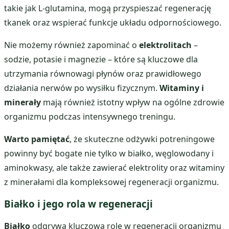
takie jak L-glutamina, mogą przyspieszać regenerację
tkanek oraz wspierać funkcje układu odpornościowego.
Nie możemy również zapominać o
elektrolitach
–
sodzie, potasie i magnezie – które są kluczowe dla
utrzymania równowagi płynów oraz prawidłowego
działania nerwów po wysiłku fizycznym.
Witaminy i
minerały
mają również istotny wpływ na ogólne zdrowie
organizmu podczas intensywnego treningu.
Warto pamiętać
, że skuteczne odżywki potreningowe
powinny być bogate nie tylko w białko, węglowodany i
aminokwasy, ale także zawierać elektrolity oraz witaminy
z minerałami dla kompleksowej regeneracji organizmu.
Białko i jego rola w regeneracji
Białko
odgrywa kluczową rolę w regeneracji organizmu