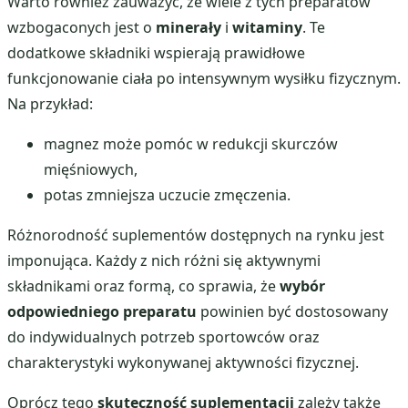
Warto również zauważyć, że wiele z tych preparatów
wzbogaconych jest o
minerały
i
witaminy
. Te
dodatkowe składniki wspierają prawidłowe
funkcjonowanie ciała po intensywnym wysiłku fizycznym.
Na przykład:
magnez może pomóc w redukcji skurczów
mięśniowych,
potas zmniejsza uczucie zmęczenia.
Różnorodność suplementów dostępnych na rynku jest
imponująca. Każdy z nich różni się aktywnymi
składnikami oraz formą, co sprawia, że
wybór
odpowiedniego preparatu
powinien być dostosowany
do indywidualnych potrzeb sportowców oraz
charakterystyki wykonywanej aktywności fizycznej.
Oprócz tego
skuteczność suplementacji
zależy także