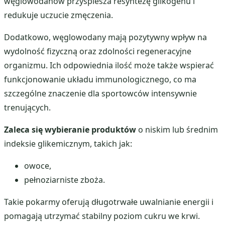
węglowodanów przyspiesza resyntezę glikogenu i
redukuje uczucie zmęczenia.
Dodatkowo, węglowodany mają pozytywny wpływ na
wydolność fizyczną oraz zdolności regeneracyjne
organizmu. Ich odpowiednia ilość może także wspierać
funkcjonowanie układu immunologicznego, co ma
szczególne znaczenie dla sportowców intensywnie
trenujących.
Zaleca się wybieranie produktów
o niskim lub średnim
indeksie glikemicznym, takich jak:
owoce,
pełnoziarniste zboża.
Takie pokarmy oferują długotrwałe uwalnianie energii i
pomagają utrzymać stabilny poziom cukru we krwi.