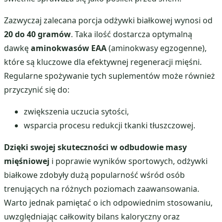
Zazwyczaj zalecana porcja odżywki białkowej wynosi od
20 do 40 gramów
. Taka ilość dostarcza optymalną
dawkę
aminokwasów EAA
(aminokwasy egzogenne),
które są kluczowe dla efektywnej regeneracji mięśni.
Regularne spożywanie tych suplementów może również
przyczynić się do:
zwiększenia uczucia sytości,
wsparcia procesu redukcji tkanki tłuszczowej.
Dzięki swojej skuteczności w odbudowie masy
mięśniowej
i poprawie wyników sportowych, odżywki
białkowe zdobyły dużą popularność wśród osób
trenujących na różnych poziomach zaawansowania.
Warto jednak pamiętać o ich odpowiednim stosowaniu,
uwzględniając całkowity bilans kaloryczny oraz