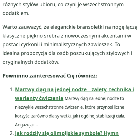
różnych stylów ubioru, co czyni je wszechstronnym
dodatkiem.
Warto zauważyć, że eleganckie bransoletki na nogę łączą
klasyczne piękno srebra z nowoczesnymi akcentami w
postaci cyrkonii i minimalistycznych zawieszek. To
idealna propozycja dla osób poszukujących stylowych i
oryginalnych dodatków.
Powninno zainteresować Cię również:
Martwy ciąg na jednej nodze – zalety, technika i
warianty ćwiczenia
Martwy ciąg na jednej nodze to
niezwykle wszechstronne ćwiczenie, które przynosi liczne
korzyści zarówno dla sylwetki, jak i ogólnej stabilizacji ciała.
Angażując...
Jak rodziły się olimpijskie symbole? Hymn