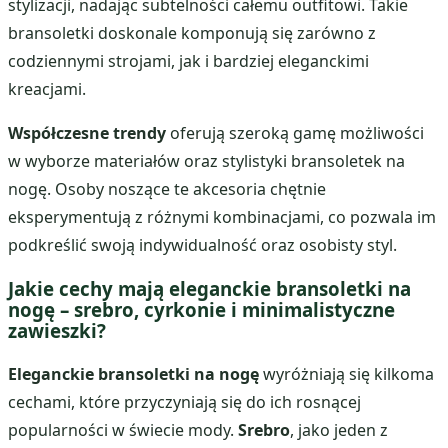
stylizacji, nadając subtelności całemu outfitowi. Takie
bransoletki doskonale komponują się zarówno z
codziennymi strojami, jak i bardziej eleganckimi
kreacjami.
Współczesne trendy
oferują szeroką gamę możliwości
w wyborze materiałów oraz stylistyki bransoletek na
nogę. Osoby noszące te akcesoria chętnie
eksperymentują z różnymi kombinacjami, co pozwala im
podkreślić swoją indywidualność oraz osobisty styl.
Jakie cechy mają eleganckie bransoletki na
nogę – srebro, cyrkonie i minimalistyczne
zawieszki?
Eleganckie bransoletki na nogę
wyróżniają się kilkoma
cechami, które przyczyniają się do ich rosnącej
popularności w świecie mody.
Srebro
, jako jeden z