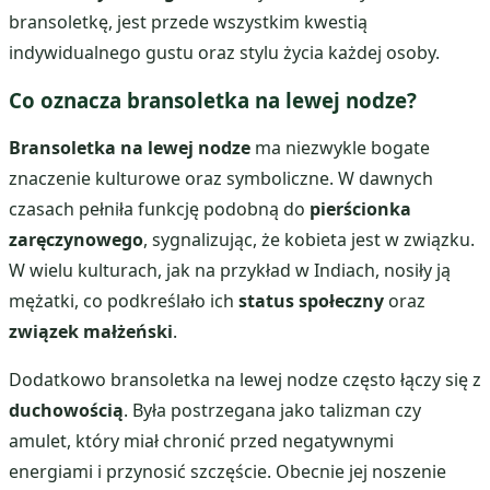
bransoletkę, jest przede wszystkim kwestią
indywidualnego gustu oraz stylu życia każdej osoby.
Co oznacza bransoletka na lewej nodze?
Bransoletka na lewej nodze
ma niezwykle bogate
znaczenie kulturowe oraz symboliczne. W dawnych
czasach pełniła funkcję podobną do
pierścionka
zaręczynowego
, sygnalizując, że kobieta jest w związku.
W wielu kulturach, jak na przykład w Indiach, nosiły ją
mężatki, co podkreślało ich
status społeczny
oraz
związek małżeński
.
Dodatkowo bransoletka na lewej nodze często łączy się z
duchowością
. Była postrzegana jako talizman czy
amulet, który miał chronić przed negatywnymi
energiami i przynosić szczęście. Obecnie jej noszenie