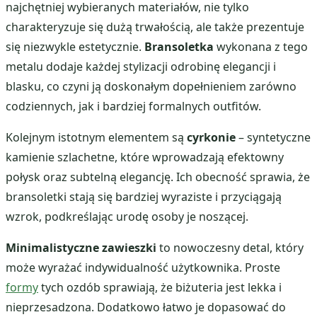
najchętniej wybieranych materiałów, nie tylko
charakteryzuje się dużą trwałością, ale także prezentuje
się niezwykle estetycznie.
Bransoletka
wykonana z tego
metalu dodaje każdej stylizacji odrobinę elegancji i
blasku, co czyni ją doskonałym dopełnieniem zarówno
codziennych, jak i bardziej formalnych outfitów.
Kolejnym istotnym elementem są
cyrkonie
– syntetyczne
kamienie szlachetne, które wprowadzają efektowny
połysk oraz subtelną elegancję. Ich obecność sprawia, że
bransoletki stają się bardziej wyraziste i przyciągają
wzrok, podkreślając urodę osoby je noszącej.
Minimalistyczne zawieszki
to nowoczesny detal, który
może wyrażać indywidualność użytkownika. Proste
formy
tych ozdób sprawiają, że biżuteria jest lekka i
nieprzesadzona. Dodatkowo łatwo je dopasować do