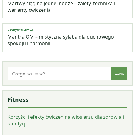
wpisu
Martwy ciąg na jednej nodze – zalety, technika i
warianty ćwiczenia
NASTĘPNY MATERIAŁ
Mantra OM – mistyczna sylaba dla duchowego
spokoju i harmonii
Szukaj:
SZUKAJ
Fitness
Korzyści i efekty ćwiczeń na wioślarzu dla zdrowia i
kondycji