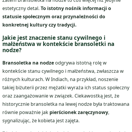
Zatem bransoletka na nodze to coś więcej niż jedynie
estetyczny detal.
To istotny nośnik informacji o
statusie społecznym oraz przynależności do
konkretnej kultury czy tradycji.
Jakie jest znaczenie stanu cywilnego i
małżeństwa w kontekście bransoletki na
nodze?
Bransoletka na nodze
odgrywa istotną rolę w
kontekście stanu cywilnego i małżeństwa, zwłaszcza w
różnych kulturach. W Indiach, na przykład, noszenie
takiej biżuterii przez mężatki wyraża ich status społeczny
oraz zaangażowanie w związek. Ciekawostką jest, że
historycznie bransoletka na lewej nodze była traktowana
równie poważnie jak
pierścionek zaręczynowy
,
sygnalizując, że kobieta jest zajęta.