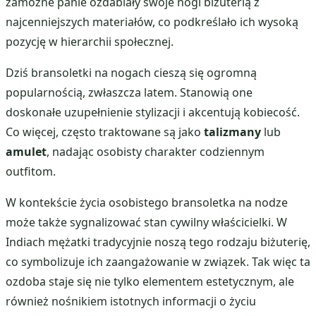
zamożne panie ozdabiały swoje nogi biżuterią z
najcenniejszych materiałów, co podkreślało ich wysoką
pozycję w hierarchii społecznej.
Dziś bransoletki na nogach cieszą się ogromną
popularnością, zwłaszcza latem. Stanowią one
doskonałe uzupełnienie stylizacji i akcentują kobiecość.
Co więcej, często traktowane są jako
talizmany
lub
amulet
, nadając osobisty charakter codziennym
outfitom.
W kontekście życia osobistego bransoletka na nodze
może także sygnalizować stan cywilny właścicielki. W
Indiach mężatki tradycyjnie noszą tego rodzaju biżuterię,
co symbolizuje ich zaangażowanie w związek. Tak więc ta
ozdoba staje się nie tylko elementem estetycznym, ale
również nośnikiem istotnych informacji o życiu