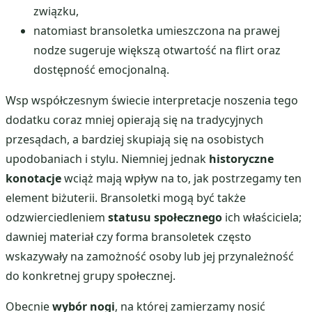
związku,
natomiast bransoletka umieszczona na prawej
nodze sugeruje większą otwartość na flirt oraz
dostępność emocjonalną.
Wsp współczesnym świecie interpretacje noszenia tego
dodatku coraz mniej opierają się na tradycyjnych
przesądach, a bardziej skupiają się na osobistych
upodobaniach i stylu. Niemniej jednak
historyczne
konotacje
wciąż mają wpływ na to, jak postrzegamy ten
element biżuterii. Bransoletki mogą być także
odzwierciedleniem
statusu społecznego
ich właściciela;
dawniej materiał czy forma bransoletek często
wskazywały na zamożność osoby lub jej przynależność
do konkretnej grupy społecznej.
Obecnie
wybór nogi
, na której zamierzamy nosić