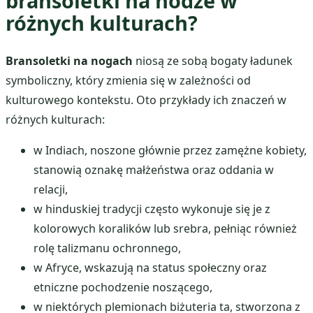
bransoletki na nodze w
różnych kulturach?
Bransoletki na nogach
niosą ze sobą bogaty ładunek
symboliczny, który zmienia się w zależności od
kulturowego kontekstu. Oto przykłady ich znaczeń w
różnych kulturach:
w Indiach, noszone głównie przez zamężne kobiety,
stanowią oznakę małżeństwa oraz oddania w
relacji,
w hinduskiej tradycji często wykonuje się je z
kolorowych koralików lub srebra, pełniąc również
rolę talizmanu ochronnego,
w Afryce, wskazują na status społeczny oraz
etniczne pochodzenie noszącego,
w niektórych plemionach biżuteria ta, stworzona z