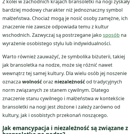
Z kolei w zachodnich krajach bransoletki na nogi zyskały
bardziej modowy charakter niż jednoznaczny symbol
małżeństwa. Chociaż mogą je nosić osoby zamężne, ich
znaczenie nie zawsze odpowiada temu z kultur
wschodnich. Zazwyczaj są postrzegane jako
sposób
na
wyrażenie osobistego stylu lub indywidualności.
Warto również zauważyć, że symbolika biżuterii, takiej
jak bransoletka na nodze, może się różnić nawet
wewnątrz tej samej kultury. Dla wielu osób jej noszenie
oznacza
wolność
oraz
niezależność
od tradycyjnych
norm związanych ze stanem cywilnym. Dlatego
znaczenie stanu cywilnego i małżeństwa w kontekście
bransoletki na nogi jest złożone i zależy zarówno od
kultury, jak i osobistych przekonań noszącego.
Jak emancypacja i niezależność są związane z