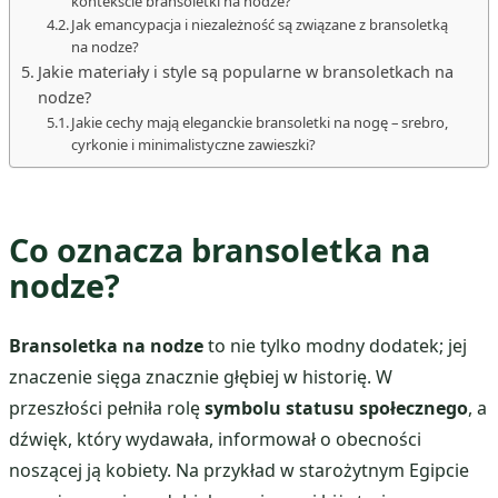
kontekście bransoletki na nodze?
Jak emancypacja i niezależność są związane z bransoletką
na nodze?
Jakie materiały i style są popularne w bransoletkach na
nodze?
Jakie cechy mają eleganckie bransoletki na nogę – srebro,
cyrkonie i minimalistyczne zawieszki?
Co oznacza bransoletka na
nodze?
Bransoletka na nodze
to nie tylko modny dodatek; jej
znaczenie sięga znacznie głębiej w historię. W
przeszłości pełniła rolę
symbolu statusu społecznego
, a
dźwięk, który wydawała, informował o obecności
noszącej ją kobiety. Na przykład w starożytnym Egipcie