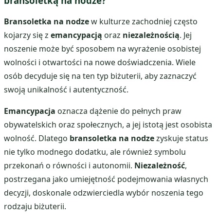
bransoletką na nodze?
Bransoletka na nodze
w kulturze zachodniej często
kojarzy się z
emancypacją
oraz
niezależnością
. Jej
noszenie może być sposobem na wyrażenie osobistej
wolności i otwartości na nowe doświadczenia. Wiele
osób decyduje się na ten typ biżuterii, aby zaznaczyć
swoją unikalność i autentyczność.
Emancypacja
oznacza dążenie do pełnych praw
obywatelskich oraz społecznych, a jej istotą jest osobista
wolność. Dlatego
bransoletka na nodze
zyskuje status
nie tylko modnego dodatku, ale również symbolu
przekonań o równości i autonomii.
Niezależność
,
postrzegana jako umiejętność podejmowania własnych
decyzji, doskonale odzwierciedla wybór noszenia tego
rodzaju biżuterii.