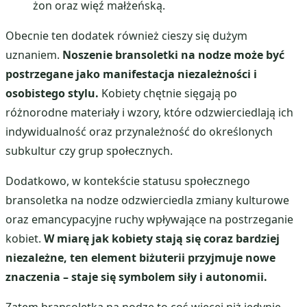
żon oraz więź małżeńską.
Obecnie ten dodatek również cieszy się dużym
uznaniem.
Noszenie bransoletki na nodze może być
postrzegane jako manifestacja niezależności i
osobistego stylu.
Kobiety chętnie sięgają po
różnorodne materiały i wzory, które odzwierciedlają ich
indywidualność oraz przynależność do określonych
subkultur czy grup społecznych.
Dodatkowo, w kontekście statusu społecznego
bransoletka na nodze odzwierciedla zmiany kulturowe
oraz emancypacyjne ruchy wpływające na postrzeganie
kobiet.
W miarę jak kobiety stają się coraz bardziej
niezależne, ten element biżuterii przyjmuje nowe
znaczenia – staje się symbolem siły i autonomii.