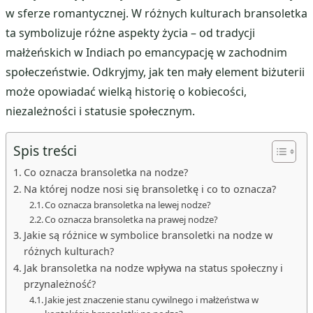
w sferze romantycznej. W różnych kulturach bransoletka
ta symbolizuje różne aspekty życia – od tradycji
małżeńskich w Indiach po emancypację w zachodnim
społeczeństwie. Odkryjmy, jak ten mały element biżuterii
może opowiadać wielką historię o kobiecości,
niezależności i statusie społecznym.
Spis treści
Co oznacza bransoletka na nodze?
Na której nodze nosi się bransoletkę i co to oznacza?
Co oznacza bransoletka na lewej nodze?
Co oznacza bransoletka na prawej nodze?
Jakie są różnice w symbolice bransoletki na nodze w
różnych kulturach?
Jak bransoletka na nodze wpływa na status społeczny i
przynależność?
Jakie jest znaczenie stanu cywilnego i małżeństwa w