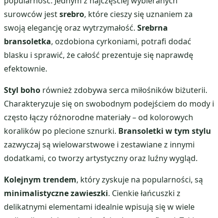
popularność. Jednym z najczęściej wybieranych
surowców jest
srebro
, które cieszy się uznaniem za
swoją elegancję oraz wytrzymałość.
Srebrna
bransoletka
, ozdobiona cyrkoniami, potrafi dodać
blasku i sprawić, że całość prezentuje się naprawdę
efektownie.
Styl boho
również zdobywa serca miłośników biżuterii.
Charakteryzuje się on swobodnym podejściem do mody i
często łączy różnorodne materiały – od kolorowych
koralików po plecione sznurki.
Bransoletki w tym stylu
zazwyczaj są wielowarstwowe i zestawiane z innymi
dodatkami, co tworzy artystyczny oraz luźny wygląd.
Kolejnym trendem
, który zyskuje na popularności, są
minimalistyczne zawieszki
. Cienkie łańcuszki z
delikatnymi elementami idealnie wpisują się w wiele