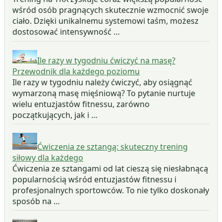
wśród osób pragnących skutecznie wzmocnić swoje
ciało. Dzięki unikalnemu systemowi taśm, możesz
dostosować intensywność …
Ile razy w tygodniu ćwiczyć na masę?
Przewodnik dla każdego poziomu
Ile razy w tygodniu należy ćwiczyć, aby osiągnąć
wymarzoną masę mięśniową? To pytanie nurtuje
wielu entuzjastów fitnessu, zarówno
początkujących, jak i …
Ćwiczenia ze sztangą: skuteczny trening
siłowy dla każdego
Ćwiczenia ze sztangami od lat cieszą się niesłabnącą
popularnością wśród entuzjastów fitnessu i
profesjonalnych sportowców. To nie tylko doskonały
sposób na …