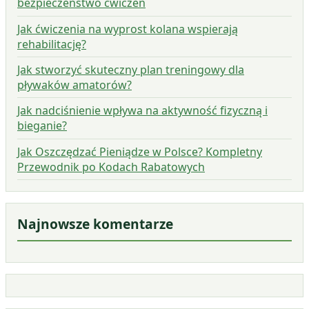
bezpieczeństwo ćwiczeń
Jak ćwiczenia na wyprost kolana wspierają
rehabilitację?
Jak stworzyć skuteczny plan treningowy dla
pływaków amatorów?
Jak nadciśnienie wpływa na aktywność fizyczną i
bieganie?
Jak Oszczędzać Pieniądze w Polsce? Kompletny
Przewodnik po Kodach Rabatowych
Najnowsze komentarze