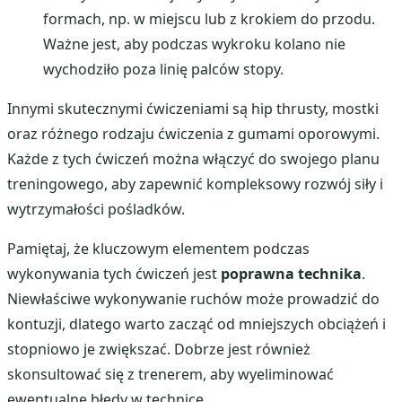
formach, np. w miejscu lub z krokiem do przodu.
Ważne jest, aby podczas wykroku kolano nie
wychodziło poza linię palców stopy.
Innymi skutecznymi ćwiczeniami są hip thrusty, mostki
oraz różnego rodzaju ćwiczenia z gumami oporowymi.
Każde z tych ćwiczeń można włączyć do swojego planu
treningowego, aby zapewnić kompleksowy rozwój siły i
wytrzymałości pośladków.
Pamiętaj, że kluczowym elementem podczas
wykonywania tych ćwiczeń jest
poprawna technika
.
Niewłaściwe wykonywanie ruchów może prowadzić do
kontuzji, dlatego warto zacząć od mniejszych obciążeń i
stopniowo je zwiększać. Dobrze jest również
skonsultować się z trenerem, aby wyeliminować
ewentualne błędy w technice.