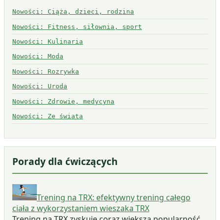
Nowości: Ciąża, dzieci, rodzina
Nowości: Fitness, siłownia, sport
Nowości: Kulinaria
Nowości: Moda
Nowości: Rozrywka
Nowości: Uroda
Nowości: Zdrowie, medycyna
Nowości: Ze świata
Porady dla ćwiczących
Trening na TRX: efektywny trening całego
ciała z wykorzystaniem wieszaka TRX
Trening na TRX zyskuje coraz większą popularność