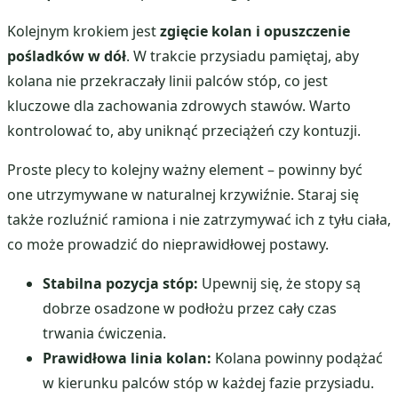
Kolejnym krokiem jest
zgięcie kolan i opuszczenie
pośladków w dół
. W trakcie przysiadu pamiętaj, aby
kolana nie przekraczały linii palców stóp, co jest
kluczowe dla zachowania zdrowych stawów. Warto
kontrolować to, aby uniknąć przeciążeń czy kontuzji.
Proste plecy to kolejny ważny element – powinny być
one utrzymywane w naturalnej krzywiźnie. Staraj się
także rozluźnić ramiona i nie zatrzymywać ich z tyłu ciała,
co może prowadzić do nieprawidłowej postawy.
Stabilna pozycja stóp:
Upewnij się, że stopy są
dobrze osadzone w podłożu przez cały czas
trwania ćwiczenia.
Prawidłowa linia kolan:
Kolana powinny podążać
w kierunku palców stóp w każdej fazie przysiadu.