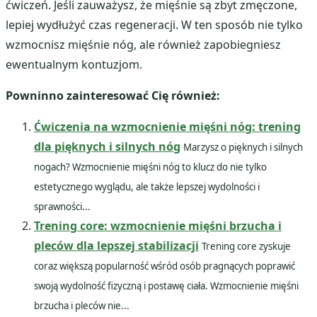
ćwiczeń. Jeśli zauważysz, że mięśnie są zbyt zmęczone,
lepiej wydłużyć czas regeneracji. W ten sposób nie tylko
wzmocnisz mięśnie nóg, ale również zapobiegniesz
ewentualnym kontuzjom.
Powninno zainteresować Cię również:
Ćwiczenia na wzmocnienie mięśni nóg: trening
dla pięknych i silnych nóg
Marzysz o pięknych i silnych
nogach? Wzmocnienie mięśni nóg to klucz do nie tylko
estetycznego wyglądu, ale także lepszej wydolności i
sprawności...
Trening core: wzmocnienie mięśni brzucha i
pleców dla lepszej stabilizacji
Trening core zyskuje
coraz większą popularność wśród osób pragnących poprawić
swoją wydolność fizyczną i postawę ciała. Wzmocnienie mięśni
brzucha i pleców nie...