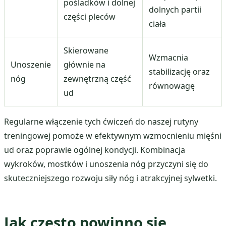
pośladków i dolnej
dolnych partii
części pleców
ciała
Skierowane
Wzmacnia
Unoszenie
głównie na
stabilizację oraz
nóg
zewnętrzną część
równowagę
ud
Regularne włączenie tych ćwiczeń do naszej rutyny
treningowej pomoże w efektywnym wzmocnieniu mięśni
ud oraz poprawie ogólnej kondycji. Kombinacja
wykroków, mostków i unoszenia nóg przyczyni się do
skuteczniejszego rozwoju siły nóg i atrakcyjnej sylwetki.
Jak często powinno się