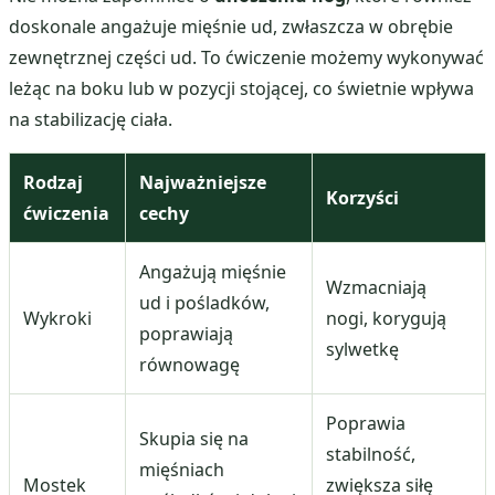
doskonale angażuje mięśnie ud, zwłaszcza w obrębie
zewnętrznej części ud. To ćwiczenie możemy wykonywać
leżąc na boku lub w pozycji stojącej, co świetnie wpływa
na stabilizację ciała.
Rodzaj
Najważniejsze
Korzyści
ćwiczenia
cechy
Angażują mięśnie
Wzmacniają
ud i pośladków,
Wykroki
nogi, korygują
poprawiają
sylwetkę
równowagę
Poprawia
Skupia się na
stabilność,
mięśniach
Mostek
zwiększa siłę