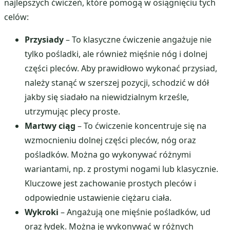
najlepszych ćwiczeń, które pomogą w osiągnięciu tych
celów:
Przysiady
– To klasyczne ćwiczenie angażuje nie
tylko pośladki, ale również mięśnie nóg i dolnej
części pleców. Aby prawidłowo wykonać przysiad,
należy stanąć w szerszej pozycji, schodzić w dół
jakby się siadało na niewidzialnym krześle,
utrzymując plecy proste.
Martwy ciąg
– To ćwiczenie koncentruje się na
wzmocnieniu dolnej części pleców, nóg oraz
pośladków. Można go wykonywać różnymi
wariantami, np. z prostymi nogami lub klasycznie.
Kluczowe jest zachowanie prostych pleców i
odpowiednie ustawienie ciężaru ciała.
Wykroki
– Angażują one mięśnie pośladków, ud
oraz łydek. Można je wykonywać w różnych