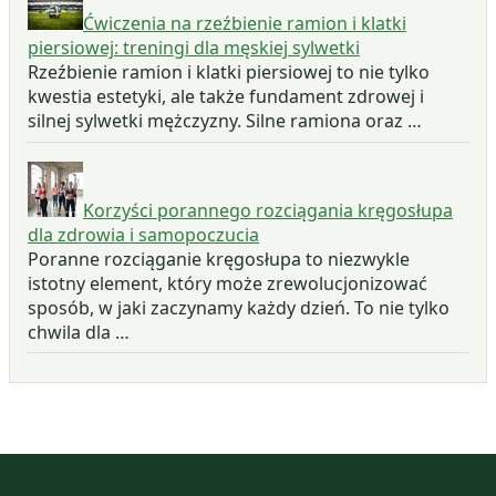
Ćwiczenia na rzeźbienie ramion i klatki
piersiowej: treningi dla męskiej sylwetki
Rzeźbienie ramion i klatki piersiowej to nie tylko
kwestia estetyki, ale także fundament zdrowej i
silnej sylwetki mężczyzny. Silne ramiona oraz …
Korzyści porannego rozciągania kręgosłupa
dla zdrowia i samopoczucia
Poranne rozciąganie kręgosłupa to niezwykle
istotny element, który może zrewolucjonizować
sposób, w jaki zaczynamy każdy dzień. To nie tylko
chwila dla …