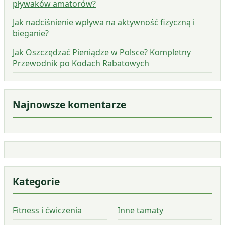
pływaków amatorów?
Jak nadciśnienie wpływa na aktywność fizyczną i
bieganie?
Jak Oszczędzać Pieniądze w Polsce? Kompletny
Przewodnik po Kodach Rabatowych
Najnowsze komentarze
Kategorie
Fitness i ćwiczenia
Inne tamaty