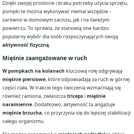
Dzięki swojej prostocie i braku potrzeby użycia sprzętu,
pompki te można wykonywać niemal wszędzie –
zarówno w domowym zaciszu, jak i na świeżym
powietrzu. To sprawia, że stanowią one bardzo
popularny wybór dla osób rozpoczynających swoją
aktywność fizyczną
.
Mięśnie zaangażowane w ruch
W pompkach na kolanach
kluczową rolę odgrywają
mięśnie piersiowe
, które odpowiadają za ruch w górnej
części ciała. W trakcie tego ćwiczenia wzmacniają się
również ramiona, zwłaszcza
triceps
i
mięśnie
naramienne
. Dodatkowo, aktywność ta angażuje
mięśnie brzucha
, co przyczynia się do lepszej stabilizacji
całego organizmu.