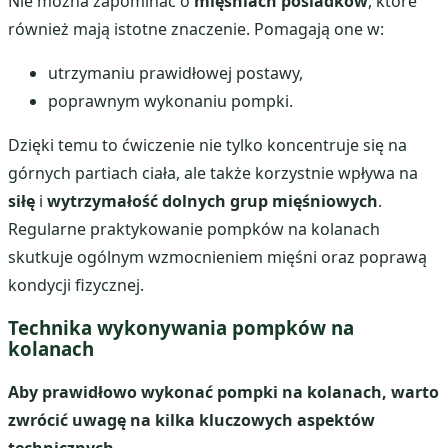
Nie można zapominać o
mięśniach pośladków
, które
również mają istotne znaczenie. Pomagają one w:
utrzymaniu prawidłowej postawy,
poprawnym wykonaniu pompki.
Dzięki temu to ćwiczenie nie tylko koncentruje się na
górnych partiach ciała, ale także korzystnie wpływa na
siłę
i
wytrzymałość dolnych grup mięśniowych
.
Regularne praktykowanie pompków na kolanach
skutkuje ogólnym wzmocnieniem mięśni oraz poprawą
kondycji fizycznej.
Technika wykonywania pompków na
kolanach
Aby prawidłowo wykonać pompki na kolanach, warto
zwrócić uwagę na kilka kluczowych aspektów