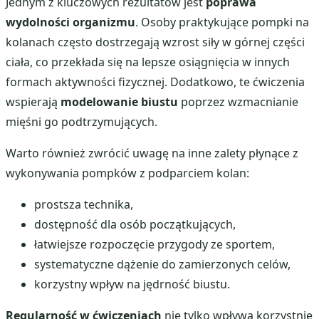
Jednym z kluczowych rezultatów jest
poprawa
wydolności organizmu
. Osoby praktykujące pompki na
kolanach często dostrzegają wzrost siły w górnej części
ciała, co przekłada się na lepsze osiągnięcia w innych
formach aktywności fizycznej. Dodatkowo, te ćwiczenia
wspierają
modelowanie biustu
poprzez wzmacnianie
mięśni go podtrzymujących.
Warto również zwrócić uwagę na inne zalety płynące z
wykonywania pompków z podparciem kolan:
prostsza technika,
dostępność dla osób początkujących,
łatwiejsze rozpoczęcie przygody ze sportem,
systematyczne dążenie do zamierzonych celów,
korzystny wpływ na jędrność biustu.
Regularność w ćwiczeniach
nie tylko wpływa korzystnie