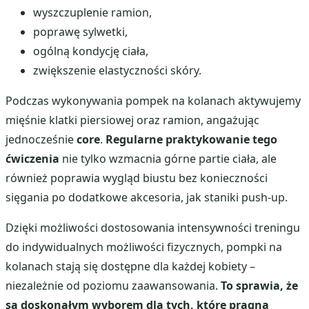
wyszczuplenie ramion,
poprawę sylwetki,
ogólną kondycję ciała,
zwiększenie elastyczności skóry.
Podczas wykonywania pompek na kolanach aktywujemy
mięśnie klatki piersiowej oraz ramion, angażując
jednocześnie
core
.
Regularne praktykowanie tego
ćwiczenia
nie tylko wzmacnia górne partie ciała, ale
również poprawia wygląd biustu bez konieczności
sięgania po dodatkowe akcesoria, jak staniki push-up.
Dzięki możliwości dostosowania intensywności treningu
do indywidualnych możliwości fizycznych, pompki na
kolanach stają się dostępne dla każdej kobiety –
niezależnie od poziomu zaawansowania.
To sprawia, że
są doskonałym wyborem dla tych, które pragną