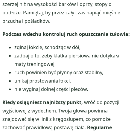
szerzej niż na wysokości barków i oprzyj stopy o
podłoże. Pamiętaj, by przez cały czas napiąć mięśnie
brzucha i pośladków.
Podczas wdechu kontroluj ruch opuszczania tułowia:
zginaj łokcie, schodząc w dół,
zadbaj o to, żeby klatka piersiowa nie dotykała
maty treningowej,
ruch powinien być płynny oraz stabilny,
unikaj prostowania łokci,
nie wyginaj dolnej części pleców.
Kiedy osiągniesz najniższy punkt,
wróć do pozycji
wyjściowej z wydechem. Twoja głowa powinna
znajdować się w linii z kręgosłupem, co pomoże
zachować prawidłową postawę ciała.
Regularne