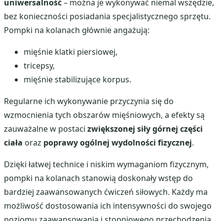
uniwersalność
– można je wykonywać niemal wszędzie,
bez konieczności posiadania specjalistycznego sprzętu.
Pompki na kolanach głównie angażują:
mięśnie klatki piersiowej,
tricepsy,
mięśnie stabilizujące korpus.
Regularne ich wykonywanie przyczynia się do
wzmocnienia tych obszarów mięśniowych, a efekty są
zauważalne w postaci
zwiększonej siły górnej części
ciała
oraz
poprawy ogólnej wydolności fizycznej
.
Dzięki łatwej technice i niskim wymaganiom fizycznym,
pompki na kolanach stanowią doskonały wstęp do
bardziej zaawansowanych ćwiczeń siłowych. Każdy ma
możliwość dostosowania ich intensywności do swojego
poziomu zaawansowania i stopniowego przechodzenia