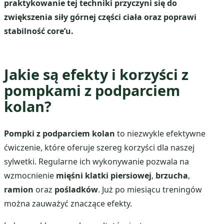
praktykowanie tej techniki przyczyni się do
zwiększenia siły górnej części ciała oraz poprawi
stabilność core’u.
Jakie są efekty i korzyści z
pompkami z podparciem
kolan?
Pompki z podparciem kolan
to niezwykle efektywne
ćwiczenie, które oferuje szereg korzyści dla naszej
sylwetki. Regularne ich wykonywanie pozwala na
wzmocnienie
mięśni klatki piersiowej
,
brzucha
,
ramion
oraz
pośladków
. Już po miesiącu treningów
można zauważyć znaczące efekty.