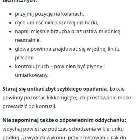
technicznych.
przyjmij pozycję na kolanach,
ręce umieść nieco szerzej niż barki,
napnij mięśnie brzucha oraz ustaw miednicę
neutralnie,
głowa powinna znajdować się w jednej linii z
plecami,
kontroluj ruch – powinien być płynny i
umiarkowany.
Staraj się unikać zbyt szybkiego opadania.
Łokcie
powinny pozostać lekko ugięte; ich prostowanie może
prowadzić do kontuzji.
Nie zapominaj także o odpowiednim oddychaniu:
wdychaj powietrze podczas schodzenia w kierunku
podłogi, a wydech wykonuj przy prostowaniu rąk do