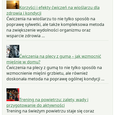
Korzyści i efekty ćwiczeń na wioślarzu dla
zdrowia i kondycji
Ćwiczenia na wioślarzu to nie tylko sposób na
poprawę sylwetki, ale także kompleksowa metoda
na zwiększenie wydolności organizmu oraz
wsparcie zdrowia …
Ćwiczenia na plecy z gumą – jak wzmocnić
mięśnie w domu?
Ćwiczenia na plecy z gumą to nie tylko sposób na
wzmocnienie mięśni grzbietu, ale również
doskonała metoda na poprawę ogólnej kondycji …
Trening na powietrzu: zalety, wady i
przygotowanie do aktywności
Trening na świeżym powietrzu staje się coraz