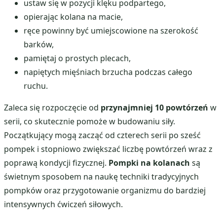
ustaw się w pozycji klęku podpartego,
opierając kolana na macie,
ręce powinny być umiejscowione na szerokość
barków,
pamiętaj o prostych plecach,
napiętych mięśniach brzucha podczas całego
ruchu.
Zaleca się rozpoczęcie od
przynajmniej 10 powtórzeń
w
serii, co skutecznie pomoże w budowaniu siły.
Początkujący mogą zacząć od czterech serii po sześć
pompek i stopniowo zwiększać liczbę powtórzeń wraz z
poprawą kondycji fizycznej.
Pompki na kolanach
są
świetnym sposobem na naukę techniki tradycyjnych
pompków oraz przygotowanie organizmu do bardziej
intensywnych ćwiczeń siłowych.