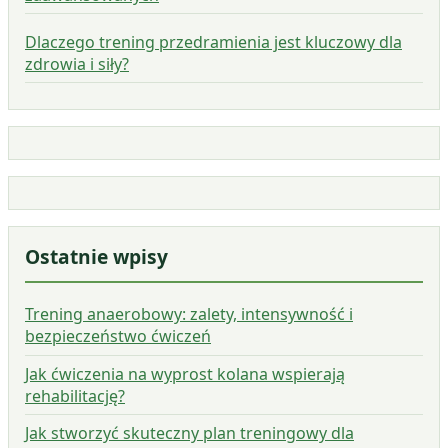
Dlaczego trening przedramienia jest kluczowy dla
zdrowia i siły?
Ostatnie wpisy
Trening anaerobowy: zalety, intensywność i
bezpieczeństwo ćwiczeń
Jak ćwiczenia na wyprost kolana wspierają
rehabilitację?
Jak stworzyć skuteczny plan treningowy dla