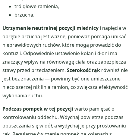
trójgłowe ramienia,
brzucha.
Utrzymanie neutralnej pozycji miednicy
i napięcia w
obrębie brzucha jest ważne, ponieważ pomaga unikać
nieprawidłowych ruchów, które mogą prowadzić do
kontuzji. Odpowiednie ustawienie kolan i dłoni ma
znaczący wpływ na równowagę ciała oraz zabezpiecza
stawy przed przeciążeniem.
Szerokość rąk
również nie
jest bez znaczenia — powinny być one umieszczone
nieco szerzej niż linia ramion, co zwiększa efektywność
wykonania ruchu.
Podczas pompek w tej pozycji
warto pamiętać o
kontrolowaniu oddechu. Wdychaj powietrze podczas
opuszczania się w dół, a wydychaj je przy prostowaniu
rąk. Regularne ćwiczenie pompek na kolanach z