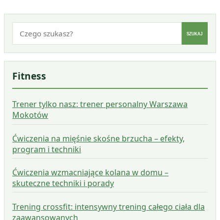
Szukaj:
SZUKAJ
Fitness
Trener tylko nasz: trener personalny Warszawa
Mokotów
Ćwiczenia na mięśnie skośne brzucha – efekty,
program i techniki
Ćwiczenia wzmacniające kolana w domu –
skuteczne techniki i porady
Trening crossfit: intensywny trening całego ciała dla
zaawansowanych