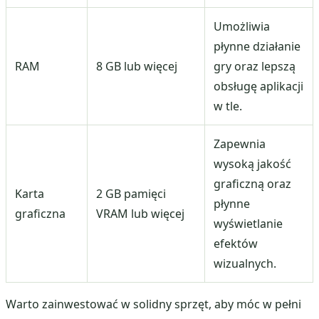
Umożliwia
płynne działanie
RAM
8 GB lub więcej
gry oraz lepszą
obsługę aplikacji
w tle.
Zapewnia
wysoką jakość
graficzną oraz
Karta
2 GB pamięci
płynne
graficzna
VRAM lub więcej
wyświetlanie
efektów
wizualnych.
Warto zainwestować w solidny sprzęt, aby móc w pełni