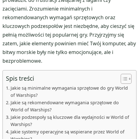
prowadzić do frustracji związanej z lagami czy
zacięciami. Zrozumienie minimalnych i
rekomendowanych wymagań sprzętowych oraz
kluczowych podzespołów jest niezbędne, aby cieszyć się
pełnią możliwości tej popularnej gry. Przyjrzyjmy się
zatem, jakie elementy powinien mieć Twój komputer, aby
bitwy morskie były nie tylko emocjonujące, ale i
bezproblemowe.
Spis treści
Jakie są minimalne wymagania sprzętowe do gry World
of Warships?
Jakie są rekomendowane wymagania sprzętowe do
World of Warships?
Jakie podzespoły są kluczowe dla wydajności w World of
Warships?
Jakie systemy operacyjne są wspierane przez World of
Warships?