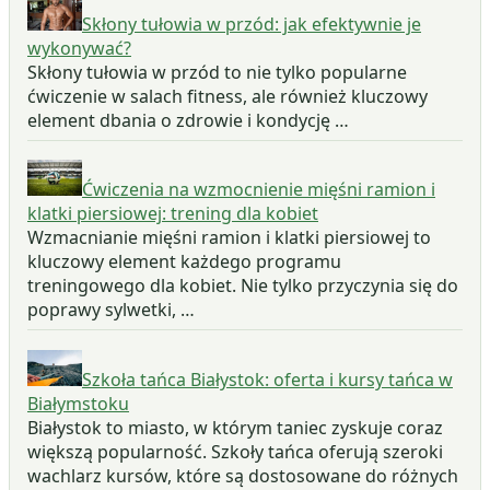
Skłony tułowia w przód: jak efektywnie je
wykonywać?
Skłony tułowia w przód to nie tylko popularne
ćwiczenie w salach fitness, ale również kluczowy
element dbania o zdrowie i kondycję …
Ćwiczenia na wzmocnienie mięśni ramion i
klatki piersiowej: trening dla kobiet
Wzmacnianie mięśni ramion i klatki piersiowej to
kluczowy element każdego programu
treningowego dla kobiet. Nie tylko przyczynia się do
poprawy sylwetki, …
Szkoła tańca Białystok: oferta i kursy tańca w
Białymstoku
Białystok to miasto, w którym taniec zyskuje coraz
większą popularność. Szkoły tańca oferują szeroki
wachlarz kursów, które są dostosowane do różnych