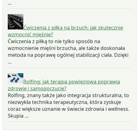
…
Ćwiczenia z piłką na brzuch: jak skutecznie
wzmocnić mięśnie?
Ćwiczenia z piłką to nie tylko sposób na
wzmocnienie mięśni brzucha, ale także doskonała
metoda na poprawę ogólnej stabilizacji ciała. Dzięki
…
Rolfing: jak terapia powięziowa poprawia
zdrowie i samopoczucie?
Rolfing, znany także jako integracja strukturalna, to
niezwykła technika terapeutyczna, która zyskuje
coraz większe uznanie w świecie zdrowia i wellness.
Skupia …