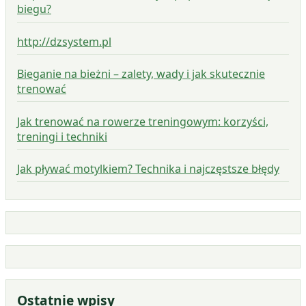
biegu?
http://dzsystem.pl
Bieganie na bieżni – zalety, wady i jak skutecznie
trenować
Jak trenować na rowerze treningowym: korzyści,
treningi i techniki
Jak pływać motylkiem? Technika i najczęstsze błędy
Ostatnie wpisy