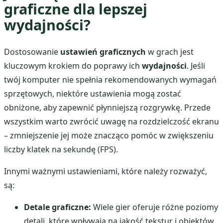
graficzne dla lepszej
wydajności?
Dostosowanie
ustawień graficznych
w grach jest
kluczowym krokiem do poprawy ich
wydajności
. Jeśli
twój komputer nie spełnia rekomendowanych wymagań
sprzętowych, niektóre ustawienia mogą zostać
obniżone, aby zapewnić płynniejszą rozgrywkę. Przede
wszystkim warto zwrócić uwagę na rozdzielczość ekranu
– zmniejszenie jej może znacząco pomóc w zwiększeniu
liczby klatek na sekundę (FPS).
Innymi ważnymi ustawieniami, które należy rozważyć,
są:
Detale graficzne:
Wiele gier oferuje różne poziomy
detali, które wpływają na jakość tekstur i obiektów.