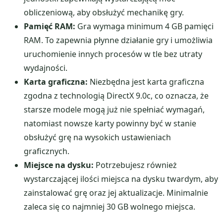
obliczeniową, aby obsłużyć mechanikę gry.
Pamięć RAM:
Gra wymaga minimum 4 GB pamięci
RAM. To zapewnia płynne działanie gry i umożliwia
uruchomienie innych procesów w tle bez utraty
wydajności.
Karta graficzna:
Niezbędna jest karta graficzna
zgodna z technologią DirectX 9.0c, co oznacza, że
starsze modele mogą już nie spełniać wymagań,
natomiast nowsze karty powinny być w stanie
obsłużyć grę na wysokich ustawieniach
graficznych.
Miejsce na dysku:
Potrzebujesz również
wystarczającej ilości miejsca na dysku twardym, aby
zainstalować grę oraz jej aktualizacje. Minimalnie
zaleca się co najmniej 30 GB wolnego miejsca.