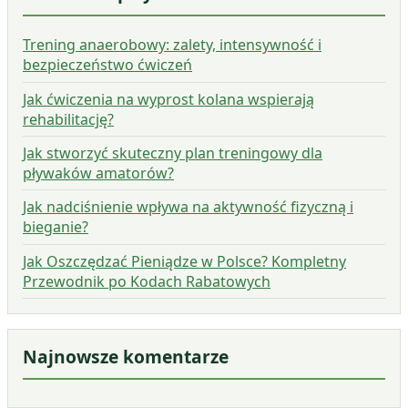
Trening anaerobowy: zalety, intensywność i
bezpieczeństwo ćwiczeń
Jak ćwiczenia na wyprost kolana wspierają
rehabilitację?
Jak stworzyć skuteczny plan treningowy dla
pływaków amatorów?
Jak nadciśnienie wpływa na aktywność fizyczną i
bieganie?
Jak Oszczędzać Pieniądze w Polsce? Kompletny
Przewodnik po Kodach Rabatowych
Najnowsze komentarze