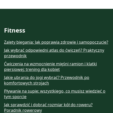
Fitness
Zalety biegania: Jak poprawia zdrowie i samopoczucie?
Jak wybrać odpowiedni atlas do ćwiczeń? Praktyczny
przewodnik
Ćwiczenia na wzmocnienie mięśni ramion i klatki
piersiowej: trening dla kobiet
Jakie ubrania do jogi wybrać? Przewodnik po
komfortowych strojach
Pływanie na supie: wszystkiego, co musisz wiedzieć o
tym sporcie
Jak sprawdzić i dobrać rozmiar kół do roweru?
Poradnik rowerowy