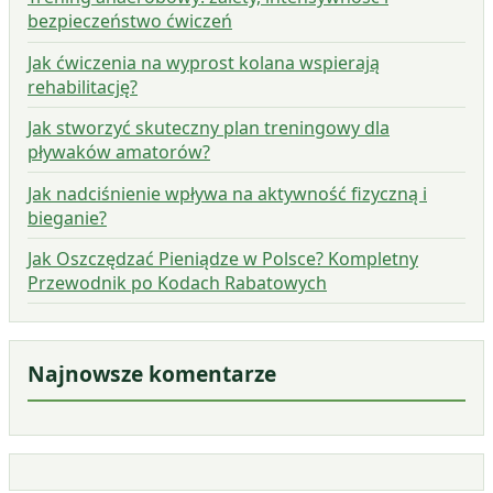
bezpieczeństwo ćwiczeń
Jak ćwiczenia na wyprost kolana wspierają
rehabilitację?
Jak stworzyć skuteczny plan treningowy dla
pływaków amatorów?
Jak nadciśnienie wpływa na aktywność fizyczną i
bieganie?
Jak Oszczędzać Pieniądze w Polsce? Kompletny
Przewodnik po Kodach Rabatowych
Najnowsze komentarze