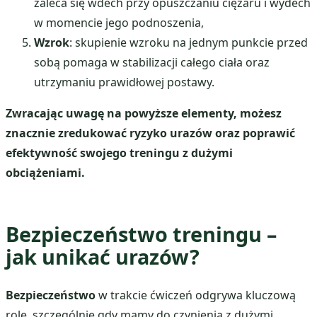
zaleca się wdech przy opuszczaniu ciężaru i wydech
w momencie jego podnoszenia,
Wzrok
: skupienie wzroku na jednym punkcie przed
sobą pomaga w stabilizacji całego ciała oraz
utrzymaniu prawidłowej postawy.
Zwracając uwagę na powyższe elementy, możesz
znacznie zredukować ryzyko urazów oraz poprawić
efektywność swojego treningu z dużymi
obciążeniami.
Bezpieczeństwo treningu –
jak unikać urazów?
Bezpieczeństwo
w trakcie ćwiczeń odgrywa kluczową
rolę, szczególnie gdy mamy do czynienia z dużymi