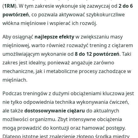
(
1RM
). W tym zakresie wykonuje się zazwyczaj od
2 do 6
powtórzeń
, co pozwala aktywować szybkokurczliwe
włókna mięśniowe i wspierać ich rozwój.
Aby osiągnąć
najlepsze efekty
w zwiększaniu masy
mięśniowej, warto również rozważyć trening z ciężarem
umożliwiającym wykonanie od
8 do 12 powtórzeń
. Taki
zakres jest idealny, ponieważ angażuje zarówno
mechaniczne, jak i metaboliczne procesy zachodzące w
mięśniach.
Podczas treningów z dużymi obciążeniami kluczowa jest
nie tylko odpowiednia technika wykonywania ćwiczeń,
ale także
dostosowywanie ciężaru
do aktualnych
możliwości organizmu. Zbyt intensywne obciążenia
mogą prowadzić do kontuzji oraz hamować postępy.
Dlatego istotne jest znalezienie złotego środka między