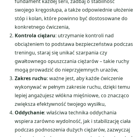
fundament każdej serii, zadbaj o stabilność
swojego kręgosłupa, a także odpowiednie ułożenie
stóp i kolan, które powinno być dostosowane do
konkretnego ćwiczenia,
Kontrola ciężaru
: utrzymanie kontroli nad
obciążeniem to podstawa bezpieczeństwa podczas
treningu, staraj się unikać szarpania czy
gwałtownego opuszczania ciężarów – takie ruchy
mogą prowadzić do nieprzyjemnych urazów,
Zakres ruchu
: ważne jest, aby każde ćwiczenie
wykonywać w pełnym zakresie ruchu, dzięki temu
lepiej angażujesz włókna mięśniowe, co znacząco
zwiększa efektywność twojego wysiłku,
Oddychanie
: właściwa technika oddychania
wspiera zarówno wydolność, jak i stabilizację ciała
podczas podnoszenia dużych ciężarów, zazwyczaj