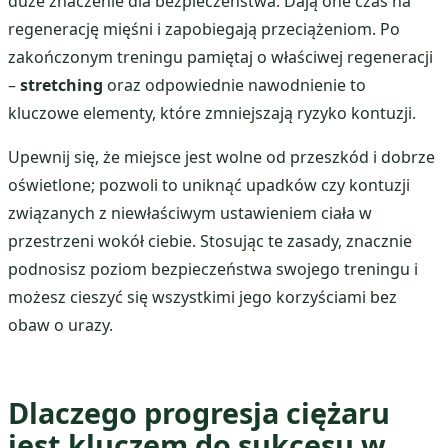
duże znaczenie dla bezpieczeństwa. Dają one czas na
regenerację mięśni i zapobiegają przeciążeniom. Po
zakończonym treningu pamiętaj o właściwej regeneracji
–
stretching
oraz odpowiednie nawodnienie to
kluczowe elementy, które zmniejszają ryzyko kontuzji.
Upewnij się, że miejsce jest wolne od przeszkód i dobrze
oświetlone; pozwoli to uniknąć upadków czy kontuzji
związanych z niewłaściwym ustawieniem ciała w
przestrzeni wokół ciebie. Stosując te zasady, znacznie
podnosisz poziom bezpieczeństwa swojego treningu i
możesz cieszyć się wszystkimi jego korzyściami bez
obaw o urazy.
Dlaczego progresja ciężaru
jest kluczem do sukcesu w