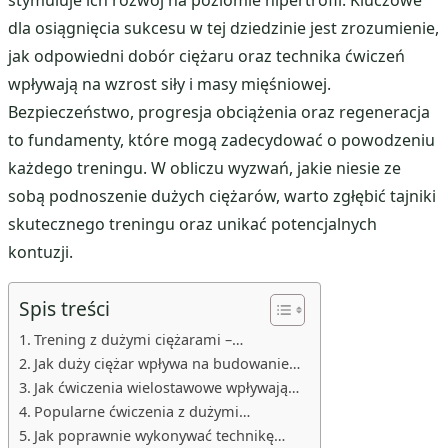
stymuluje ich rozwój na poziomie hipertrofii. Kluczowe
dla osiągnięcia sukcesu w tej dziedzinie jest zrozumienie,
jak odpowiedni dobór ciężaru oraz technika ćwiczeń
wpływają na wzrost siły i masy mięśniowej.
Bezpieczeństwo, progresja obciążenia oraz regeneracja
to fundamenty, które mogą zadecydować o powodzeniu
każdego treningu. W obliczu wyzwań, jakie niesie ze
sobą podnoszenie dużych ciężarów, warto zgłębić tajniki
skutecznego treningu oraz unikać potencjalnych
kontuzji.
Spis treści
Trening z dużymi ciężarami –…
Jak duży ciężar wpływa na budowanie…
Jak ćwiczenia wielostawowe wpływają…
Popularne ćwiczenia z dużymi…
Jak poprawnie wykonywać technikę…