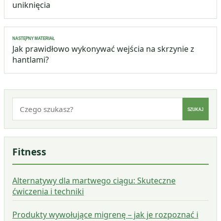
uniknięcia
NASTĘPNY MATERIAŁ
Jak prawidłowo wykonywać wejścia na skrzynie z
hantlami?
Szukaj:
SZUKAJ
Fitness
Alternatywy dla martwego ciągu: Skuteczne
ćwiczenia i techniki
Produkty wywołujące migrenę – jak je rozpoznać i