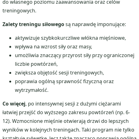
do własnego poziomu zaawansowania oraz celów
treningowych.
Zalety treningu siłowego
są naprawdę imponujące:
aktywizuje szybkokurczliwe włókna mięśniowe,
wpływa na wzrost siły oraz masy,
umożliwia znaczący przyrost siły przy ograniczonej
liczbie powtórzeń,
zwiększa objętość sesji treningowych,
poprawia ogólną sprawność fizyczną oraz
wytrzymałość.
Co więcej
, po intensywnej sesji z dużymi ciężarami
łatwiej przejść do wyższego zakresu powtórzeń (np. 6-
12). Wzmocnione mięśnie otwierają drzwi do lepszych
wyników w kolejnych treningach. Taki program nie tylko
kształtuje sylwetkę, lecz także znacząco poprawia ogólną