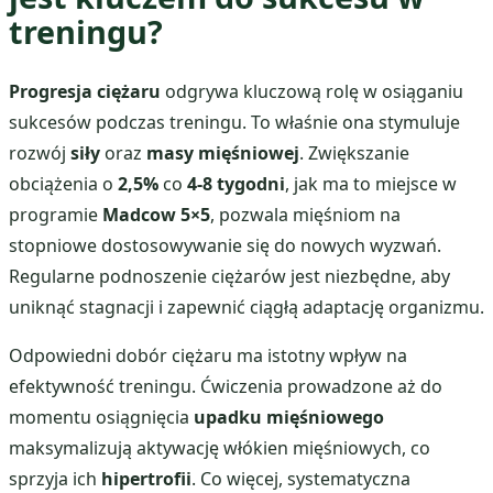
treningu?
Progresja ciężaru
odgrywa kluczową rolę w osiąganiu
sukcesów podczas treningu. To właśnie ona stymuluje
rozwój
siły
oraz
masy mięśniowej
. Zwiększanie
obciążenia o
2,5%
co
4-8 tygodni
, jak ma to miejsce w
programie
Madcow 5×5
, pozwala mięśniom na
stopniowe dostosowywanie się do nowych wyzwań.
Regularne podnoszenie ciężarów jest niezbędne, aby
uniknąć stagnacji i zapewnić ciągłą adaptację organizmu.
Odpowiedni dobór ciężaru ma istotny wpływ na
efektywność treningu. Ćwiczenia prowadzone aż do
momentu osiągnięcia
upadku mięśniowego
maksymalizują aktywację włókien mięśniowych, co
sprzyja ich
hipertrofii
. Co więcej, systematyczna