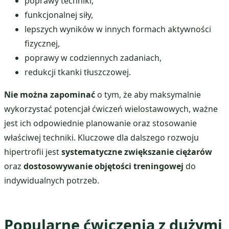
poprawy techniki,
funkcjonalnej siły,
lepszych wyników w innych formach aktywności
fizycznej,
poprawy w codziennych zadaniach,
redukcji tkanki tłuszczowej.
Nie można zapominać
o tym, że aby maksymalnie
wykorzystać potencjał ćwiczeń wielostawowych, ważne
jest ich odpowiednie planowanie oraz stosowanie
właściwej techniki. Kluczowe dla dalszego rozwoju
hipertrofii jest
systematyczne zwiększanie ciężarów
oraz
dostosowywanie objętości treningowej
do
indywidualnych potrzeb.
Popularne ćwiczenia z dużymi