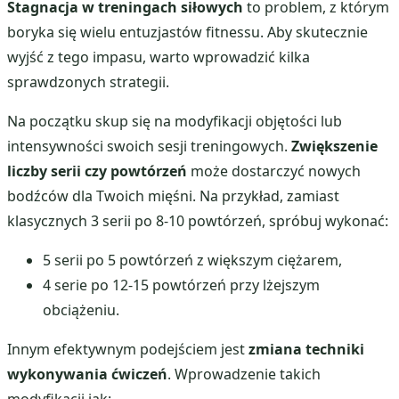
Stagnacja w treningach siłowych
to problem, z którym
boryka się wielu entuzjastów fitnessu. Aby skutecznie
wyjść z tego impasu, warto wprowadzić kilka
sprawdzonych strategii.
Na początku skup się na modyfikacji objętości lub
intensywności swoich sesji treningowych.
Zwiększenie
liczby serii czy powtórzeń
może dostarczyć nowych
bodźców dla Twoich mięśni. Na przykład, zamiast
klasycznych 3 serii po 8-10 powtórzeń, spróbuj wykonać:
5 serii po 5 powtórzeń z większym ciężarem,
4 serie po 12-15 powtórzeń przy lżejszym
obciążeniu.
Innym efektywnym podejściem jest
zmiana techniki
wykonywania ćwiczeń
. Wprowadzenie takich