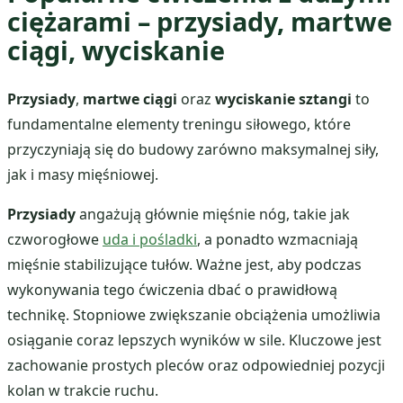
ciężarami – przysiady, martwe
ciągi, wyciskanie
Przysiady
,
martwe ciągi
oraz
wyciskanie sztangi
to
fundamentalne elementy treningu siłowego, które
przyczyniają się do budowy zarówno maksymalnej siły,
jak i masy mięśniowej.
Przysiady
angażują głównie mięśnie nóg, takie jak
czworogłowe
uda i pośladki
, a ponadto wzmacniają
mięśnie stabilizujące tułów. Ważne jest, aby podczas
wykonywania tego ćwiczenia dbać o prawidłową
technikę. Stopniowe zwiększanie obciążenia umożliwia
osiąganie coraz lepszych wyników w sile. Kluczowe jest
zachowanie prostych pleców oraz odpowiedniej pozycji
kolan w trakcie ruchu.