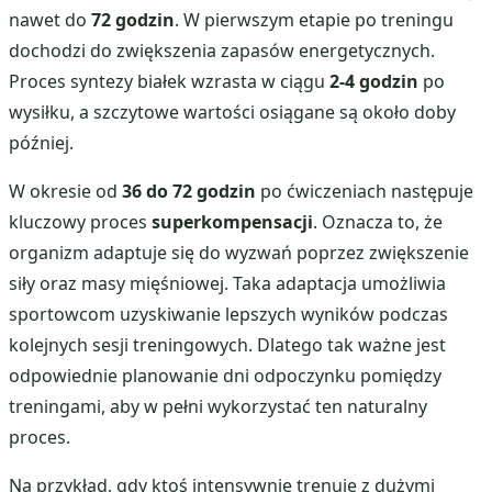
nawet do
72 godzin
. W pierwszym etapie po treningu
dochodzi do zwiększenia zapasów energetycznych.
Proces syntezy białek wzrasta w ciągu
2-4 godzin
po
wysiłku, a szczytowe wartości osiągane są około doby
później.
W okresie od
36 do 72 godzin
po ćwiczeniach następuje
kluczowy proces
superkompensacji
. Oznacza to, że
organizm adaptuje się do wyzwań poprzez zwiększenie
siły oraz masy mięśniowej. Taka adaptacja umożliwia
sportowcom uzyskiwanie lepszych wyników podczas
kolejnych sesji treningowych. Dlatego tak ważne jest
odpowiednie planowanie dni odpoczynku pomiędzy
treningami, aby w pełni wykorzystać ten naturalny
proces.
Na przykład, gdy ktoś intensywnie trenuje z dużymi