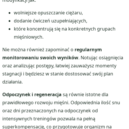
modyfikacji jak:
wolniejsze opuszczanie ciężaru,
dodanie ćwiczeń uzupełniających,
które koncentrują się na konkretnych grupach
mięśniowych.
Nie można również zapominać o
regularnym
monitorowaniu swoich wyników
. Notując osiągnięcia
oraz analizując postępy, łatwiej zauważysz momenty
stagnacji i będziesz w stanie dostosować swój plan
działania.
Odpoczynek i regeneracja
są równie istotne dla
prawidłowego rozwoju mięśni. Odpowiednia ilość snu
oraz dni przeznaczonych na odpoczynek od
intensywnych treningów pozwala na pełną
superkompensację, co przygotowuje organizm na