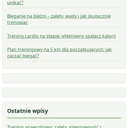
unikać?
Bieganie na bieżni – zalety, wady i jak skutecznie
trenować
Trening cardio na stepie: efektywny spalacz kalorii
Plan treningowy na 5 km dla początkujących: jak
zacząć biegać?
Ostatnie wpisy
Trening anaerobowy: zalety, intensywność i