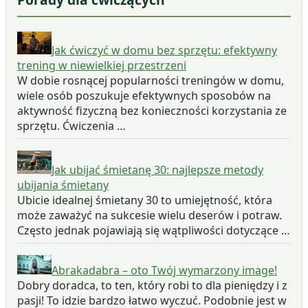
Jak ćwiczyć w domu bez sprzętu: efektywny
trening w niewielkiej przestrzeni
W dobie rosnącej popularności treningów w domu,
wiele osób poszukuje efektywnych sposobów na
aktywność fizyczną bez konieczności korzystania ze
sprzętu. Ćwiczenia …
Jak ubijać śmietanę 30: najlepsze metody
ubijania śmietany
Ubicie idealnej śmietany 30 to umiejętność, która
może zaważyć na sukcesie wielu deserów i potraw.
Często jednak pojawiają się wątpliwości dotyczące …
Abrakadabra – oto Twój wymarzony image!
Dobry doradca, to ten, który robi to dla pieniędzy i z
pasji! To idzie bardzo łatwo wyczuć. Podobnie jest w