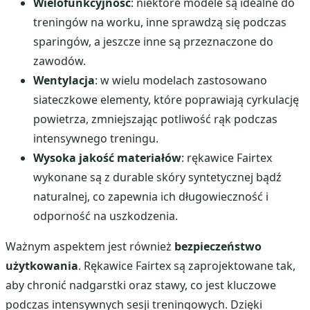
Wielofunkcyjność
: niektóre modele są idealne do
treningów na worku, inne sprawdzą się podczas
sparingów, a jeszcze inne są przeznaczone do
zawodów.
Wentylacja
: w wielu modelach zastosowano
siateczkowe elementy, które poprawiają cyrkulację
powietrza, zmniejszając potliwość rąk podczas
intensywnego treningu.
Wysoka jakość materiałów
: rękawice Fairtex
wykonane są z durable skóry syntetycznej bądź
naturalnej, co zapewnia ich długowieczność i
odporność na uszkodzenia.
Ważnym aspektem jest również
bezpieczeństwo
użytkowania
. Rękawice Fairtex są zaprojektowane tak,
aby chronić nadgarstki oraz stawy, co jest kluczowe
podczas intensywnych sesji treningowych. Dzięki