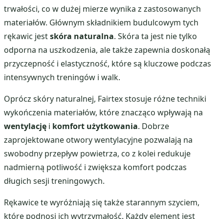
trwałości, co w dużej mierze wynika z zastosowanych
materiałów. Głównym składnikiem budulcowym tych
rękawic jest
skóra naturalna
. Skóra ta jest nie tylko
odporna na uszkodzenia, ale także zapewnia doskonałą
przyczepność i elastyczność, które są kluczowe podczas
intensywnych treningów i walk.
Oprócz skóry naturalnej, Fairtex stosuje różne techniki
wykończenia materiałów, które znacząco wpływają na
wentylację
i
komfort użytkowania
. Dobrze
zaprojektowane otwory wentylacyjne pozwalają na
swobodny przepływ powietrza, co z kolei redukuje
nadmierną potliwość i zwiększa komfort podczas
długich sesji treningowych.
Rękawice te wyróżniają się także starannym szyciem,
które podnosi ich wytrzymałość. Każdy element jest