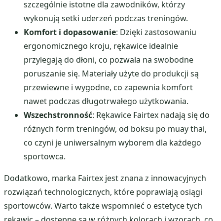
szczególnie istotne dla zawodników, którzy
wykonują setki uderzeń podczas treningów.
Komfort i dopasowanie
: Dzięki zastosowaniu
ergonomicznego kroju, rękawice idealnie
przylegają do dłoni, co pozwala na swobodne
poruszanie się. Materiały użyte do produkcji są
przewiewne i wygodne, co zapewnia komfort
nawet podczas długotrwałego użytkowania.
Wszechstronność
: Rękawice Fairtex nadają się do
różnych form treningów, od boksu po muay thai,
co czyni je uniwersalnym wyborem dla każdego
sportowca.
Dodatkowo, marka Fairtex jest znana z innowacyjnych
rozwiązań technologicznych, które poprawiają osiągi
sportowców. Warto także wspomnieć o estetyce tych
rękawic – dostępne są w różnych kolorach i wzorach, co