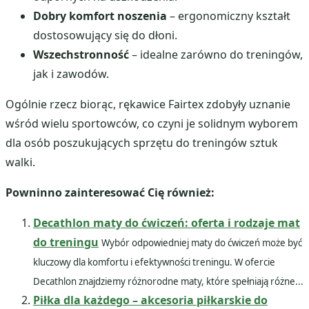
Dobry komfort noszenia
– ergonomiczny kształt
dostosowujący się do dłoni.
Wszechstronność
– idealne zarówno do treningów,
jak i zawodów.
Ogólnie rzecz biorąc, rękawice Fairtex zdobyły uznanie
wśród wielu sportowców, co czyni je solidnym wyborem
dla osób poszukujących sprzętu do treningów sztuk
walki.
Powninno zainteresować Cię również:
Decathlon maty do ćwiczeń: oferta i rodzaje mat
do treningu
Wybór odpowiedniej maty do ćwiczeń może być
kluczowy dla komfortu i efektywności treningu. W ofercie
Decathlon znajdziemy różnorodne maty, które spełniają różne...
Piłka dla każdego – akcesoria piłkarskie do