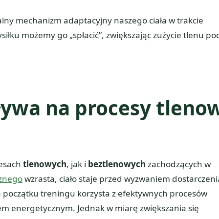
lny mechanizm adaptacyjny naszego ciała w trakcie
siłku możemy go „spłacić”, zwiększając zużycie tlenu po
ływa na procesy tleno
cesach
tlenowych
, jak i
beztlenowych
zachodzących w
cznego
wzrasta, ciało staje przed wyzwaniem dostarczeni
Na początku treningu korzysta z efektywnych procesów
em energetycznym. Jednak w miarę zwiększania się