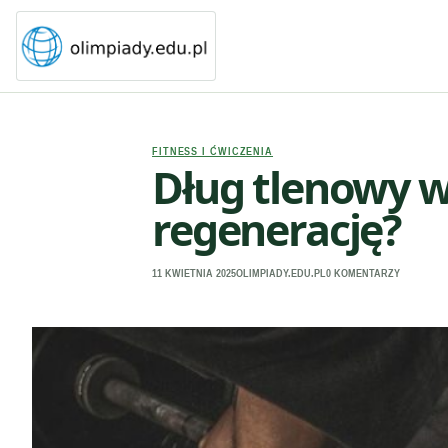
FITNESS I ĆWICZENIA
Dług tlenowy w
regenerację?
11 KWIETNIA 2025
OLIMPIADY.EDU.PL
0 KOMENTARZY