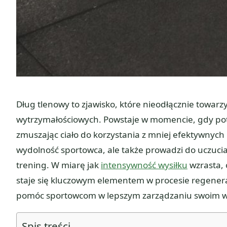
Dług tlenowy to zjawisko, które nieodłącznie towar
wytrzymałościowych. Powstaje w momencie, gdy pot
zmuszając ciało do korzystania z mniej efektywnych
wydolność sportowca, ale także prowadzi do uczuci
trening. W miarę jak
intensywność wysiłku
wzrasta, 
staje się kluczowym elementem w procesie regene
pomóc sportowcom w lepszym zarządzaniu swoim wys
Spis treści