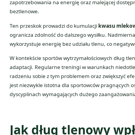
zapotrzebowania na energię oraz malejącej dostępn
beztlenowe.
Ten przeskok prowadzi do kumulacji
kwasu mleko
ogranicza zdolność do dalszego wysiłku. Nadmiern
wykorzystuje energię bez udziału tlenu, co negaty
W kontekście sportów wytrzymałościowych dług tle
adaptacji. Regularne treningi w warunkach niedot
radzeniu sobie z tym problemem oraz zwiększyć efe
jest niezwykle istotna dla sportowców pragnących o
dyscyplinach wymagających dużego zaangażowani
Jak dług tlenowy wp