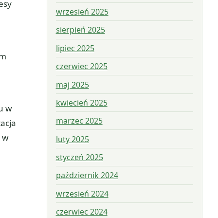
esy
wrzesień 2025
sierpień 2025
lipiec 2025
zm
czerwiec 2025
maj 2025
kwiecień 2025
u w
marzec 2025
acja
w
luty 2025
styczeń 2025
październik 2024
wrzesień 2024
czerwiec 2024