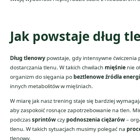
Jak powstaje dług t
Dług tlenowy
powstaje, gdy intensywne ćwiczenia p
dostarczania tlenu. W takich chwilach
mięśnie
nie o
organizm do sięgania po
beztlenowe źródła energi
innych metabolitów w mięśniach.
W miarę jak nasz trening staje się bardziej wymagaj
aby zaspokoić rosnące zapotrzebowanie na tlen. Mi
podczas
sprintów
czy
podnoszenia ciężarów
– orga
tlenu. W takich sytuacjach musimy polegać na
proc
tlenowy.