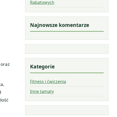
Rabatowych
Najnowsze komentarze
oraz
Kategorie
Fitness i ćwiczenia
a,
Inne tamaty
d
lość