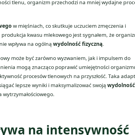
ości tlenu, organizm przechodzi na mniej wydajne proc
wego
w mięśniach, co skutkuje uczuciem zmęczenia i
a produkcja kwasu mlekowego jest sygnałem, że organi
wnie wpływa na ogólną
wydolność fizyczną
.
nowy może być zarówno wyzwaniem, jak i impulsem do
lenienia mogą znacząco poprawić umiejętności organizm
ktywność procesów tlenowych na przyszłość. Taka adapt
siągać lepsze wyniki i maksymalizować swoją
wydolność
a wytrzymałościowego.
ływa na intensywność