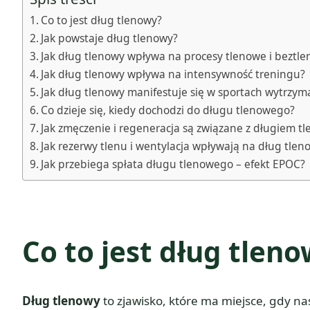
Co to jest dług tlenowy?
Jak powstaje dług tlenowy?
Jak dług tlenowy wpływa na procesy tlenowe i beztl
Jak dług tlenowy wpływa na intensywność treningu?
Jak dług tlenowy manifestuje się w sportach wytrzym
Co dzieje się, kiedy dochodzi do długu tlenowego?
Jak zmęczenie i regeneracja są związane z długiem 
Jak rezerwy tlenu i wentylacja wpływają na dług tlen
Jak przebiega spłata długu tlenowego – efekt EPOC?
Co to jest dług tlen
Dług tlenowy
to zjawisko, które ma miejsce, gdy nasz