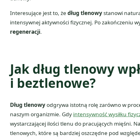
Interesujące jest to, że
dług tlenowy
stanowi natura
intensywnej aktywności fizycznej. Po zakończeniu wy
regeneracji
.
Jak dług tlenowy wp
i beztlenowe?
Dług tlenowy
odgrywa istotną rolę zarówno w pro
naszym organizmie. Gdy
intensywność wysiłku fizy
wystarczającej ilości tlenu do pracujących mięśni. 
tlenowych, które są bardziej oszczędne pod względ