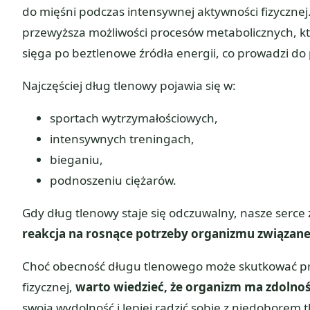
do mięśni podczas intensywnej aktywności fizyczne
przewyższa możliwości procesów metabolicznych, kt
sięga po beztlenowe źródła energii, co prowadzi 
Najczęściej dług tlenowy pojawia się w:
sportach wytrzymałościowych,
intensywnych treningach,
bieganiu,
podnoszeniu ciężarów.
Gdy dług tlenowy staje się odczuwalny, nasze serce z
reakcja na rosnące potrzeby organizmu związane
Choć obecność długu tlenowego może skutkować pr
fizycznej,
warto wiedzieć, że organizm ma zdolnoś
swoją wydolność i lepiej radzić sobie z niedoborem 