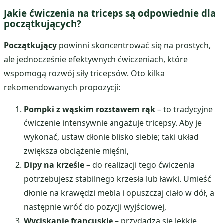
Jakie ćwiczenia na triceps są odpowiednie dla
początkujących?
Początkujący
powinni skoncentrować się na prostych,
ale jednocześnie efektywnych ćwiczeniach, które
wspomogą rozwój siły tricepsów. Oto kilka
rekomendowanych propozycji:
Pompki z wąskim rozstawem rąk
– to tradycyjne
ćwiczenie intensywnie angażuje tricepsy. Aby je
wykonać, ustaw dłonie blisko siebie; taki układ
zwiększa obciążenie mięśni,
Dipy na krześle
– do realizacji tego ćwiczenia
potrzebujesz stabilnego krzesła lub ławki. Umieść
dłonie na krawędzi mebla i opuszczaj ciało w dół, a
następnie wróć do pozycji wyjściowej,
Wyciskanie francuskie
– przydadzą się lekkie