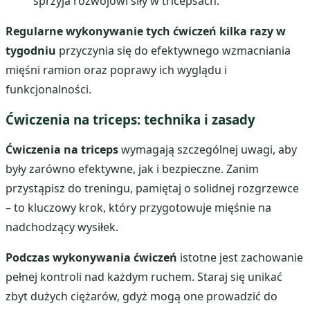
sprzyja rozwojowi siły w tricepsach.
Regularne wykonywanie tych ćwiczeń kilka razy w
tygodniu
przyczynia się do efektywnego wzmacniania
mięśni ramion oraz poprawy ich wyglądu i
funkcjonalności.
Ćwiczenia na triceps: technika i zasady
Ćwiczenia na triceps
wymagają szczególnej uwagi, aby
były zarówno efektywne, jak i bezpieczne. Zanim
przystąpisz do treningu, pamiętaj o solidnej rozgrzewce
– to kluczowy krok, który przygotowuje mięśnie na
nadchodzący wysiłek.
Podczas wykonywania ćwiczeń
istotne jest zachowanie
pełnej kontroli nad każdym ruchem. Staraj się unikać
zbyt dużych ciężarów, gdyż mogą one prowadzić do