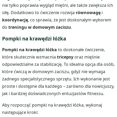
nie tylko poprawia wygląd mięśni, ale także zwiększa ich
siłę. Dodatkowo to ćwiczenie rozwija
równowagę
i
koordynację
, co sprawia, że jest doskonałym wyborem
do
treningu w domowym zaciszu
.
Pompki na krawędzi łóżka
Pompki na krawędzi łóżka
to doskonałe ćwiczenie,
które skutecznie wzmacnia
tricepsy
oraz mięśnie
odpowiedzialne za stabilizację. To idealna opcja dla osób,
które ćwiczą w domowym zaciszu, gdyż nie wymaga
żadnego specjalistycznego sprzętu. Ich wykonanie jest
proste i dostępne dla każdego – zarówno dla nowicjuszy,
jak i bardziej doświadczonych entuzjastów fitnessu.
Aby rozpocząć pompki na krawędzi łóżka, wykonaj
następujące kroki: