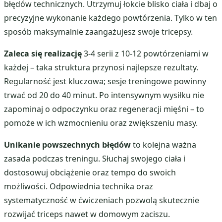
błędów technicznych. Utrzymuj łokcie blisko ciała i dbaj o
precyzyjne wykonanie każdego powtórzenia. Tylko w ten
sposób maksymalnie zaangażujesz swoje tricepsy.
Zaleca się realizację
3-4 serii z 10-12 powtórzeniami w
każdej – taka struktura przynosi najlepsze rezultaty.
Regularność jest kluczowa; sesje treningowe powinny
trwać od 20 do 40 minut. Po intensywnym wysiłku nie
zapominaj o odpoczynku oraz regeneracji mięśni – to
pomoże w ich wzmocnieniu oraz zwiększeniu masy.
Unikanie powszechnych błędów
to kolejna ważna
zasada podczas treningu. Słuchaj swojego ciała i
dostosowuj obciążenie oraz tempo do swoich
możliwości. Odpowiednia technika oraz
systematyczność w ćwiczeniach pozwolą skutecznie
rozwijać triceps nawet w domowym zaciszu.