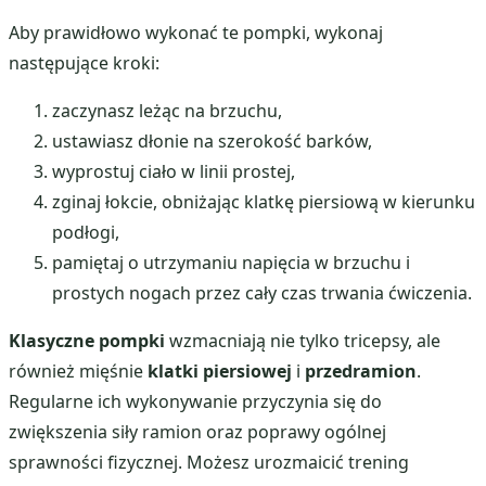
Aby prawidłowo wykonać te pompki, wykonaj
następujące kroki:
zaczynasz leżąc na brzuchu,
ustawiasz dłonie na szerokość barków,
wyprostuj ciało w linii prostej,
zginaj łokcie, obniżając klatkę piersiową w kierunku
podłogi,
pamiętaj o utrzymaniu napięcia w brzuchu i
prostych nogach przez cały czas trwania ćwiczenia.
Klasyczne pompki
wzmacniają nie tylko tricepsy, ale
również mięśnie
klatki piersiowej
i
przedramion
.
Regularne ich wykonywanie przyczynia się do
zwiększenia siły ramion oraz poprawy ogólnej
sprawności fizycznej. Możesz urozmaicić trening