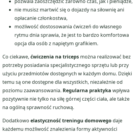
pozwala zaoszczędzić zarówno czas, jak i pieniądze,
nie musisz martwić się o dojazdy na siłownię ani
opłacanie członkostwa,
możliwość dostosowania ćwiczeń do własnego
rytmu dnia sprawia, że jest to bardzo komfortowa
opcja dla osób z napiętym grafikiem.
Co ciekawe,
ćwiczenia na triceps
można realizować bez
potrzeby posiadania specjalistycznego sprzętu lub przy
użyciu przedmiotów dostępnych w każdym domu. Dzięki
temu są one dostępne dla wszystkich, niezależnie od
poziomu zaawansowania.
Regularna praktyka
wpływa
pozytywnie nie tylko na siłę górnej części ciała, ale także
na ogólną sprawność ruchową.
Dodatkowo
elastyczność treningu domowego
daje
każdemu możliwość znalezienia formy aktywności