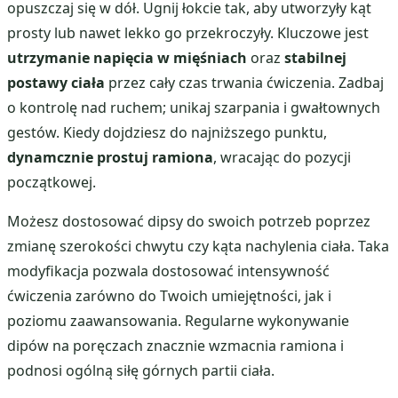
opuszczaj się w dół. Ugnij łokcie tak, aby utworzyły kąt
prosty lub nawet lekko go przekroczyły. Kluczowe jest
utrzymanie napięcia w mięśniach
oraz
stabilnej
postawy ciała
przez cały czas trwania ćwiczenia. Zadbaj
o kontrolę nad ruchem; unikaj szarpania i gwałtownych
gestów. Kiedy dojdziesz do najniższego punktu,
dynamcznie prostuj ramiona
, wracając do pozycji
początkowej.
Możesz dostosować dipsy do swoich potrzeb poprzez
zmianę szerokości chwytu czy kąta nachylenia ciała. Taka
modyfikacja pozwala dostosować intensywność
ćwiczenia zarówno do Twoich umiejętności, jak i
poziomu zaawansowania. Regularne wykonywanie
dipów na poręczach znacznie wzmacnia ramiona i
podnosi ogólną siłę górnych partii ciała.