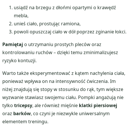
usiądź na brzegu z dłońmi opartymi o krawędź
mebla,
unieś ciało, prostując ramiona,
powoli opuszczaj ciało w dół poprzez zginanie łokci.
Pamiętaj
o utrzymaniu prostych pleców oraz
kontrolowaniu ruchów – dzięki temu zminimalizujesz
ryzyko kontuzji.
Warto także eksperymentować z kątem nachylenia ciała,
ponieważ wpływa on na intensywność ćwiczenia. Im
niżej znajdują się stopy w stosunku do rąk, tym większe
wyzwanie stawiasz swojemu ciału. Pompki angażują nie
tylko
tricepsy
, ale również mięśnie
klatki piersiowej
oraz
barków
, co czyni je niezwykle uniwersalnym
elementem treningu.