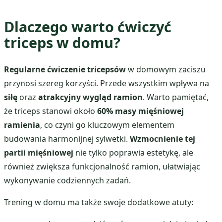
Dlaczego warto ćwiczyć
triceps w domu?
Regularne ćwiczenie tricepsów
w domowym zaciszu
przynosi szereg korzyści. Przede wszystkim wpływa na
siłę
oraz
atrakcyjny wygląd ramion
. Warto pamiętać,
że triceps stanowi około
60% masy mięśniowej
ramienia
, co czyni go kluczowym elementem
budowania harmonijnej sylwetki.
Wzmocnienie tej
partii mięśniowej
nie tylko poprawia estetykę, ale
również zwiększa funkcjonalność ramion, ułatwiając
wykonywanie codziennych zadań.
Trening w domu ma także swoje dodatkowe atuty: