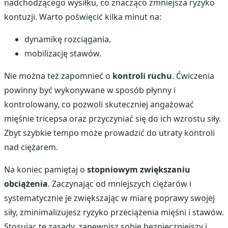
nadchodzącego wysiłku, co znacząco zmniejsza ryzyko
kontuzji. Warto poświęcić kilka minut na:
dynamikę rozciągania,
mobilizację stawów.
Nie można też zapomnieć o
kontroli ruchu
. Ćwiczenia
powinny być wykonywane w sposób płynny i
kontrolowany, co pozwoli skuteczniej angażować
mięśnie tricepsa oraz przyczyniać się do ich wzrostu siły.
Zbyt szybkie tempo może prowadzić do utraty kontroli
nad ciężarem.
Na koniec pamiętaj o
stopniowym zwiększaniu
obciążenia
. Zaczynając od mniejszych ciężarów i
systematycznie je zwiększając w miarę poprawy swojej
siły, zminimalizujesz ryzyko przeciążenia mięśni i stawów.
Stosując te zasady, zapewnisz sobie bezpieczniejszy i