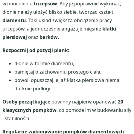
wzmocnieniu
tricepsów
. Aby je poprawnie wykonać,
dłonie należy ułożyć blisko siebie, tworząc kształt
diamentu
. Taki układ zwiększa obciążenie pracy
tricepsów, a jednocześnie angażuje mięśnie
klatki
piersiowej
oraz
barków
.
Rozpocznij od pozycji plank:
dłonie w formie diamentu,
pamiętaj o zachowaniu prostego ciała,
powoli opuszczaj je, aż klatka piersiowa niemal
dotknie podłogi.
Osoby początkujące
powinny najpierw opanować
20
klasycznych pompków
, co pomoże im w budowaniu siły
i stabilności.
Regularne wykonywanie pompków diamentowych