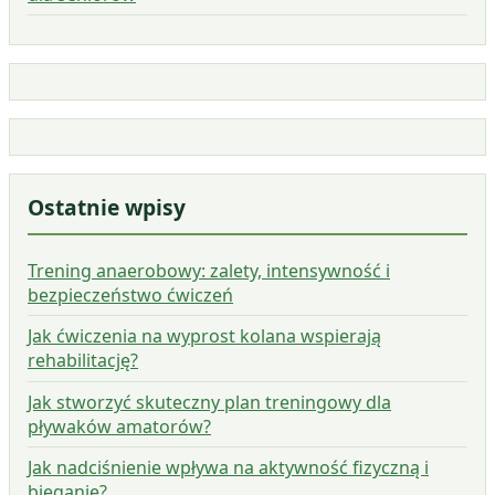
Ostatnie wpisy
Trening anaerobowy: zalety, intensywność i
bezpieczeństwo ćwiczeń
Jak ćwiczenia na wyprost kolana wspierają
rehabilitację?
Jak stworzyć skuteczny plan treningowy dla
pływaków amatorów?
Jak nadciśnienie wpływa na aktywność fizyczną i
bieganie?