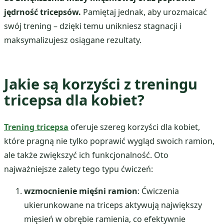
jędrność tricepsów.
Pamiętaj jednak, aby urozmaicać
swój trening – dzięki temu unikniesz stagnacji i
maksymalizujesz osiągane rezultaty.
Jakie są korzyści z treningu
tricepsa dla kobiet?
Trening tricepsa
oferuje szereg korzyści dla kobiet,
które pragną nie tylko poprawić wygląd swoich ramion,
ale także zwiększyć ich funkcjonalność. Oto
najważniejsze zalety tego typu ćwiczeń:
wzmocnienie mięśni ramion
: Ćwiczenia
ukierunkowane na triceps aktywują największy
mięsień w obrębie ramienia, co efektywnie