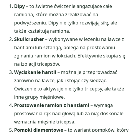
Dipy
– to świetne ćwiczenie angażujące całe
ramiona, które można zrealizować na
podwyższeniu. Dipy nie tylko rozwijają siłę, ale
także kształtują ramiona.
Skullcrusher
– wykonywane w leżeniu na ławce z
hantlami lub sztangą, polega na prostowaniu i
zginaniu ramion w łokciach. Efektywnie skupia się
na izolacji tricepsów.
Wyciskanie hantli
– można je przeprowadzać
zarówno na ławce, jak i stojąc czy siedząc.
Ćwiczenie to aktywuje nie tylko tricepsy, ale także
inne grupy mięśniowe.
Prostowanie ramion z hantlami
– wymaga
prostowania rąk nad głową lub za nią; doskonale
wzmacnia mięśnie tricepsa.
Pompki diamentowe
– to wariant pompków, który