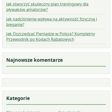
Jak stworzyć skuteczny plan treningowy dla
pływaków amatorów?
Jak nadciśnienie wpływa na aktywność fizyczną i
bieganie?
Jak Oszczędzać Pieniądze w Polsce? Kompletny
Przewodnik po Kodach Rabatowych
Najnowsze komentarze
Kategorie