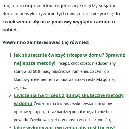
mięśniom odpowiednią regenerację między sesjami.
Regularne wykonywanie tych ćwiczeń przyczyni się do
zwiększenia siły oraz poprawy wyglądu ramion u
kobiet.
Powninno zainteresować Cię również:
Jak skutecznie ćwiczyć triceps w domu? Sprawdź
najlepsze metody!
Triceps, choć często niedoceniany,
stanowi aż 60% masy mięśniowej ramienia, co czyni go
kluczowym elementem w budowaniu siły i estetyki górnej
części...
Ćwiczenia na triceps z gumą: skuteczne metody
w domu
Ćwiczenia na triceps z wykorzystaniem gumy
oporowej stają się coraz bardziej popularne, a to nie bez
powodu. Dzięki swojej elastyczności i wszechstronności,...
Jakie wykonywać ćwiczenia aby rósł triceps?