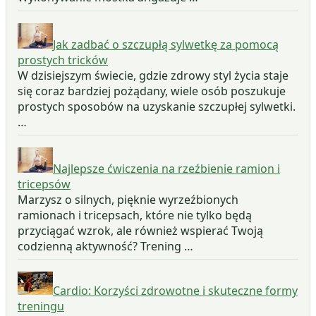
Jak zadbać o szczupłą sylwetkę za pomocą
prostych tricków
W dzisiejszym świecie, gdzie zdrowy styl życia staje
się coraz bardziej pożądany, wiele osób poszukuje
prostych sposobów na uzyskanie szczupłej sylwetki.
…
Najlepsze ćwiczenia na rzeźbienie ramion i
tricepsów
Marzysz o silnych, pięknie wyrzeźbionych
ramionach i tricepsach, które nie tylko będą
przyciągać wzrok, ale również wspierać Twoją
codzienną aktywność? Trening …
Cardio: Korzyści zdrowotne i skuteczne formy
treningu