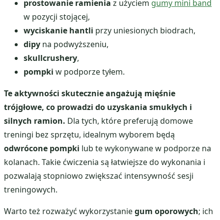
prostowanie ramienia
z użyciem
gumy mini band
w pozycji stojącej,
wyciskanie hantli
przy uniesionych biodrach,
dipy
na podwyższeniu,
skullcrushery
,
pompki
w podporze tyłem.
Te aktywności skutecznie angażują mięśnie
trójgłowe, co prowadzi do uzyskania smukłych i
silnych ramion.
Dla tych, które preferują domowe
treningi bez sprzętu, idealnym wyborem będą
odwrócone pompki
lub te wykonywane w podporze na
kolanach. Takie ćwiczenia są łatwiejsze do wykonania i
pozwalają stopniowo zwiększać intensywność sesji
treningowych.
Warto też rozważyć wykorzystanie
gum oporowych
; ich