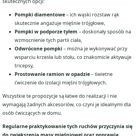
skutecznych opcji:
Pompki diamentowe
– ich wąski rozstaw rąk
skutecznie angażuje mięśnie trójgłowe,
Pompki w podporze tyłem
– doskonały sposób na
wzmocnienie tych partii ciała,
Odwrócone pompki
– można je wykonywać przy
wsparciu krzesła lub stołu, co znakomicie aktywuje
tricepsy,
Prostowanie ramion w opadzie
– świetne
ćwiczenie do izolacji mięśni trójgłowych.
Wszystkie te propozycje są łatwe do realizacji i nie
wymagają żadnych akcesoriów, co czyni je idealnymi dla
osób ćwiczących w domu.
Regularne praktykowanie tych ruchów przyczynia się
do zwiększenia masy mięśniowej oraz poprawia