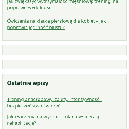
Jak zwiększyć wytrzymałość mięśniową: treningi na
poprawę wydolności
Ćwiczenia na klatkę piersiową dla kobiet – jak
poprawić jędrność biustu?
Ostatnie wpisy
Trening anaerobowy: zalety, intensywność i
bezpieczeństwo ćwiczeń
Jak ćwiczenia na wyprost kolana wspierają
rehabilitację?