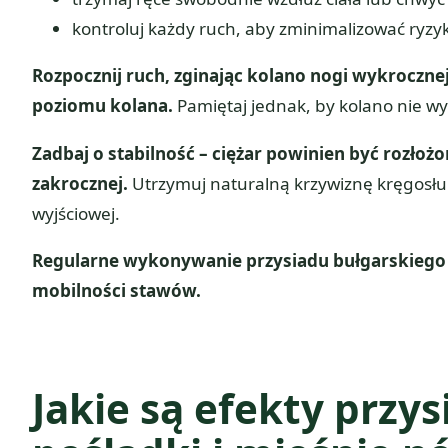
kontroluj każdy ruch, aby zminimalizować ryzyk
Rozpocznij ruch, zginając kolano nogi wykrocznej i
poziomu kolana.
Pamiętaj jednak, by kolano nie wy
Zadbaj o stabilność – ciężar powinien być rozło
zakrocznej.
Utrzymuj naturalną krzywiznę kręgosłup
wyjściowej.
Regularne wykonywanie przysiadu bułgarskiego p
mobilności stawów.
Jakie są efekty przy