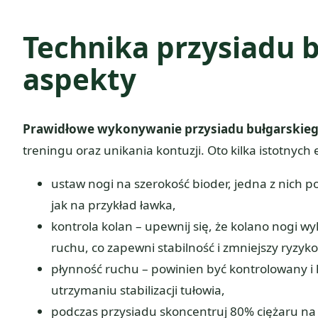
Technika przysiadu 
aspekty
Prawidłowe wykonywanie przysiadu bułgarskie
treningu oraz unikania kontuzji. Oto kilka istotnyc
ustaw nogi na szerokość bioder, jedna z nich
jak na przykład ławka,
kontrola kolan – upewnij się, że kolano nogi wy
ruchu, co zapewni stabilność i zmniejszy ryzyk
płynność ruchu – powinien być kontrolowany 
utrzymaniu stabilizacji tułowia,
podczas przysiadu skoncentruj 80% ciężaru na 