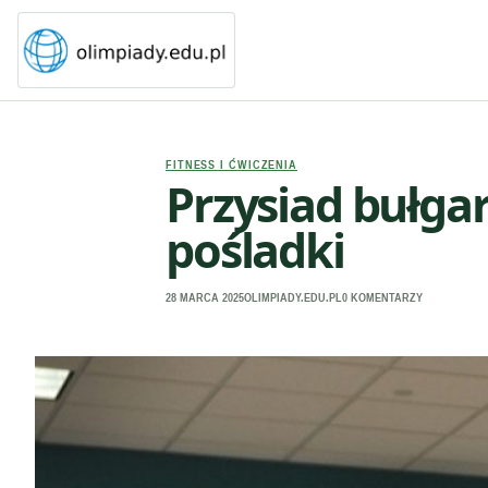
FITNESS I ĆWICZENIA
Przysiad bułga
pośladki
28 MARCA 2025
OLIMPIADY.EDU.PL
0 KOMENTARZY