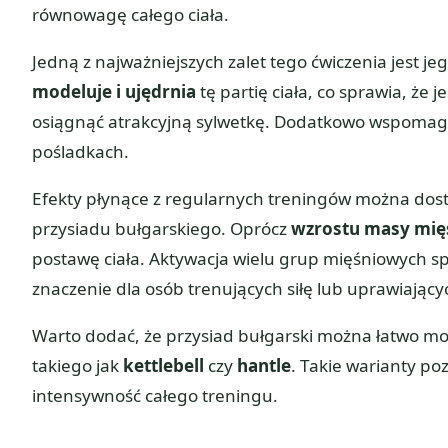
równowagę całego ciała.
Jedną z najważniejszych zalet tego ćwiczenia jest 
modeluje i ujędrnia
tę partię ciała, co sprawia, że
osiągnąć atrakcyjną sylwetkę. Dodatkowo wspomag
pośladkach.
Efekty płynące z regularnych treningów można dos
przysiadu bułgarskiego. Oprócz
wzrostu masy mię
postawę ciała. Aktywacja wielu grup mięśniowych spr
znaczenie dla osób trenujących siłę lub uprawiają
Warto dodać, że przysiad bułgarski można łatwo 
takiego jak
kettlebell
czy
hantle
. Takie warianty po
intensywność całego treningu.