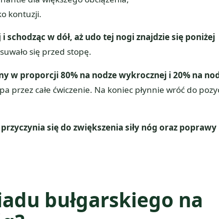
o kontuzji.
 schodząc w dół, aż udo tej nogi znajdzie się poniżej
suwało się przed stopę.
żony w proporcji 80% na nodze wykrocznej i 20% na no
a przez całe ćwiczenie. Na koniec płynnie wróć do pozyc
rzyczynia się do zwiększenia siły nóg oraz poprawy
siadu bułgarskiego na