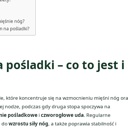
mięśnie nóg?
m na pośladki?
 pośladki – co to jest i
e, które koncentruje się na wzmocnieniu mięśni nóg or
nej nodze, podczas gdy druga stopa spoczywa na
nie pośladkowe
i
czworogłowe uda
. Regularne
ę do
wzrostu siły nóg
, a także poprawia stabilność i