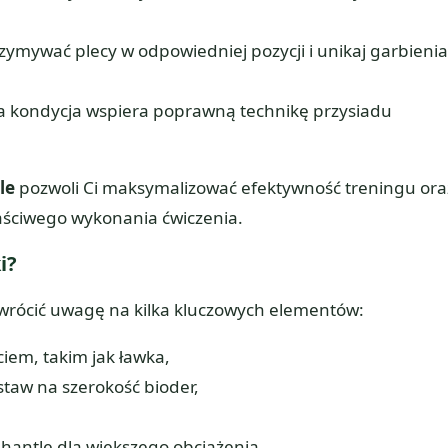
rzymywać plecy w odpowiedniej pozycji i unikaj garbienia
ra kondycja wspiera poprawną technikę przysiadu
le
pozwoli Ci maksymalizować efektywność treningu ora
łaściwego wykonania ćwiczenia.
i?
zwrócić uwagę na kilka kluczowych elementów:
iem, takim jak ławka,
staw na szerokość bioder,
 hantle dla większego obciążenia,