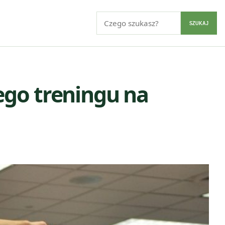
Szukaj:
SZUKAJ
ego treningu na