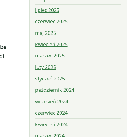
lipiec 2025
czerwiec 2025
maj 2025
kwiecień 2025
dze
marzec 2025
ji
luty 2025
styczeń 2025
październik 2024
wrzesień 2024
czerwiec 2024
kwiecień 2024
marzec 2024