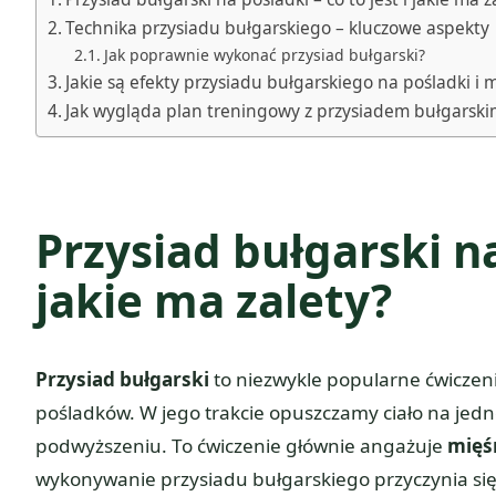
Technika przysiadu bułgarskiego – kluczowe aspekty
Jak poprawnie wykonać przysiad bułgarski?
Jakie są efekty przysiadu bułgarskiego na pośladki i 
Jak wygląda plan treningowy z przysiadem bułgarski
Przysiad bułgarski na
jakie ma zalety?
Przysiad bułgarski
to niezwykle popularne ćwiczeni
pośladków. W jego trakcie opuszczamy ciało na jed
podwyższeniu. To ćwiczenie głównie angażuje
mięś
wykonywanie przysiadu bułgarskiego przyczynia si