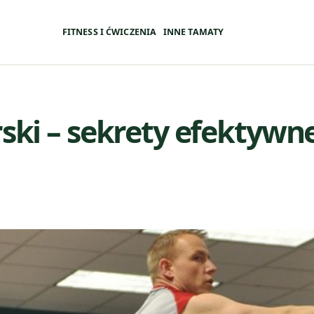
FITNESS I ĆWICZENIA
INNE TAMATY
rski – sekrety efektywn