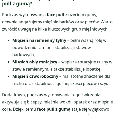
pull z gumą?
Podczas wykonywania
face pull
z użyciem gumy,
głównie angażujemy mięśnie barków oraz pleców. Warto
zwrócić uwagę na kilka kluczowych grup mięśniowych:
Mięsień naramienny tylny
– pełni ważną rolę w
odwodzeniu ramion i stabilizacji stawów
barkowych,
Mięsień obły mniejszy
– wspiera rotacyjne ruchy w
stawie ramiennym, a także stabilizuje łopatkę,
Mięsień czworoboczny
– ma istotne znaczenie dla
ruchu oraz stabilności górnej części pleców i szyi.
Dodatkowo, podczas wykonywania tego ćwiczenia
aktywują się bicepsy, mięśnie wokół łopatek oraz mięśnie
core. Dzięki temu
face pull z gumą
staje się wyjątkowo