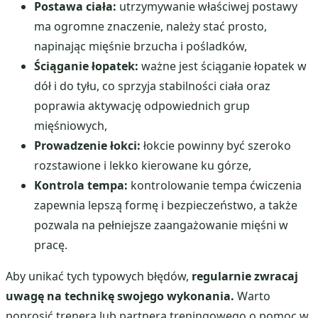
Postawa ciała:
utrzymywanie właściwej postawy
ma ogromne znaczenie, należy stać prosto,
napinając mięśnie brzucha i pośladków,
Ściąganie łopatek:
ważne jest ściąganie łopatek w
dół i do tyłu, co sprzyja stabilności ciała oraz
poprawia aktywację odpowiednich grup
mięśniowych,
Prowadzenie łokci:
łokcie powinny być szeroko
rozstawione i lekko kierowane ku górze,
Kontrola tempa:
kontrolowanie tempa ćwiczenia
zapewnia lepszą formę i bezpieczeństwo, a także
pozwala na pełniejsze zaangażowanie mięśni w
pracę.
Aby unikać tych typowych błędów,
regularnie zwracaj
uwagę na technikę swojego wykonania.
Warto
poprosić trenera lub partnera treningowego o pomoc w