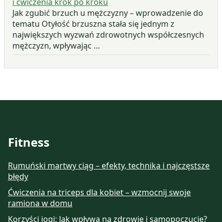
i ćwiczenia krok po kroku
Jak zgubić brzuch u mężczyzny – wprowadzenie do
tematu Otyłość brzuszna stała się jednym z
największych wyzwań zdrowotnych współczesnych
mężczyzn, wpływając …
Fitness
Rumuński martwy ciąg – efekty, technika i najczęstsze
błędy
Ćwiczenia na triceps dla kobiet – wzmocnij swoje
ramiona w domu
Korzyści jogi: Jak wpływa na zdrowie i samopoczucie?