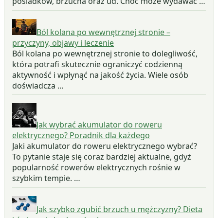
pośladków, brzucha oraz ud. Choć może wydawać …
Ból kolana po wewnętrznej stronie –
przyczyny, objawy i leczenie
Ból kolana po wewnętrznej stronie to dolegliwość,
która potrafi skutecznie ograniczyć codzienną
aktywność i wpłynąć na jakość życia. Wiele osób
doświadcza …
Jak wybrać akumulator do roweru
elektrycznego? Poradnik dla każdego
Jaki akumulator do roweru elektrycznego wybrać?
To pytanie staje się coraz bardziej aktualne, gdyż
popularność rowerów elektrycznych rośnie w
szybkim tempie. …
Jak szybko zgubić brzuch u mężczyzny? Dieta