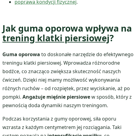
poprawa kondycji fizycznej
.
Jak guma oporowa wpływa na
trening klatki piersiowej
?
Guma oporowa
to doskonałe narzędzie do efektywnego
treningu klatki piersiowej. Wprowadza różnorodne
bodźce, co znacząco zwiększa skuteczność naszych
ćwiczeń. Dzięki niej mamy możliwość wykonywania
różnych ruchów – od rozpiętek, przez wyciskanie, aż po
pompki.
Angażuje mięśnie piersiowe
w sposób, który z
pewnością doda dynamiki naszym treningom.
Podczas korzystania z gumy oporowej, siła oporu
wzrasta z każdym centymetrem jej rozciągania. Taki
system pozwala na
intensyfikację wysiłku
, co