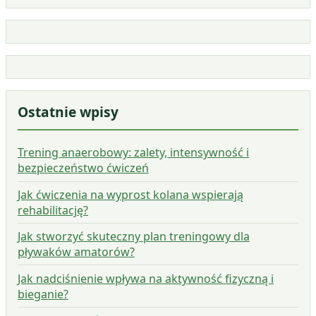
Ostatnie wpisy
Trening anaerobowy: zalety, intensywność i
bezpieczeństwo ćwiczeń
Jak ćwiczenia na wyprost kolana wspierają
rehabilitację?
Jak stworzyć skuteczny plan treningowy dla
pływaków amatorów?
Jak nadciśnienie wpływa na aktywność fizyczną i
bieganie?