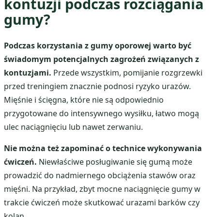
kontuzji podczas rozciągania
gumy?
Podczas korzystania z gumy oporowej warto być
świadomym potencjalnych zagrożeń związanych z
kontuzjami.
Przede wszystkim, pomijanie rozgrzewki
przed treningiem znacznie podnosi ryzyko urazów.
Mięśnie i ścięgna, które nie są odpowiednio
przygotowane do intensywnego wysiłku, łatwo mogą
ulec naciągnięciu lub nawet zerwaniu.
Nie można też zapominać o technice wykonywania
ćwiczeń.
Niewłaściwe posługiwanie się gumą może
prowadzić do nadmiernego obciążenia stawów oraz
mięśni. Na przykład, zbyt mocne naciągnięcie gumy w
trakcie ćwiczeń może skutkować urazami barków czy
kolan.