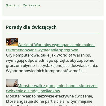
Nowości: Ze świata
Porady dla ćwiczących
World of Warships wymagania: minimalne i
rekomendowane wymagania sprzętowe
Gry komputerowe, takie jak World of Warships,
wymagają odpowiedniego sprzętu, aby zapewnić
graczom płynne i satysfakcjonujące doświadczenia.
Wybór odpowiednich komponentów może …
Monster walk z gumą mini band – skuteczne
ćwiczenie dla nóg i pośladków
Monster Walk to niezwykle efektywne ćwiczenie,
które angażuje dolne partie ciała, w tym mięśnie