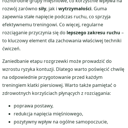
różnorodne grupy mięśniowe, co korzystnie wpływa na
rozwój zarówno
siły
, jak i
wytrzymałości
. Guma
zapewnia stałe napięcie podczas ruchu, co sprzyja
efektywnemu treningowi. Co więcej, regularne
rozciąganie przyczynia się do
lepszego zakresu ruchu
–
to kluczowy element dla zachowania właściwej techniki
ćwiczeń.
Zaniedbanie etapu rozgrzewki może prowadzić do
wzrostu ryzyka kontuzji. Dlatego warto poświęcić chwilę
na odpowiednie przygotowanie przed każdym
treningiem klatki piersiowej. Warto także pamiętać o
zdrowotnych korzyściach płynących z rozciągania:
poprawa postawy,
redukcja napięcia mięśniowego,
pozytywny wpływ na ogólne samopoczucie,