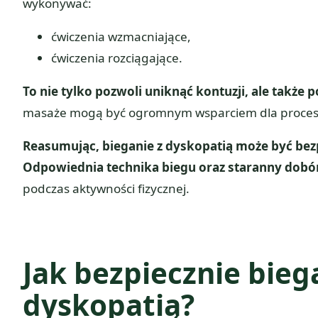
wykonywać:
ćwiczenia wzmacniające,
ćwiczenia rozciągające.
To nie tylko pozwoli uniknąć kontuzji, ale także
masaże mogą być ogromnym wsparciem dla procesu
Reasumując, bieganie z dyskopatią może być bez
Odpowiednia technika biegu oraz staranny dobór
podczas aktywności fizycznej.
Jak bezpiecznie bieg
dyskopatią?