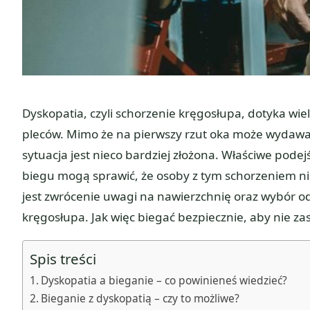
Dyskopatia, czyli schorzenie kręgosłupa, dotyka wie
pleców. Mimo że na pierwszy rzut oka może wydawać 
sytuacja jest nieco bardziej złożona. Właściwe podej
biegu mogą sprawić, że osoby z tym schorzeniem ni
jest zwrócenie uwagi na nawierzchnię oraz wybór 
kręgosłupa. Jak więc biegać bezpiecznie, aby nie 
Spis treści
Dyskopatia a bieganie – co powinieneś wiedzieć?
Bieganie z dyskopatią – czy to możliwe?