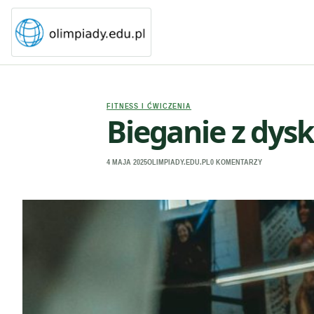
FITNESS I ĆWICZENIA
Bieganie z dysk
4 MAJA 2025
OLIMPIADY.EDU.PL
0 KOMENTARZY