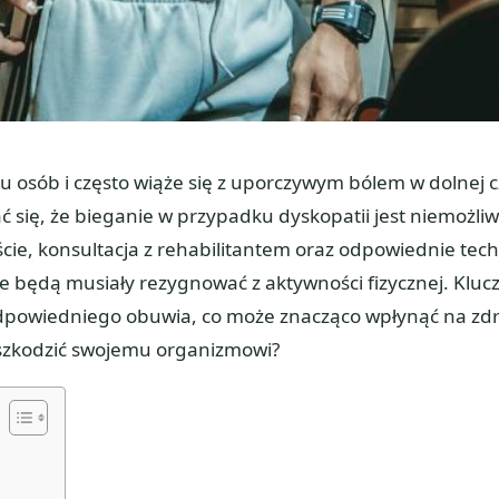
lu osób i często wiąże się z uporczywym bólem w dolnej c
się, że bieganie w przypadku dyskopatii jest niemożliw
ście, konsultacja z rehabilitantem oraz odpowiednie tech
e będą musiały rezygnować z aktywności fizycznej. Klu
odpowiedniego obuwia, co może znacząco wpłynąć na zd
zaszkodzić swojemu organizmowi?