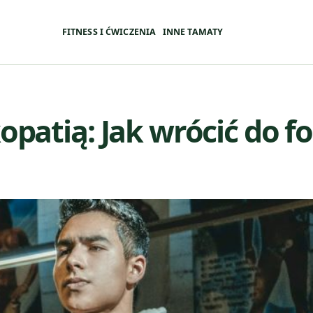
FITNESS I ĆWICZENIA
INNE TAMATY
opatią: Jak wrócić do f