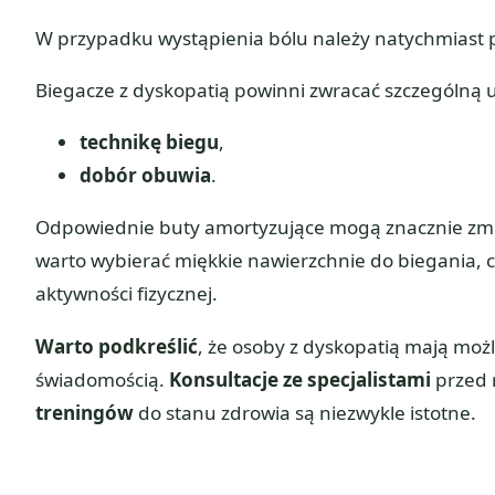
W przypadku wystąpienia bólu należy natychmiast pr
Biegacze z dyskopatią powinni zwracać szczególną
technikę biegu
,
dobór obuwia
.
Odpowiednie buty amortyzujące mogą znacznie zmni
warto wybierać miękkie nawierzchnie do biegania, 
aktywności fizycznej.
Warto podkreślić
, że osoby z dyskopatią mają moż
świadomością.
Konsultacje ze specjalistami
przed 
treningów
do stanu zdrowia są niezwykle istotne.