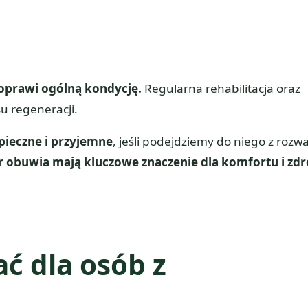
 poprawi ogólną kondycję.
Regularna rehabilitacja oraz
 regeneracji.
pieczne i przyjemne
, jeśli podejdziemy do niego z rozw
 obuwia mają kluczowe znaczenie dla komfortu i zd
ać dla osób z