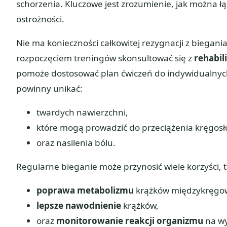
schorzenia. Kluczowe jest zrozumienie, jak można ł
ostrożności.
Nie ma konieczności całkowitej rezygnacji z biegani
rozpoczęciem treningów skonsultować się z
rehabil
pomoże dostosować plan ćwiczeń do indywidualnych
powinny unikać:
twardych nawierzchni,
które mogą prowadzić do przeciążenia kręgosł
oraz nasilenia bólu.
Regularne bieganie może przynosić wiele korzyści, t
poprawa metabolizmu
krążków międzykręgo
lepsze nawodnienie
krążków,
oraz
monitorowanie reakcji organizmu
na wy