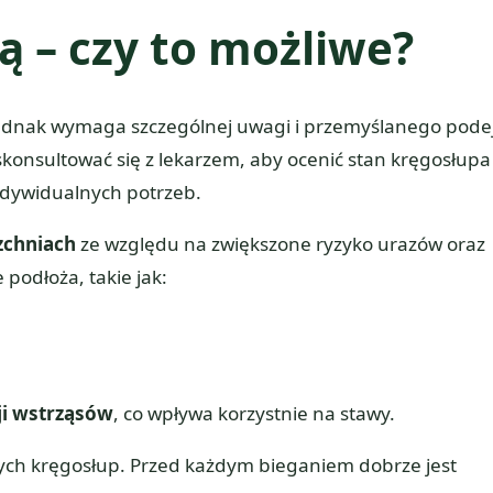
ą – czy to możliwe?
 jednak wymaga szczególnej uwagi i przemyślanego podej
konsultować się z lekarzem, aby ocenić stan kręgosłupa 
ndywidualnych potrzeb.
zchniach
ze względu na zwiększone ryzyko urazów oraz
 podłoża, takie jak:
ji wstrząsów
, co wpływa korzystnie na stawy.
cych kręgosłup. Przed każdym bieganiem dobrze jest