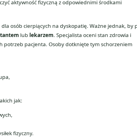
ączyć aktywność fizyczną z odpowiednimi środkami
a dla osób cierpiących na dyskopatię. Ważne jednak, by 
itantem
lub
lekarzem
. Specjalista oceni stan zdrowia i
 potrzeb pacjenta. Osoby dotknięte tym schorzeniem
upa,
akich jak:
wych,
siłek fizyczny.