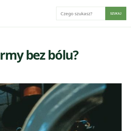
Szukaj:
SZUKAJ
ormy bez bólu?