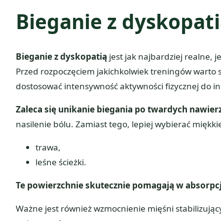
Bieganie z dyskopati
Bieganie z dyskopatią
jest jak najbardziej realne,
Przed rozpoczęciem jakichkolwiek treningów warto s
dostosować intensywność aktywności fizycznej do i
Zaleca się unikanie biegania po twardych nawier
nasilenie bólu. Zamiast tego, lepiej wybierać miękkie
trawa,
leśne ścieżki.
Te powierzchnie skutecznie pomagają w absorpc
Ważne jest również wzmocnienie mięśni stabilizują