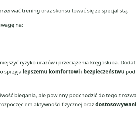
zerwać trening oraz skonsultować się ze specjalistą.
 uwagę na:
ejszyć ryzyko urazów i przeciążenia kręgosłupa. Doda
co sprzyja
lepszemu komfortowi
i
bezpieczeństwu
pod
liwość biegania, ale powinny podchodzić do tego z rozwa
rozpoczęciem aktywności fizycznej oraz
dostosowywan