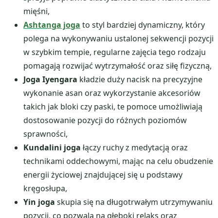
mięśni,
Ashtanga joga
to styl bardziej dynamiczny, który
polega na wykonywaniu ustalonej sekwencji pozycji
w szybkim tempie, regularne zajęcia tego rodzaju
pomagają rozwijać wytrzymałość oraz siłę fizyczną,
Joga Iyengara
kładzie duży nacisk na precyzyjne
wykonanie asan oraz wykorzystanie akcesoriów
takich jak bloki czy paski, te pomoce umożliwiają
dostosowanie pozycji do różnych poziomów
sprawności,
Kundalini joga
łączy ruchy z medytacją oraz
technikami oddechowymi, mając na celu obudzenie
energii życiowej znajdującej się u podstawy
kręgosłupa,
Yin joga
skupia się na długotrwałym utrzymywaniu
pozycji, co pozwala na głęboki relaks oraz