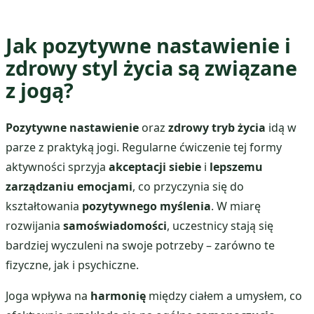
Jak pozytywne nastawienie i
zdrowy styl życia są związane
z jogą?
Pozytywne nastawienie
oraz
zdrowy tryb życia
idą w
parze z praktyką jogi. Regularne ćwiczenie tej formy
aktywności sprzyja
akceptacji siebie
i
lepszemu
zarządzaniu emocjami
, co przyczynia się do
kształtowania
pozytywnego myślenia
. W miarę
rozwijania
samoświadomości
, uczestnicy stają się
bardziej wyczuleni na swoje potrzeby – zarówno te
fizyczne, jak i psychiczne.
Joga wpływa na
harmonię
między ciałem a umysłem, co