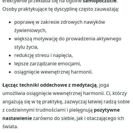
efektywnie przekłada się na ogólne
samopoczucie
.
Osoby praktykujące tę dyscyplinę często zauważają:
poprawę w zakresie zdrowych nawyków
żywieniowych,
większą motywację do prowadzenia aktywnego
stylu życia,
redukcję stresu i napięcia,
lepsze zarządzanie emocjami,
osiągnięcie wewnętrznej harmonii.
Łącząc techniki oddechowe z medytacją
, joga
umożliwia osiągnięcie wewnętrznej harmonii. Ci, którzy
angażują się w tę praktykę, zazwyczaj łatwiej radzą sobie
z codziennymi trudnościami i pielęgnują
pozytywne
nastawienie
zarówno do siebie, jak i otaczającego ich
świata.