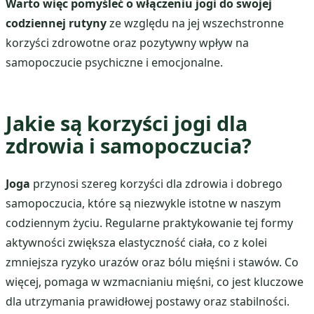
Warto więc pomyśleć o włączeniu jogi do swojej
codziennej rutyny
ze względu na jej wszechstronne
korzyści zdrowotne oraz pozytywny wpływ na
samopoczucie psychiczne i emocjonalne.
Jakie są korzyści jogi dla
zdrowia i samopoczucia?
Joga
przynosi szereg korzyści dla zdrowia i dobrego
samopoczucia, które są niezwykle istotne w naszym
codziennym życiu. Regularne praktykowanie tej formy
aktywności zwiększa elastyczność ciała, co z kolei
zmniejsza ryzyko urazów oraz bólu mięśni i stawów. Co
więcej, pomaga w wzmacnianiu mięśni, co jest kluczowe
dla utrzymania prawidłowej postawy oraz stabilności.