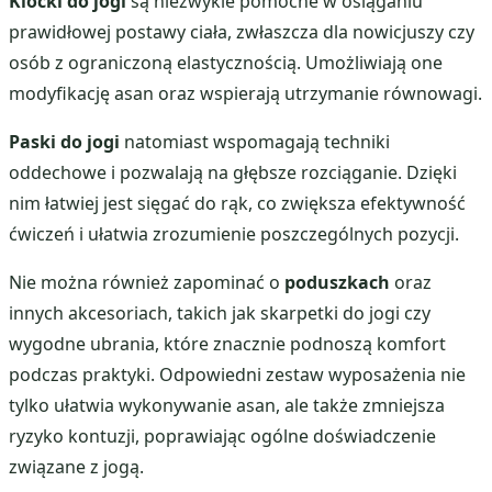
Klocki do jogi
są niezwykle pomocne w osiąganiu
prawidłowej postawy ciała, zwłaszcza dla nowicjuszy czy
osób z ograniczoną elastycznością. Umożliwiają one
modyfikację asan oraz wspierają utrzymanie równowagi.
Paski do jogi
natomiast wspomagają techniki
oddechowe i pozwalają na głębsze rozciąganie. Dzięki
nim łatwiej jest sięgać do rąk, co zwiększa efektywność
ćwiczeń i ułatwia zrozumienie poszczególnych pozycji.
Nie można również zapominać o
poduszkach
oraz
innych akcesoriach, takich jak skarpetki do jogi czy
wygodne ubrania, które znacznie podnoszą komfort
podczas praktyki. Odpowiedni zestaw wyposażenia nie
tylko ułatwia wykonywanie asan, ale także zmniejsza
ryzyko kontuzji, poprawiając ogólne doświadczenie
związane z jogą.