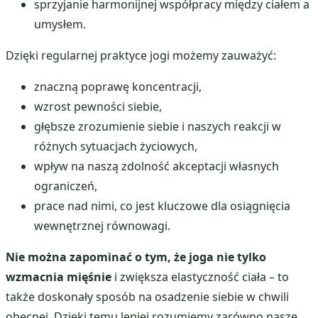
sprzyjanie harmonijnej współpracy między ciałem a
umysłem.
Dzięki regularnej praktyce jogi możemy zauważyć:
znaczną poprawę koncentracji,
wzrost pewności siebie,
głębsze zrozumienie siebie i naszych reakcji w
różnych sytuacjach życiowych,
wpływ na naszą zdolność akceptacji własnych
ograniczeń,
prace nad nimi, co jest kluczowe dla osiągnięcia
wewnętrznej równowagi.
Nie można zapominać o tym, że joga nie tylko
wzmacnia mięśnie
i zwiększa elastyczność ciała – to
także doskonały sposób na osadzenie siebie w chwili
obecnej. Dzięki temu lepiej rozumiemy zarówno nasze