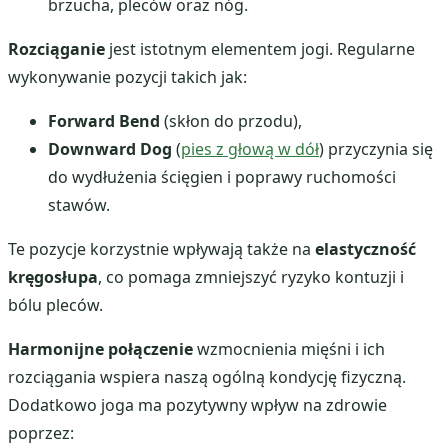
brzucha, pleców oraz nóg.
Rozciąganie
jest istotnym elementem jogi. Regularne
wykonywanie pozycji takich jak:
Forward Bend
(skłon do przodu),
Downward Dog
(
pies z głową w dół
) przyczynia się
do wydłużenia ścięgien i poprawy ruchomości
stawów.
Te pozycje korzystnie wpływają także na
elastyczność
kręgosłupa
, co pomaga zmniejszyć ryzyko kontuzji i
bólu pleców.
Harmonijne połączenie
wzmocnienia mięśni i ich
rozciągania wspiera naszą ogólną kondycję fizyczną.
Dodatkowo joga ma pozytywny wpływ na zdrowie
poprzez: