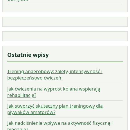
Ostatnie wpisy
Trening anaerobowy: zalety, intensywność i
bezpieczeństwo ćwiczeń
Jak ćwiczenia na wyprost kolana wspierają
rehabilitację?
Jak stworzyć skuteczny plan treningowy dla
pływaków amatorów?
Jak nadciśnienie wpływa na aktywność fizyczną i
bieganie?