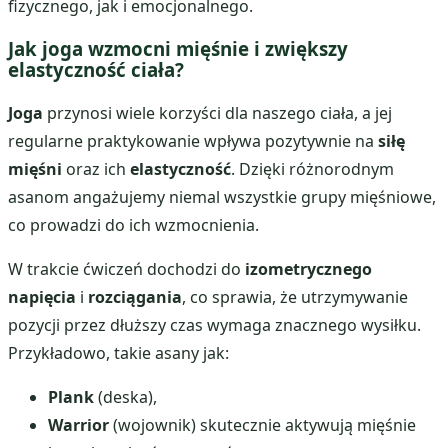
fizycznego, jak i emocjonalnego.
Jak joga wzmocni mięśnie i zwiększy
elastyczność ciała?
Joga
przynosi wiele korzyści dla naszego ciała, a jej
regularne praktykowanie wpływa pozytywnie na
siłę
mięśni
oraz ich
elastyczność
. Dzięki różnorodnym
asanom angażujemy niemal wszystkie grupy mięśniowe,
co prowadzi do ich wzmocnienia.
W trakcie ćwiczeń dochodzi do
izometrycznego
napięcia
i
rozciągania
, co sprawia, że utrzymywanie
pozycji przez dłuższy czas wymaga znacznego wysiłku.
Przykładowo, takie asany jak:
Plank
(deska),
Warrior
(wojownik) skutecznie aktywują mięśnie