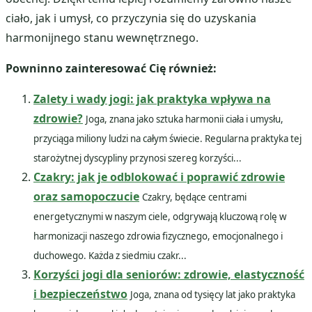
ciało, jak i umysł, co przyczynia się do uzyskania
harmonijnego stanu wewnętrznego.
Powninno zainteresować Cię również:
Zalety i wady jogi: jak praktyka wpływa na
zdrowie?
Joga, znana jako sztuka harmonii ciała i umysłu,
przyciąga miliony ludzi na całym świecie. Regularna praktyka tej
starożytnej dyscypliny przynosi szereg korzyści...
Czakry: jak je odblokować i poprawić zdrowie
oraz samopoczucie
Czakry, będące centrami
energetycznymi w naszym ciele, odgrywają kluczową rolę w
harmonizacji naszego zdrowia fizycznego, emocjonalnego i
duchowego. Każda z siedmiu czakr...
Korzyści jogi dla seniorów: zdrowie, elastyczność
i bezpieczeństwo
Joga, znana od tysięcy lat jako praktyka