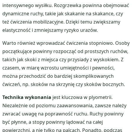
intensywnego wysiłku. Rozgrzewka powinna obejmować
dynamiczne ruchy, takie jak skakanie na skakance, czy
też ćwiczenia mobilizacyjne. Dzięki temu zwiększamy
elastyczność i zmniejszamy ryzyko urazów.
Warto również wprowadzać ćwiczenia stopniowo. Osoby
początkujące powinny rozpocząć od prostszych ruchów,
takich jak skoki z miejsca czy przysiady z wyskokiem. Z
czasem, w miarę wzrostu umiejętności i pewności,
można przechodzić do bardziej skomplikowanych
ćwiczeń, np. skoków na skrzynię czy skoków bocznych.
Technika wykonania
jest kluczowa w plyometrii.
Niezależnie od poziomu zaawansowania, zawsze należy
zwracać uwagę na poprawność ruchu. Ruchy powinny
być płynne, a stopy powinny lądować na całej
powierzchni, a nie tylko na palcach. Ponadto, podczas