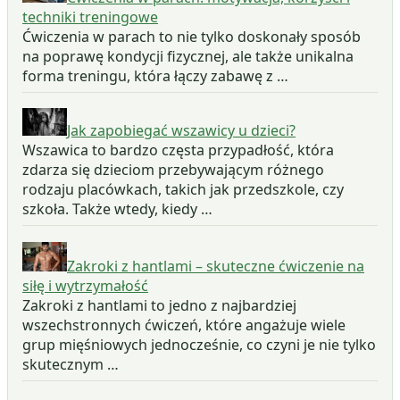
techniki treningowe
Ćwiczenia w parach to nie tylko doskonały sposób
na poprawę kondycji fizycznej, ale także unikalna
forma treningu, która łączy zabawę z …
Jak zapobiegać wszawicy u dzieci?
Wszawica to bardzo częsta przypadłość, która
zdarza się dzieciom przebywającym różnego
rodzaju placówkach, takich jak przedszkole, czy
szkoła. Także wtedy, kiedy …
Zakroki z hantlami – skuteczne ćwiczenie na
siłę i wytrzymałość
Zakroki z hantlami to jedno z najbardziej
wszechstronnych ćwiczeń, które angażuje wiele
grup mięśniowych jednocześnie, co czyni je nie tylko
skutecznym …