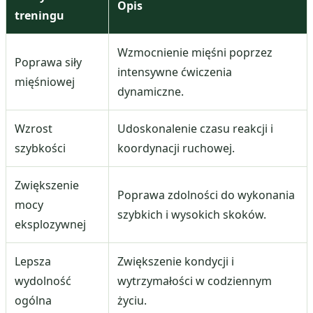
Opis
treningu
Wzmocnienie mięśni poprzez
Poprawa siły
intensywne ćwiczenia
mięśniowej
dynamiczne.
Wzrost
Udoskonalenie czasu reakcji i
szybkości
koordynacji ruchowej.
Zwiększenie
Poprawa zdolności do wykonania
mocy
szybkich i wysokich skoków.
eksplozywnej
Lepsza
Zwiększenie kondycji i
wydolność
wytrzymałości w codziennym
ogólna
życiu.