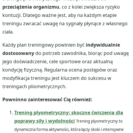
przeciążenia organizmu
, co z kolei zwiększa ryzyko
kontuzji. Dlatego ważne jest, aby na każdym etapie
treningu zwracać uwagę na sygnały płynące z własnego
ciała.
Każdy plan treningowy powinien być
indywidualnie
dostosowany
do potrzeb zawodnika, biorąc pod uwagę
jego doświadczenie, cele sportowe oraz aktualną
kondycję fizyczną. Regularna ocena postępów oraz
modyfikacja treningu jest kluczem do sukcesu w
treningach pliometrycznych.
Powninno zainteresować Cię również:
Trening plyometryczny: skoczne ćwiczenia dla
poprawy siły i wydolności
Trening plyometryczny to
dynamiczna forma aktywności, która łączy skoki i intensywne