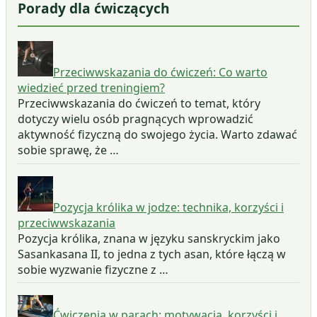
Porady dla ćwiczących
Przeciwwskazania do ćwiczeń: Co warto
wiedzieć przed treningiem?
Przeciwwskazania do ćwiczeń to temat, który
dotyczy wielu osób pragnących wprowadzić
aktywność fizyczną do swojego życia. Warto zdawać
sobie sprawę, że …
Pozycja królika w jodze: technika, korzyści i
przeciwwskazania
Pozycja królika, znana w języku sanskryckim jako
Sasankasana II, to jedna z tych asan, które łączą w
sobie wyzwanie fizyczne z …
Ćwiczenia w parach: motywacja, korzyści i