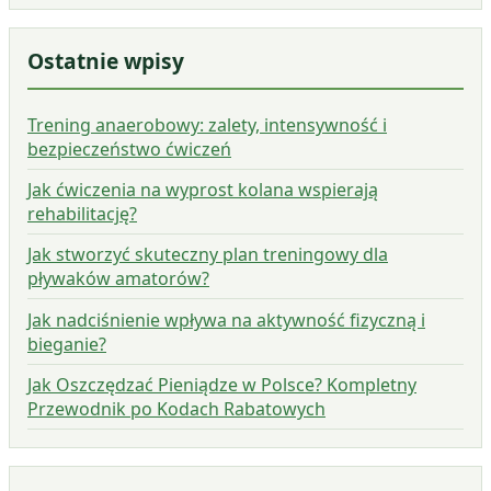
Ostatnie wpisy
Trening anaerobowy: zalety, intensywność i
bezpieczeństwo ćwiczeń
Jak ćwiczenia na wyprost kolana wspierają
rehabilitację?
Jak stworzyć skuteczny plan treningowy dla
pływaków amatorów?
Jak nadciśnienie wpływa na aktywność fizyczną i
bieganie?
Jak Oszczędzać Pieniądze w Polsce? Kompletny
Przewodnik po Kodach Rabatowych