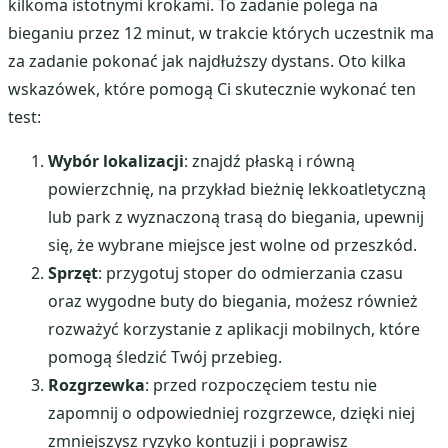
kilkoma istotnymi krokami. To zadanie polega na
bieganiu przez 12 minut, w trakcie których uczestnik ma
za zadanie pokonać jak najdłuższy dystans. Oto kilka
wskazówek, które pomogą Ci skutecznie wykonać ten
test:
Wybór lokalizacji
: znajdź płaską i równą
powierzchnię, na przykład bieżnię lekkoatletyczną
lub park z wyznaczoną trasą do biegania, upewnij
się, że wybrane miejsce jest wolne od przeszkód.
Sprzęt
: przygotuj stoper do odmierzania czasu
oraz wygodne buty do biegania, możesz również
rozważyć korzystanie z aplikacji mobilnych, które
pomogą śledzić Twój przebieg.
Rozgrzewka
: przed rozpoczęciem testu nie
zapomnij o odpowiedniej rozgrzewce, dzięki niej
zmniejszysz ryzyko kontuzji i poprawisz