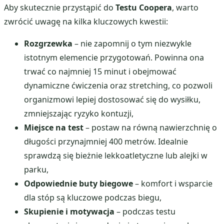
Aby skutecznie przystąpić do
Testu Coopera
, warto
zwrócić uwagę na kilka kluczowych kwestii:
Rozgrzewka
– nie zapomnij o tym niezwykle
istotnym elemencie przygotowań. Powinna ona
trwać co najmniej 15 minut i obejmować
dynamiczne ćwiczenia oraz stretching, co pozwoli
organizmowi lepiej dostosować się do wysiłku,
zmniejszając ryzyko kontuzji,
Miejsce na test
– postaw na równą nawierzchnię o
długości przynajmniej 400 metrów. Idealnie
sprawdzą się bieżnie lekkoatletyczne lub alejki w
parku,
Odpowiednie buty biegowe
– komfort i wsparcie
dla stóp są kluczowe podczas biegu,
Skupienie i motywacja
– podczas testu