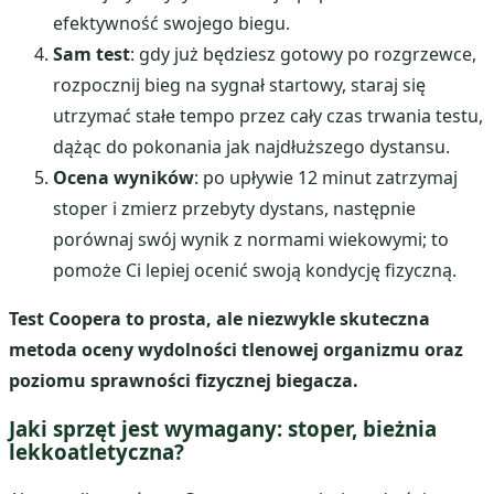
efektywność swojego biegu.
Sam test
: gdy już będziesz gotowy po rozgrzewce,
rozpocznij bieg na sygnał startowy, staraj się
utrzymać stałe tempo przez cały czas trwania testu,
dążąc do pokonania jak najdłuższego dystansu.
Ocena wyników
: po upływie 12 minut zatrzymaj
stoper i zmierz przebyty dystans, następnie
porównaj swój wynik z normami wiekowymi; to
pomoże Ci lepiej ocenić swoją kondycję fizyczną.
Test Coopera to prosta, ale niezwykle skuteczna
metoda oceny wydolności tlenowej organizmu oraz
poziomu sprawności fizycznej biegacza.
Jaki sprzęt jest wymagany: stoper, bieżnia
lekkoatletyczna?