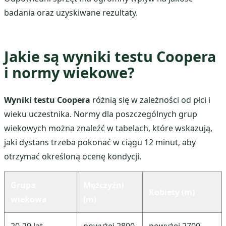
badania oraz uzyskiwane rezultaty.
Jakie są wyniki testu Coopera
i normy wiekowe?
Wyniki testu Coopera
różnią się w zależności od płci i
wieku uczestnika. Normy dla poszczególnych grup
wiekowych można znaleźć w tabelach, które wskazują,
jaki dystans trzeba pokonać w ciągu 12 minut, aby
otrzymać określoną ocenę kondycji.
Grupa
Mężczyźni
Kobiety (m)
wiekowa
(m)