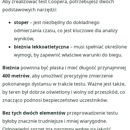
Aby zrealizować test Coopera, potrzebujesz dwóch
podstawowych narzędzi:
stoper
– jest niezbędny do dokładnego
odmierzania czasu, co jest kluczowe dla analizy
wyników,
bieżnia lekkoatletyczna
– musi spełniać określone
wymogi, by zapewnić właściwe warunki do biegu.
Bieżnia
powinna być płaska i mieć długość przynajmniej
400 metrów
, aby umożliwić precyzyjne zmierzenie
pokonanego dystansu w trakcie testu. Ważne jest także,
by teren był dobrze oświetlony i wolny od przeszkód, co
znacząco podnosi bezpieczeństwo uczestników.
Bez tych dwóch elementów
przeprowadzenie testu
byłoby znacznie trudniejsze i mniej wiarygodne.
Odpowiedni sprzęt ma ogromny wpływ na jakość