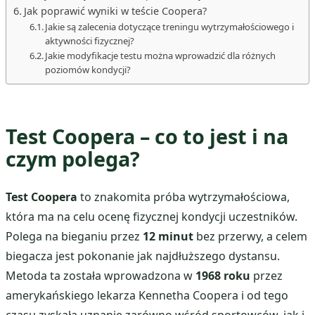
Jak poprawić wyniki w teście Coopera?
Jakie są zalecenia dotyczące treningu wytrzymałościowego i
aktywności fizycznej?
Jakie modyfikacje testu można wprowadzić dla różnych
poziomów kondycji?
Test Coopera – co to jest i na
czym polega?
Test Coopera
to znakomita próba wytrzymałościowa,
która ma na celu ocenę fizycznej kondycji uczestników.
Polega na bieganiu przez
12 minut
bez przerwy, a celem
biegacza jest pokonanie jak najdłuższego dystansu.
Metoda ta została wprowadzona w
1968 roku
przez
amerykańskiego lekarza Kennetha Coopera i od tego
czasu zyskała uznanie zarówno wśród sportowców, jak i