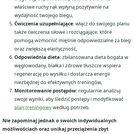
właściwe ruchy rąk wpłyną pozytywnie na
wydajność twojego biegu,
Ćwiczenia uzupełniające
: włącz do swojego planu
także ćwiczenia siłowe i rozciągające, które
pomogą wzmocnić mięśnie odpowiedzialne za bieg
oraz zwiększą elastyczność,
Odpowiednia dieta
: zbilansowana dieta bogata w
węglowodany, białka i zdrowe tłuszcze wspiera
regenerację po wysiłku i dostarcza energii
niezbędnej do efektywnych treningów,
Monitorowanie postępów
: regularnie analizuj
swoje wyniki, aby śledzić postępy i modyfikować
plan treningowy
według potrzeb.
Nie zapominaj jednak o swoich indywidualnych
możliwościach oraz unikaj przeciążenia zbyt