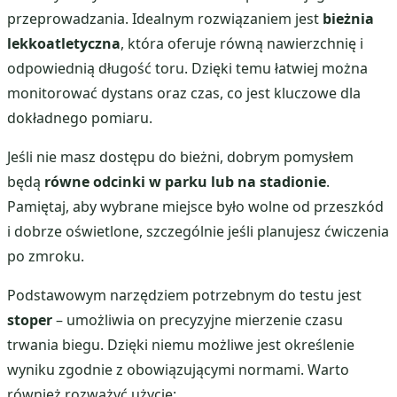
przeprowadzania. Idealnym rozwiązaniem jest
bieżnia
lekkoatletyczna
, która oferuje równą nawierzchnię i
odpowiednią długość toru. Dzięki temu łatwiej można
monitorować dystans oraz czas, co jest kluczowe dla
dokładnego pomiaru.
Jeśli nie masz dostępu do bieżni, dobrym pomysłem
będą
równe odcinki w parku lub na stadionie
.
Pamiętaj, aby wybrane miejsce było wolne od przeszkód
i dobrze oświetlone, szczególnie jeśli planujesz ćwiczenia
po zmroku.
Podstawowym narzędziem potrzebnym do testu jest
stoper
– umożliwia on precyzyjne mierzenie czasu
trwania biegu. Dzięki niemu możliwe jest określenie
wyniku zgodnie z obowiązującymi normami. Warto
również rozważyć użycie: