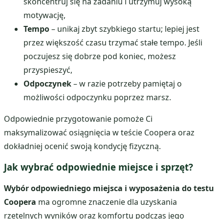
skoncentruj się na zadaniu i utrzymuj wysoką
motywację,
Tempo
– unikaj zbyt szybkiego startu; lepiej jest
przez większość czasu trzymać stałe tempo. Jeśli
poczujesz się dobrze pod koniec, możesz
przyspieszyć,
Odpoczynek
– w razie potrzeby pamiętaj o
możliwości odpoczynku poprzez marsz.
Odpowiednie przygotowanie pomoże Ci
maksymalizować osiągnięcia w teście Coopera oraz
dokładniej ocenić swoją kondycję fizyczną.
Jak wybrać odpowiednie miejsce i sprzęt?
Wybór odpowiedniego miejsca i wyposażenia do testu
Coopera
ma ogromne znaczenie dla uzyskania
rzetelnych wyników oraz komfortu podczas jego