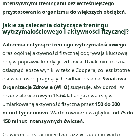
intensywnymi treningami bez wcześniejszego
przystosowania organizmu do większych obciążeń.
Jakie są zalecenia dotyczące treningu
wytrzymałościowego i aktywności fizycznej?
Zalecenia dotyczące treningu wytrzymałościowego
oraz ogólnej aktywności fizycznej odgrywają kluczową
rolę w poprawie kondycji i zdrowia. Dzięki nim można
osiągnąć lepsze wyniki w teście Coopera, co jest istotne
dla wielu osób pragnących zadbać o siebie.
Światowa
Organizacja Zdrowia (WHO)
sugeruje, aby dorośli w
przedziale wiekowym 18-64 lat angażowali się w
umiarkowaną aktywność fizyczną przez
150 do 300
minut tygodniowo
. Warto również uwzględnić
od 75 do
150 minut intensywnych ćwiczeń
.
Co więcej, przynajmniej dwa razy w tygodniu warto