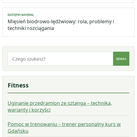
NASTĘPNY MATERIAŁ
Mięsień biodrowo-lędźwiowy: rola, problemy i
techniki rozciągania
Szukaj:
SZUKAJ
Fitness
Uginanie przedramion ze sztangą – technika,
warianty i korzyści
Pomoc w trenowaniu – trener personalny kurs w
Gdańsku