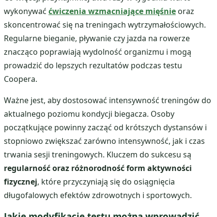
wykonywać
ćwiczenia wzmacniające mięśnie
oraz
skoncentrować się na treningach wytrzymałościowych.
Regularne bieganie, pływanie czy jazda na rowerze
znacząco poprawiają wydolność organizmu i mogą
prowadzić do lepszych rezultatów podczas testu
Coopera.
Ważne jest, aby dostosować intensywność treningów do
aktualnego poziomu kondycji biegacza. Osoby
początkujące powinny zacząć od krótszych dystansów i
stopniowo zwiększać zarówno intensywność, jak i czas
trwania sesji treningowych. Kluczem do sukcesu są
regularność oraz różnorodność form aktywności
fizycznej
, które przyczyniają się do osiągnięcia
długofalowych efektów zdrowotnych i sportowych.
Jakie modyfikacje testu można wprowadzić