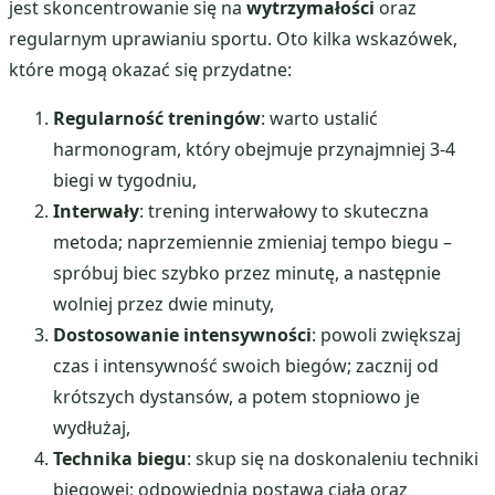
jest skoncentrowanie się na
wytrzymałości
oraz
regularnym uprawianiu sportu. Oto kilka wskazówek,
które mogą okazać się przydatne:
Regularność treningów
: warto ustalić
harmonogram, który obejmuje przynajmniej 3-4
biegi w tygodniu,
Interwały
: trening interwałowy to skuteczna
metoda; naprzemiennie zmieniaj tempo biegu –
spróbuj biec szybko przez minutę, a następnie
wolniej przez dwie minuty,
Dostosowanie intensywności
: powoli zwiększaj
czas i intensywność swoich biegów; zacznij od
krótszych dystansów, a potem stopniowo je
wydłużaj,
Technika biegu
: skup się na doskonaleniu techniki
biegowej; odpowiednia postawa ciała oraz