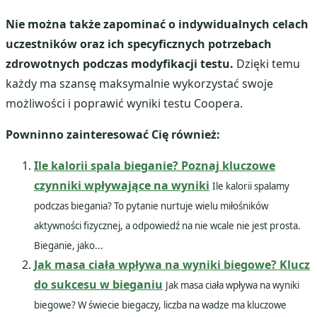
Nie można także zapominać o indywidualnych celach
uczestników oraz ich specyficznych potrzebach
zdrowotnych podczas modyfikacji testu.
Dzięki temu
każdy ma szansę maksymalnie wykorzystać swoje
możliwości i poprawić wyniki testu Coopera.
Powninno zainteresować Cię również:
Ile kalorii spala bieganie? Poznaj kluczowe
czynniki wpływające na wyniki
Ile kalorii spalamy
podczas biegania? To pytanie nurtuje wielu miłośników
aktywności fizycznej, a odpowiedź na nie wcale nie jest prosta.
Bieganie, jako...
Jak masa ciała wpływa na wyniki biegowe? Klucz
do sukcesu w bieganiu
Jak masa ciała wpływa na wyniki
biegowe? W świecie biegaczy, liczba na wadze ma kluczowe