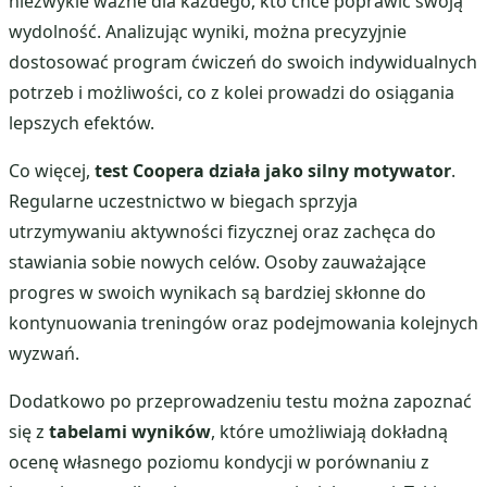
niezwykle ważne dla każdego, kto chce poprawić swoją
wydolność. Analizując wyniki, można precyzyjnie
dostosować program ćwiczeń do swoich indywidualnych
potrzeb i możliwości, co z kolei prowadzi do osiągania
lepszych efektów.
Co więcej,
test Coopera działa jako silny motywator
.
Regularne uczestnictwo w biegach sprzyja
utrzymywaniu aktywności fizycznej oraz zachęca do
stawiania sobie nowych celów. Osoby zauważające
progres w swoich wynikach są bardziej skłonne do
kontynuowania treningów oraz podejmowania kolejnych
wyzwań.
Dodatkowo po przeprowadzeniu testu można zapoznać
się z
tabelami wyników
, które umożliwiają dokładną
ocenę własnego poziomu kondycji w porównaniu z