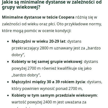
Jakie są minimalne dystanse w zależności od
grupy wiekowej?
Minimalne dystanse w teście Coopera
różnią się w
zależności od wieku oraz płci. Oto przykładowe normy,
które mogą pomóc w ocenie kondycji:
Mężczyźni w wieku 20-29 lat
: dystans
przekraczający 2800 m uznawany jest za „bardzo
dobry”,
Kobiety w tej samej grupie wiekowej
: dystans
powyżej 2700 m również kwalifikuje się jako
„bardzo dobry”,
Mężczyźni między 30 a 39 rokiem życia
: dystans,
który powinien wynosić ponad 2700 m,
Kobiety w tym samym przedziale wiekowym
:
wartość powyżej 2400 m jest uważana za