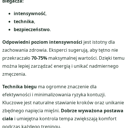
biegacza:
intensywność
,
technika
,
bezpieczeństwo
.
Odpowiedni poziom intensywności
jest istotny dla
zachowania zdrowia. Eksperci sugerują, aby tętno nie
przekraczało
70-75%
maksymalnej wartości. Dzięki temu
można lepiej zarządzać energią i unikać nadmiernego
zmęczenia.
Technika biegu
ma ogromne znaczenie dla
efektywności i minimalizowania ryzyka kontuzji.
Kluczowe jest naturalne stawianie kroków oraz unikanie
zbędnego napięcia mięśni.
Dobrze wyważona postawa
ciała
i umiejętna kontrola tempa zwiększają komfort
podczas każdego treningu.