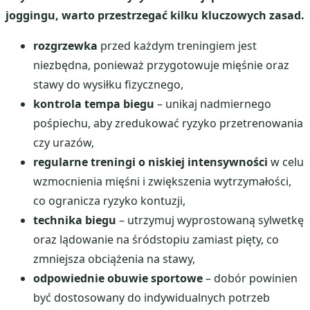
joggingu, warto przestrzegać kilku kluczowych zasad.
rozgrzewka
przed każdym treningiem jest
niezbędna, ponieważ przygotowuje mięśnie oraz
stawy do wysiłku fizycznego,
kontrola tempa biegu
– unikaj nadmiernego
pośpiechu, aby zredukować ryzyko przetrenowania
czy urazów,
regularne treningi o niskiej intensywności
w celu
wzmocnienia mięśni i zwiększenia wytrzymałości,
co ogranicza ryzyko kontuzji,
technika biegu
– utrzymuj wyprostowaną sylwetkę
oraz lądowanie na śródstopiu zamiast pięty, co
zmniejsza obciążenia na stawy,
odpowiednie obuwie sportowe
– dobór powinien
być dostosowany do indywidualnych potrzeb