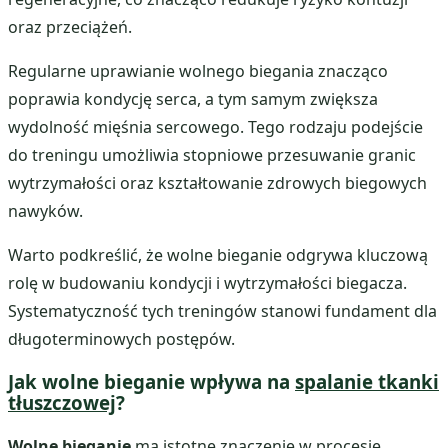
oraz przeciążeń.
Regularne uprawianie wolnego biegania znacząco
poprawia kondycję serca, a tym samym zwiększa
wydolność mięśnia sercowego. Tego rodzaju podejście
do treningu umożliwia stopniowe przesuwanie granic
wytrzymałości oraz kształtowanie zdrowych biegowych
nawyków.
Warto podkreślić, że wolne bieganie odgrywa kluczową
rolę w budowaniu kondycji i wytrzymałości biegacza.
Systematyczność tych treningów stanowi fundament dla
długoterminowych postępów.
Jak wolne bieganie wpływa na
spalanie tkanki
tłuszczowej
?
Wolne bieganie
ma istotne znaczenie w procesie