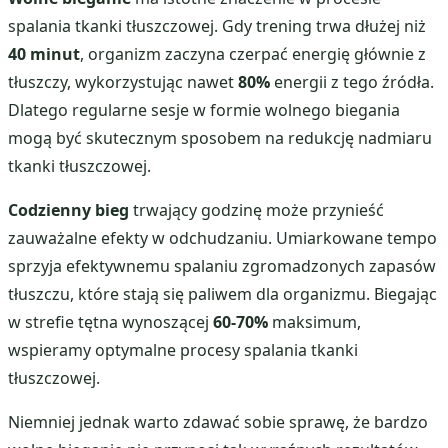
spalania tkanki tłuszczowej. Gdy trening trwa dłużej niż
40 minut
, organizm zaczyna czerpać energię głównie z
tłuszczy, wykorzystując nawet
80%
energii z tego źródła.
Dlatego regularne sesje w formie wolnego biegania
mogą być skutecznym sposobem na redukcję nadmiaru
tkanki tłuszczowej.
Codzienny bieg
trwający godzinę może przynieść
zauważalne efekty w odchudzaniu. Umiarkowane tempo
sprzyja efektywnemu spalaniu zgromadzonych zapasów
tłuszczu, które stają się paliwem dla organizmu. Biegając
w strefie tętna wynoszącej
60-70%
maksimum,
wspieramy optymalne procesy spalania tkanki
tłuszczowej.
Niemniej jednak warto zdawać sobie sprawę, że bardzo