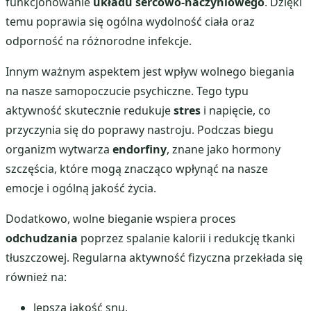
funkcjonowanie
układu sercowo-naczyniowego
. Dzięki
temu poprawia się ogólna wydolność ciała oraz
odporność na różnorodne infekcje.
Innym ważnym aspektem jest wpływ wolnego biegania
na nasze samopoczucie psychiczne. Tego typu
aktywność skutecznie redukuje
stres
i napięcie, co
przyczynia się do poprawy nastroju. Podczas biegu
organizm wytwarza
endorfiny
, znane jako hormony
szczęścia, które mogą znacząco wpłynąć na nasze
emocje i ogólną jakość życia.
Dodatkowo, wolne bieganie wspiera proces
odchudzania
poprzez spalanie kalorii i redukcję tkanki
tłuszczowej. Regularna aktywność fizyczna przekłada się
również na:
lepszą jakość snu,