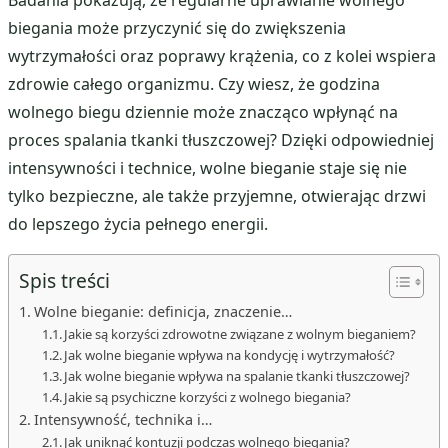
Badania pokazują, że regularne uprawianie wolnego
biegania może przyczynić się do zwiększenia
wytrzymałości oraz poprawy krążenia, co z kolei wspiera
zdrowie całego organizmu. Czy wiesz, że godzina
wolnego biegu dziennie może znacząco wpłynąć na
proces spalania tkanki tłuszczowej? Dzięki odpowiedniej
intensywności i technice, wolne bieganie staje się nie
tylko bezpieczne, ale także przyjemne, otwierając drzwi
do lepszego życia pełnego energii.
Spis treści
Wolne bieganie: definicja, znaczenie…
Jakie są korzyści zdrowotne związane z wolnym bieganiem?
Jak wolne bieganie wpływa na kondycję i wytrzymałość?
Jak wolne bieganie wpływa na spalanie tkanki tłuszczowej?
Jakie są psychiczne korzyści z wolnego biegania?
Intensywność, technika i…
Jak uniknąć kontuzji podczas wolnego biegania?