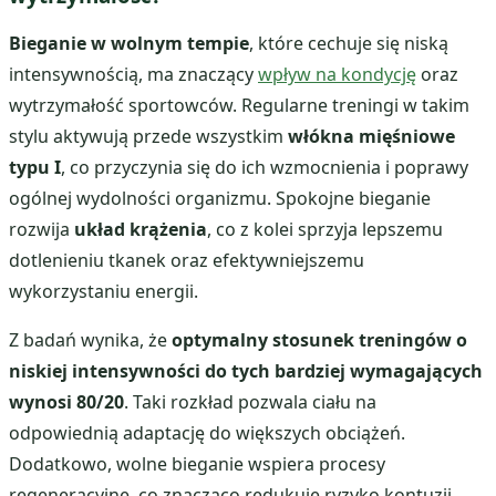
Bieganie w wolnym tempie
, które cechuje się niską
intensywnością, ma znaczący
wpływ na kondycję
oraz
wytrzymałość sportowców. Regularne treningi w takim
stylu aktywują przede wszystkim
włókna mięśniowe
typu I
, co przyczynia się do ich wzmocnienia i poprawy
ogólnej wydolności organizmu. Spokojne bieganie
rozwija
układ krążenia
, co z kolei sprzyja lepszemu
dotlenieniu tkanek oraz efektywniejszemu
wykorzystaniu energii.
Z badań wynika, że
optymalny stosunek treningów o
niskiej intensywności do tych bardziej wymagających
wynosi 80/20
. Taki rozkład pozwala ciału na
odpowiednią adaptację do większych obciążeń.
Dodatkowo, wolne bieganie wspiera procesy
regeneracyjne, co znacząco redukuje ryzyko kontuzji