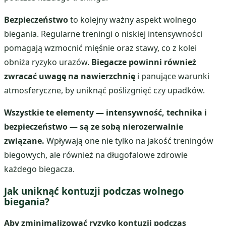
Bezpieczeństwo
to kolejny ważny aspekt wolnego
biegania. Regularne treningi o niskiej intensywności
pomagają wzmocnić mięśnie oraz stawy, co z kolei
obniża ryzyko urazów.
Biegacze powinni również
zwracać uwagę na nawierzchnię
i panujące warunki
atmosferyczne, by uniknąć poślizgnięć czy upadków.
Wszystkie te elementy — intensywność, technika i
bezpieczeństwo — są ze sobą nierozerwalnie
związane.
Wpływają one nie tylko na jakość treningów
biegowych, ale również na długofalowe zdrowie
każdego biegacza.
Jak uniknąć kontuzji podczas wolnego
biegania?
Aby zminimalizować ryzyko kontuzji podczas