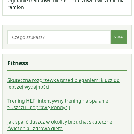
Uginanie młotkowe biceps – kluczowe ćwiczenie dla
ramion
Szukaj:
SZUKAJ
Fitness
Skuteczna rozgrzewka przed bieganiem: klucz do
lepszej wydajności
Trening HIIT: intensywny trening na spalanie
tłuszczu i poprawę kondycji
Jak spalić tłuszcz w okolicy brzucha: skuteczne
ćwiczenia i zdrowa dieta