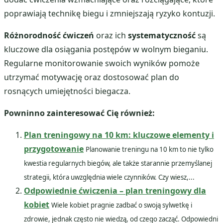
poprawiają technikę biegu i zmniejszają ryzyko kontuzji.
Różnorodność ćwiczeń
oraz ich
systematyczność
są
kluczowe dla osiągania postępów w wolnym bieganiu.
Regularne monitorowanie swoich wyników pomoże
utrzymać motywację oraz dostosować plan do
rosnących umiejętności biegacza.
Powninno zainteresować Cię również:
Plan treningowy na 10 km: kluczowe elementy i
przygotowanie
Planowanie treningu na 10 km to nie tylko
kwestia regularnych biegów, ale także starannie przemyślanej
strategii, która uwzględnia wiele czynników. Czy wiesz,...
Odpowiednie ćwiczenia – plan treningowy dla
kobiet
Wiele kobiet pragnie zadbać o swoją sylwetkę i
zdrowie, jednak często nie wiedzą, od czego zacząć. Odpowiedni