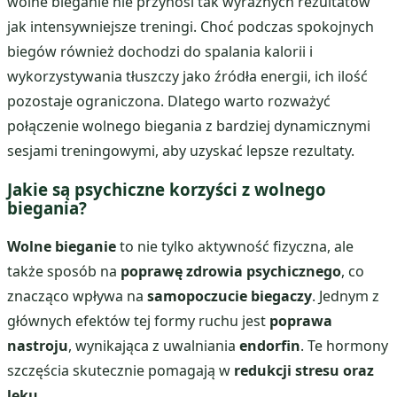
wolne bieganie nie przynosi tak wyraźnych rezultatów
jak intensywniejsze treningi. Choć podczas spokojnych
biegów również dochodzi do spalania kalorii i
wykorzystywania tłuszczy jako źródła energii, ich ilość
pozostaje ograniczona. Dlatego warto rozważyć
połączenie wolnego biegania z bardziej dynamicznymi
sesjami treningowymi, aby uzyskać lepsze rezultaty.
Jakie są psychiczne korzyści z wolnego
biegania?
Wolne bieganie
to nie tylko aktywność fizyczna, ale
także sposób na
poprawę zdrowia psychicznego
, co
znacząco wpływa na
samopoczucie biegaczy
. Jednym z
głównych efektów tej formy ruchu jest
poprawa
nastroju
, wynikająca z uwalniania
endorfin
. Te hormony
szczęścia skutecznie pomagają w
redukcji stresu oraz
lęku
.