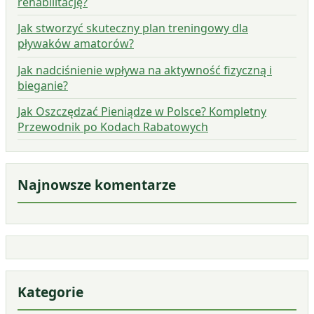
rehabilitację?
Jak stworzyć skuteczny plan treningowy dla
pływaków amatorów?
Jak nadciśnienie wpływa na aktywność fizyczną i
bieganie?
Jak Oszczędzać Pieniądze w Polsce? Kompletny
Przewodnik po Kodach Rabatowych
Najnowsze komentarze
Kategorie