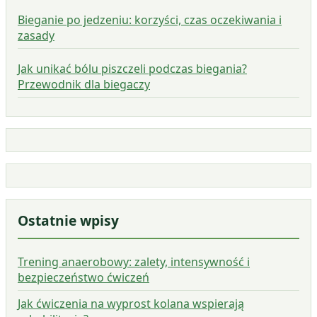
Bieganie po jedzeniu: korzyści, czas oczekiwania i
zasady
Jak unikać bólu piszczeli podczas biegania?
Przewodnik dla biegaczy
Ostatnie wpisy
Trening anaerobowy: zalety, intensywność i
bezpieczeństwo ćwiczeń
Jak ćwiczenia na wyprost kolana wspierają