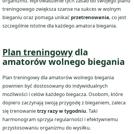
organizmu. Wprowadzenie tych zasad do swojego planu
treningowego zwiększa szanse na sukces w wolnym
bieganiu oraz pomaga unikać
przetrenowania
, co jest
szczególnie istotne dla każdego amatora biegania.
Plan treningowy
dla
amatorów wolnego biegania
Plan treningowy dla amatorów wolnego biegania
powinien być dostosowany do indywidualnych
możliwości i celów każdego biegacza. Osobom, które
dopiero zaczynają swoją przygodę z bieganiem, zaleca
się trenowanie
trzy razy w tygodniu
. Taki
harmonogram sprzyja regularności i efektywnemu
przystosowaniu organizmu do wysiłku.