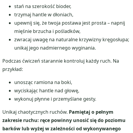
stań na szerokość bioder,
trzymaj hantle w dłoniach,
upewnij się, że twoja postawa jest prosta – napnij
mięśnie brzucha i pośladków,
zwracaj uwagę na naturalne krzywizny kręgosłupa;
unikaj jego nadmiernego wyginania.
Podczas ćwiczeń starannie kontroluj każdy ruch. Na
przykład:
unosząc ramiona na boki,
wyciskając hantle nad głowę,
wykonuj płynne i przemyślane gesty.
Unikaj chaotycznych ruchów.
Pamiętaj o pełnym
zakresie ruchu: ręce powinny unosić się do poziomu
barków lub wyżej w zależności od wykonywanego