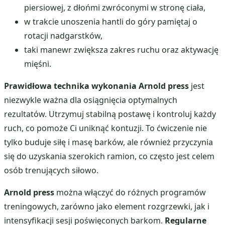
piersiowej, z dłońmi zwróconymi w stronę ciała,
w trakcie unoszenia hantli do góry pamiętaj o
rotacji nadgarstków,
taki manewr zwiększa zakres ruchu oraz aktywację
mięśni.
Prawidłowa technika wykonania Arnold press
jest
niezwykle ważna dla osiągnięcia optymalnych
rezultatów. Utrzymuj stabilną postawę i kontroluj każdy
ruch, co pomoże Ci uniknąć kontuzji. To ćwiczenie nie
tylko buduje siłę i masę barków, ale również przyczynia
się do uzyskania szerokich ramion, co często jest celem
osób trenujących siłowo.
Arnold press
można włączyć do różnych programów
treningowych, zarówno jako element rozgrzewki, jak i
intensyfikacji sesji poświęconych barkom.
Regularne