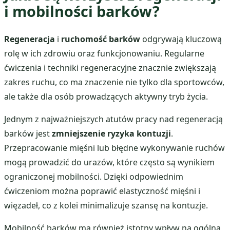
i mobilności barków?
Regeneracja
i
ruchomość barków
odgrywają kluczową
rolę w ich zdrowiu oraz funkcjonowaniu. Regularne
ćwiczenia i techniki regeneracyjne znacznie zwiększają
zakres ruchu, co ma znaczenie nie tylko dla sportowców,
ale także dla osób prowadzących aktywny tryb życia.
Jednym z najważniejszych atutów pracy nad regeneracją
barków jest
zmniejszenie ryzyka kontuzji
.
Przepracowanie mięśni lub błędne wykonywanie ruchów
mogą prowadzić do urazów, które często są wynikiem
ograniczonej mobilności. Dzięki odpowiednim
ćwiczeniom można poprawić elastyczność mięśni i
więzadeł, co z kolei minimalizuje szansę na kontuzje.
Mobilność barków ma również istotny wpływ na ogólną