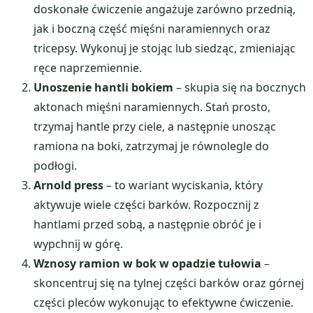
doskonałe ćwiczenie angażuje zarówno przednią,
jak i boczną część mięśni naramiennych oraz
tricepsy. Wykonuj je stojąc lub siedząc, zmieniając
ręce naprzemiennie.
Unoszenie hantli bokiem
– skupia się na bocznych
aktonach mięśni naramiennych. Stań prosto,
trzymaj hantle przy ciele, a następnie unosząc
ramiona na boki, zatrzymaj je równolegle do
podłogi.
Arnold press
– to wariant wyciskania, który
aktywuje wiele części barków. Rozpocznij z
hantlami przed sobą, a następnie obróć je i
wypchnij w górę.
Wznosy ramion w bok w opadzie tułowia
–
skoncentruj się na tylnej części barków oraz górnej
części pleców wykonując to efektywne ćwiczenie.