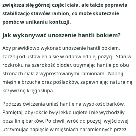
zwiększa siłę górnej części ciała, ale także poprawia
stabilizację stawów ramion, co może skutecznie
pomóc w unikaniu kontuzji.
Jak wykonywać unoszenie hantli bokiem?
Aby prawidłowo wykonać unoszenie hantli bokiem,
zacznij od ustawienia się w odpowiedniej pozycji. Stań w
rozkroku na szerokość bioder, trzymając hantle po obu
stronach ciała z wyprostowanymi ramionami. Napnij
mięśnie brzucha oraz pośladków, zapewniając naturalną
krzywiznę kręgosłupa.
Podczas ćwiczenia unieś hantle na wysokość barków.
Pamiętaj, aby łokcie były lekko ugięte i nie wychodziły
poza linię barków. Po chwili wróć do pozycji wyjściowej,
utrzymując napięcie w mięśniach naramiennych przez