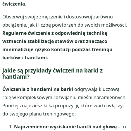
ćwiczenia.
Obserwuj swoje zmęczenie i dostosowuj zarówno
obciążenie, jak i liczbę powtórzeń do swoich możliwości.
Regularne ćwiczenie z odpowiednią techniką
wzmacnia stabilizację stawów oraz znacząco
minimalizuje ryzyko kontuzji podczas treningu
barków z hantlami.
Jakie są przykłady ćwiczeń na barki z
hantlami?
Ćwiczenia z hantlami na barki
odgrywają kluczową
rolę w kompleksowym rozwijaniu mięśni naramiennych.
Poniżej znajdziesz kilka propozycji, które warto włączyć
do swojego planu treningowego:
Naprzemienne wyciskanie hantli nad głowę
– to