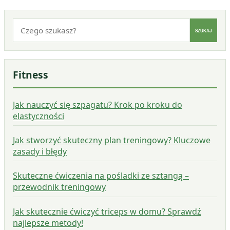
Szukaj:
SZUKAJ
Fitness
Jak nauczyć się szpagatu? Krok po kroku do
elastyczności
Jak stworzyć skuteczny plan treningowy? Kluczowe
zasady i błędy
Skuteczne ćwiczenia na pośladki ze sztangą –
przewodnik treningowy
Jak skutecznie ćwiczyć triceps w domu? Sprawdź
najlepsze metody!