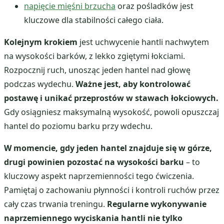
napięcie mięśni brzucha
oraz pośladków jest
kluczowe dla stabilności całego ciała.
Kolejnym krokiem
jest uchwycenie hantli nachwytem
na wysokości barków, z lekko zgiętymi łokciami.
Rozpocznij ruch, unosząc jeden hantel nad głowę
podczas wydechu.
Ważne jest, aby kontrolować
postawę i unikać przeprostów w stawach łokciowych.
Gdy osiągniesz maksymalną wysokość, powoli opuszczaj
hantel do poziomu barku przy wdechu.
W momencie, gdy jeden hantel znajduje się w górze,
drugi powinien pozostać na wysokości barku
– to
kluczowy aspekt naprzemienności tego ćwiczenia.
Pamiętaj o zachowaniu płynności i kontroli ruchów przez
cały czas trwania treningu.
Regularne wykonywanie
naprzemiennego wyciskania hantli nie tylko