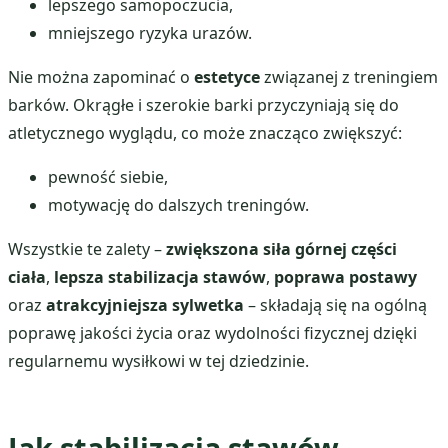
lepszego samopoczucia,
mniejszego ryzyka urazów.
Nie można zapominać o
estetyce
związanej z treningiem
barków. Okrągłe i szerokie barki przyczyniają się do
atletycznego wyglądu, co może znacząco zwiększyć:
pewność siebie,
motywację do dalszych treningów.
Wszystkie te zalety –
zwiększona siła górnej części
ciała
,
lepsza stabilizacja stawów
,
poprawa postawy
oraz
atrakcyjniejsza sylwetka
– składają się na ogólną
poprawę jakości życia oraz wydolności fizycznej dzięki
regularnemu wysiłkowi w tej dziedzinie.
Jak stabilizacja stawów