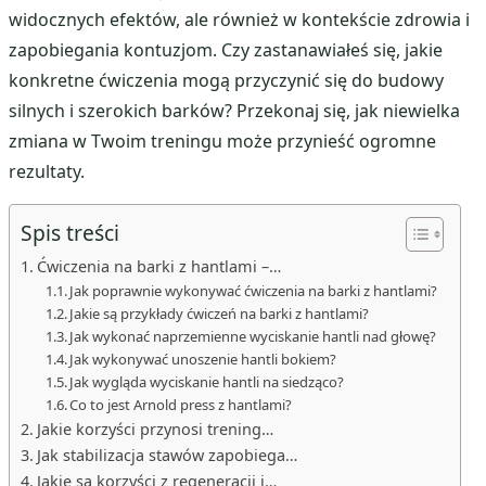
widocznych efektów, ale również w kontekście zdrowia i
zapobiegania kontuzjom. Czy zastanawiałeś się, jakie
konkretne ćwiczenia mogą przyczynić się do budowy
silnych i szerokich barków? Przekonaj się, jak niewielka
zmiana w Twoim treningu może przynieść ogromne
rezultaty.
Spis treści
Ćwiczenia na barki z hantlami –…
Jak poprawnie wykonywać ćwiczenia na barki z hantlami?
Jakie są przykłady ćwiczeń na barki z hantlami?
Jak wykonać naprzemienne wyciskanie hantli nad głowę?
Jak wykonywać unoszenie hantli bokiem?
Jak wygląda wyciskanie hantli na siedząco?
Co to jest Arnold press z hantlami?
Jakie korzyści przynosi trening…
Jak stabilizacja stawów zapobiega…
Jakie są korzyści z regeneracji i…