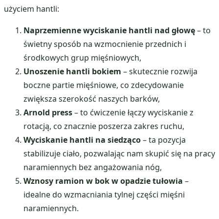
użyciem hantli:
Naprzemienne wyciskanie hantli nad głowę
– to
świetny sposób na wzmocnienie przednich i
środkowych grup mięśniowych,
Unoszenie hantli bokiem
– skutecznie rozwija
boczne partie mięśniowe, co zdecydowanie
zwiększa szerokość naszych barków,
Arnold press
– to ćwiczenie łączy wyciskanie z
rotacją, co znacznie poszerza zakres ruchu,
Wyciskanie hantli na siedząco
– ta pozycja
stabilizuje ciało, pozwalając nam skupić się na pracy
naramiennych bez angażowania nóg,
Wznosy ramion w bok w opadzie tułowia
–
idealne do wzmacniania tylnej części mięśni
naramiennych.