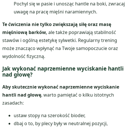
Pochyl się w pasie i unosząc hantle na boki, zwracaj
uwagę na pracę mięśni naramiennych.
Te ćwiczenia nie tylko zwiększają siłę oraz masę
mięśniową barków,
ale także poprawiają stabilność
stawów i ogólną estetykę sylwetki. Regularny trening
może znacząco wpłynąć na Twoje samopoczucie oraz
wydolność fizyczną.
Jak wykonać naprzemienne wyciskanie hantli
nad głowę?
Aby skutecznie wykonać naprzemienne wyciskanie
hantli nad głowę
, warto pamiętać o kilku istotnych
zasadach:
ustaw stopy na szerokość bioder,
dbaj o to, by plecy były w neutralnej pozycji,