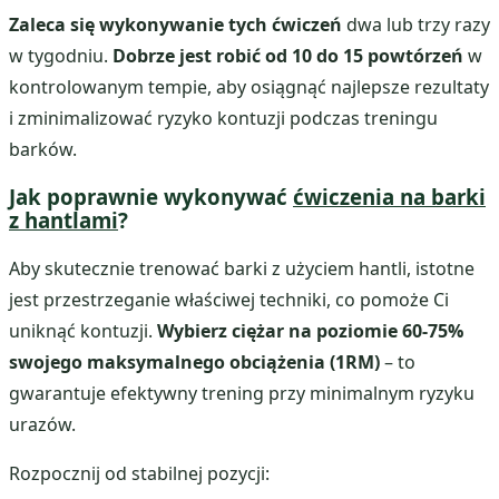
Zaleca się wykonywanie tych ćwiczeń
dwa lub trzy razy
w tygodniu.
Dobrze jest robić od 10 do 15 powtórzeń
w
kontrolowanym tempie, aby osiągnąć najlepsze rezultaty
i zminimalizować ryzyko kontuzji podczas treningu
barków.
Jak poprawnie wykonywać
ćwiczenia na barki
z hantlami
?
Aby skutecznie trenować barki z użyciem hantli, istotne
jest przestrzeganie właściwej techniki, co pomoże Ci
uniknąć kontuzji.
Wybierz ciężar na poziomie 60-75%
swojego maksymalnego obciążenia (1RM)
– to
gwarantuje efektywny trening przy minimalnym ryzyku
urazów.
Rozpocznij od stabilnej pozycji: