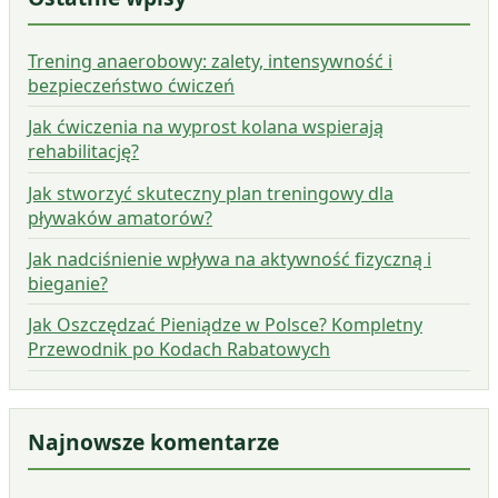
Trening anaerobowy: zalety, intensywność i
bezpieczeństwo ćwiczeń
Jak ćwiczenia na wyprost kolana wspierają
rehabilitację?
Jak stworzyć skuteczny plan treningowy dla
pływaków amatorów?
Jak nadciśnienie wpływa na aktywność fizyczną i
bieganie?
Jak Oszczędzać Pieniądze w Polsce? Kompletny
Przewodnik po Kodach Rabatowych
Najnowsze komentarze