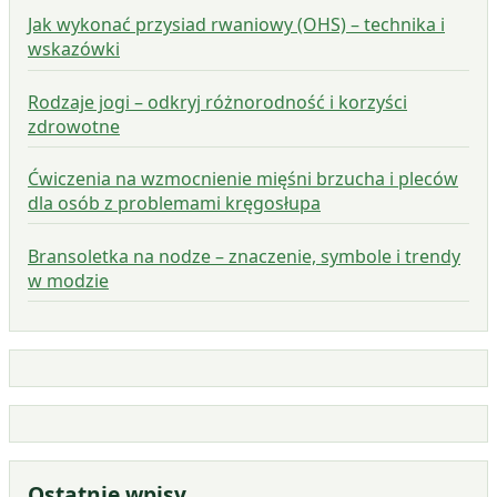
Jak wykonać przysiad rwaniowy (OHS) – technika i
wskazówki
Rodzaje jogi – odkryj różnorodność i korzyści
zdrowotne
Ćwiczenia na wzmocnienie mięśni brzucha i pleców
dla osób z problemami kręgosłupa
Bransoletka na nodze – znaczenie, symbole i trendy
w modzie
Ostatnie wpisy