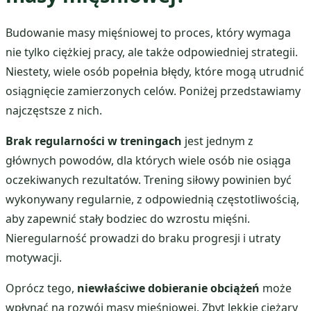
Budowanie masy mięśniowej to proces, który wymaga
nie tylko ciężkiej pracy, ale także odpowiedniej strategii.
Niestety, wiele osób popełnia błędy, które mogą utrudnić
osiągnięcie zamierzonych celów. Poniżej przedstawiamy
najczęstsze z nich.
Brak regularności w treningach
jest jednym z
głównych powodów, dla których wiele osób nie osiąga
oczekiwanych rezultatów. Trening siłowy powinien być
wykonywany regularnie, z odpowiednią częstotliwością,
aby zapewnić stały bodziec do wzrostu mięśni.
Nieregularność prowadzi do braku progresji i utraty
motywacji.
Oprócz tego,
niewłaściwe dobieranie obciążeń
może
wpłynąć na rozwój masy mięśniowej. Zbyt lekkie ciężary