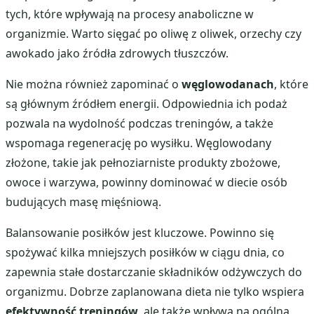
tych, które wpływają na procesy anaboliczne w
organizmie. Warto sięgać po oliwę z oliwek, orzechy czy
awokado jako źródła zdrowych tłuszczów.
Nie można również zapominać o
węglowodanach
, które
są głównym źródłem energii. Odpowiednia ich podaż
pozwala na wydolność podczas treningów, a także
wspomaga regenerację po wysiłku. Węglowodany
złożone, takie jak pełnoziarniste produkty zbożowe,
owoce i warzywa, powinny dominować w diecie osób
budujących masę mięśniową.
Balansowanie posiłków jest kluczowe. Powinno się
spożywać kilka mniejszych posiłków w ciągu dnia, co
zapewnia stałe dostarczanie składników odżywczych do
organizmu. Dobrze zaplanowana dieta nie tylko wspiera
efektywność treningów
, ale także wpływa na ogólną