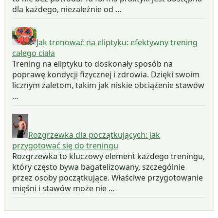
dla każdego, niezależnie od …
Jak trenować na eliptyku: efektywny trening
całego ciała
Trening na eliptyku to doskonały sposób na
poprawę kondycji fizycznej i zdrowia. Dzięki swoim
licznym zaletom, takim jak niskie obciążenie stawów
…
Rozgrzewka dla początkujących: jak
przygotować się do treningu
Rozgrzewka to kluczowy element każdego treningu,
który często bywa bagatelizowany, szczególnie
przez osoby początkujące. Właściwe przygotowanie
mięśni i stawów może nie …