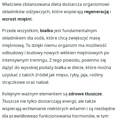
Właściwie zbilansowana dieta dostarcza organizmowi
składników odżywczych, które wspierają
regenerację
i
wzrost mięśni
.
Przede wszystkim,
białko
jest fundamentalnym
składnikiem dla osób, które chcą zwiększyć masę
mięśniową. To dzięki niemu organizm ma możliwość
odbudowy i budowy nowych włókien mięśniowych po
intensywnym treningu. Z tego powodu, powinno się
dążyć do wysokiej podaży białka w diecie, które można
uzyskać z takich źródeł jak mięso, ryby, jaja, rośliny
strączkowe oraz nabiał.
Kolejnym ważnym elementem są
zdrowe tłuszcze
.
Tłuszcze nie tylko dostarczają energii, ale także
wspierają wchłanianie niektórych witamin i są niezbędne
dla prawidłowego funkcjonowania hormonów, w tym