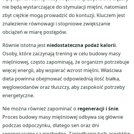
nie będą wystarczające do stymulacji mięśni, natomiast
zbyt ciężkie mogą prowadzić do kontuzji. Kluczem jest
znalezienie równowagi i stopniowe zwiększanie
obciążeń w miarę postępów.
Równie istotna jest
niedostateczna podaż kalorii
.
Osoby, które zaczynają trening w celu budowy masy
mięśniowej, często zapominają, że organizm potrzebuje
więcej energii, aby wspierać wzrost mięśni. Właściwa
dieta powinna obejmować odpowiednią ilość białka,
węglowodanów oraz tłuszczy, aby zaspokoić potrzeby
energetyczne.
Nie można również zapominać o
regeneracji i śnie
.
Proces budowy masy mięśniowej odbywa się głównie
podczas odpoczynku, dlatego sen oraz dni
regeneracyjne są niezbędne. Zaniedbanie tych aspektów