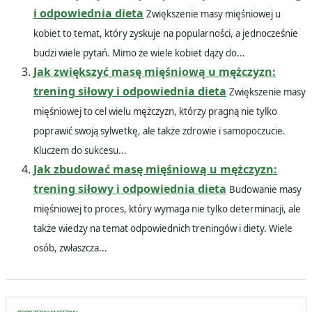
i odpowiednia dieta
Zwiększenie masy mięśniowej u
kobiet to temat, który zyskuje na popularności, a jednocześnie
budzi wiele pytań. Mimo że wiele kobiet dąży do...
Jak zwiększyć masę mięśniową u mężczyzn:
trening siłowy i odpowiednia dieta
Zwiększenie masy
mięśniowej to cel wielu mężczyzn, którzy pragną nie tylko
poprawić swoją sylwetkę, ale także zdrowie i samopoczucie.
Kluczem do sukcesu...
Jak zbudować masę mięśniową u mężczyzn:
trening siłowy i odpowiednia dieta
Budowanie masy
mięśniowej to proces, który wymaga nie tylko determinacji, ale
także wiedzy na temat odpowiednich treningów i diety. Wiele
osób, zwłaszcza...
Nawigacja