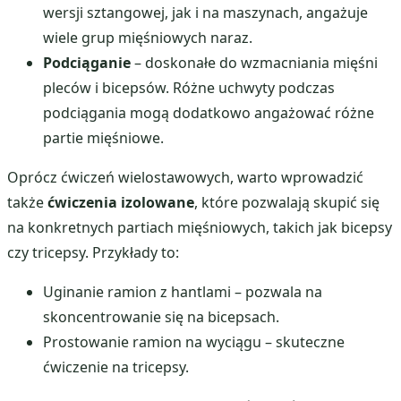
wersji sztangowej, jak i na maszynach, angażuje
wiele grup mięśniowych naraz.
Podciąganie
– doskonałe do wzmacniania mięśni
pleców i bicepsów. Różne uchwyty podczas
podciągania mogą dodatkowo angażować różne
partie mięśniowe.
Oprócz ćwiczeń wielostawowych, warto wprowadzić
także
ćwiczenia izolowane
, które pozwalają skupić się
na konkretnych partiach mięśniowych, takich jak bicepsy
czy tricepsy. Przykłady to:
Uginanie ramion z hantlami – pozwala na
skoncentrowanie się na bicepsach.
Prostowanie ramion na wyciągu – skuteczne
ćwiczenie na tricepsy.