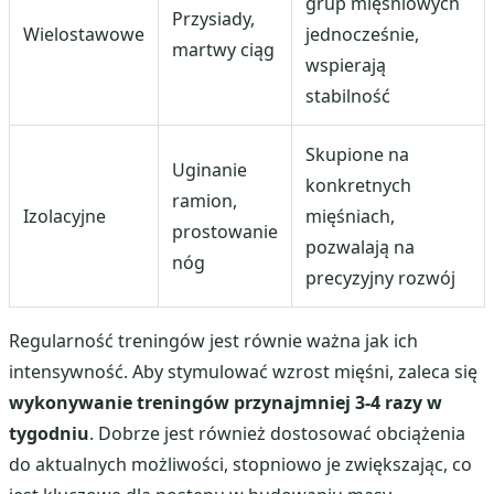
grup mięśniowych
Przysiady,
Wielostawowe
jednocześnie,
martwy ciąg
wspierają
stabilność
Skupione na
Uginanie
konkretnych
ramion,
Izolacyjne
mięśniach,
prostowanie
pozwalają na
nóg
precyzyjny rozwój
Regularność treningów jest równie ważna jak ich
intensywność. Aby stymulować wzrost mięśni, zaleca się
wykonywanie treningów przynajmniej 3-4 razy w
tygodniu
. Dobrze jest również dostosować obciążenia
do aktualnych możliwości, stopniowo je zwiększając, co