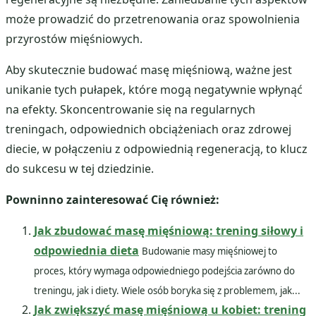
może prowadzić do przetrenowania oraz spowolnienia
przyrostów mięśniowych.
Aby skutecznie budować masę mięśniową, ważne jest
unikanie tych pułapek, które mogą negatywnie wpłynąć
na efekty. Skoncentrowanie się na regularnych
treningach, odpowiednich obciążeniach oraz zdrowej
diecie, w połączeniu z odpowiednią regeneracją, to klucz
do sukcesu w tej dziedzinie.
Powninno zainteresować Cię również:
Jak zbudować masę mięśniową: trening siłowy i
odpowiednia dieta
Budowanie masy mięśniowej to
proces, który wymaga odpowiedniego podejścia zarówno do
treningu, jak i diety. Wiele osób boryka się z problemem, jak...
Jak zwiększyć masę mięśniową u kobiet: trening