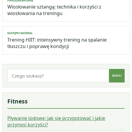
POPRZEDNI MATERIAŁ
wpisu
Wiosłowanie sztangą: technika i korzyści z
wiosłowania na treningu
NASTĘPNY MATERIAŁ
Trening HIIT: intensywny trening na spalanie
tłuszczu i poprawę kondycji
Szukaj:
SZUKAJ
Fitness
Pływanie lodowe: jak się przygotować i jakie
przynosi korzyści?